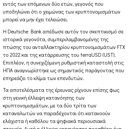
εντός των επόμενων δύο ετών, γεγονός που
υποδηλώνει ότι ο χειμώνας των κρυπτονομισμάτων
μπορεί να μην έχει τελειώσει.
Η Deutsche Bank απέδωσε αυτόν τον σκεπτικισμό σε
ιστορικά γεγονότα, συμπεριλαμβανομένης της
πτώσης του ανταλλακτηρίου κρυπτονομισμάτων FTX
το 2022 και της κατάρρευσης του terraUSD (UST).
Επιπλέον, η συνεχιζόμενη ρυθμιστική καταστολή στις
ΗΠΑ αναγνωρίστηκε ως σημαντικός παράγοντας που
επηρεάζει το κλίμα των επενδυτών.
Τα αποτελέσματα της έρευνας ρίχνουν επίσης φως
στη γενική έλλειψη κατανόησης των
κρυπτονομισμάτων, με τα δύο τρίτα των
καταναλωτών να παραδέχονται ότι κατανοούν
ελάχιστα ή καθόλου τα ψηφιακά περιουσιακά
στοιχεία. Αυτή η έλλειψη κατανόησης προσθέτει ένα