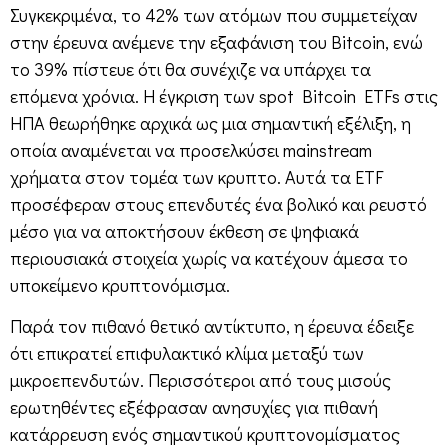
Συγκεκριμένα, το 42% των ατόμων που συμμετείχαν
στην έρευνα ανέμενε την εξαφάνιση του Bitcoin, ενώ
το 39% πίστευε ότι θα συνέχιζε να υπάρχει τα
επόμενα χρόνια. Η έγκριση των spot Bitcoin ETFs στις
ΗΠΑ θεωρήθηκε αρχικά ως μια σημαντική εξέλιξη, η
οποία αναμένεται να προσελκύσει mainstream
χρήματα στον τομέα των κρυπτο. Αυτά τα ETF
προσέφεραν στους επενδυτές ένα βολικό και ρευστό
μέσο για να αποκτήσουν έκθεση σε ψηφιακά
περιουσιακά στοιχεία χωρίς να κατέχουν άμεσα το
υποκείμενο κρυπτονόμισμα.
Παρά τον πιθανό θετικό αντίκτυπο, η έρευνα έδειξε
ότι επικρατεί επιφυλακτικό κλίμα μεταξύ των
μικροεπενδυτών. Περισσότεροι από τους μισούς
ερωτηθέντες εξέφρασαν ανησυχίες για πιθανή
κατάρρευση ενός σημαντικού κρυπτονομίσματος