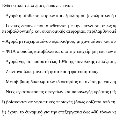
Ενδεικτικά, επιλέξιμες δαπάνες είναι:
– Αγορά ή μίσθωση κτιρίων και εξοπλισμού (ενσώματων ή
– Γενικές δαπάνες που συνδέονται με την επένδυση, όπως 
περιβαλλοντικής και οικονομικής αειφορίας, περιλαμβανομ
– Αγορά μεταχειρισμένου εξοπλισμού, μηχανημάτων και συσ
– ΦΠΑ ο οποίος καταβάλλεται από την επιχείρηση επί των 
– Αγορά γης σε ποσοστό έως 10% της συνολικής επιλέξιμης
– Ζωντανά ζώα, μονοετή φυτά και η φύτευσή τους.
– Μεταβίβαση δικαιωμάτων ιδιοκτησίας σε σχέση με επιχει
– Νέες εγκαταστάσεις σφαγείων και παραγωγής κρέατος (εξ
i) βρίσκονται σε νησιωτικές περιοχές (όπως ορίζεται από τη
ii) έχουν το δυναμικό για την επεξεργασία έως 400 τόνων 