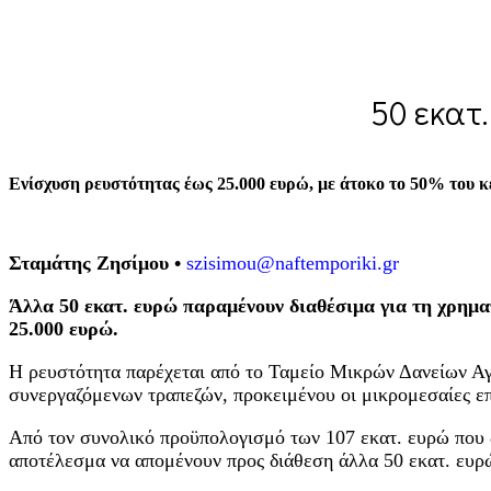
50 εκατ.
Ενίσχυση ρευστότητας έως 25.000 ευρώ, με άτοκο το 50% του 
Σταμάτης Ζησίμου •
szisimou@naftemporiki.gr
Άλλα 50 εκατ. ευρώ παραμένουν διαθέσιμα για τη χρημα
25.000 ευρώ.
Η ρευστότητα παρέχεται από το Ταμείο Μικρών Δανείων Αγ
συνεργαζόμενων τραπεζών, προκειμένου οι μικρομεσαίες επ
Από τον συνολικό προϋπολογισμό των 107 εκατ. ευρώ που δι
αποτέλεσμα να απομένουν προς διάθεση άλλα 50 εκατ. ευρ