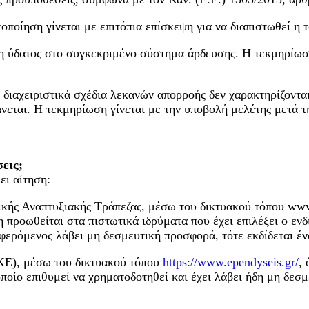
ποίηση γίνεται με επιτόπια επίσκεψη για να διαπιστωθεί η
ση ύδατος στο συγκεκριμένο σύστημα άρδευσης. Η τεκμηρίωσ
 τα διαχειριστικά σχέδια λεκανών απορροής δεν χαρακτηρίζον
νεται. Η τεκμηρίωση γίνεται με την υποβολή μελέτης μετά τη
εις;
ει αίτηση:
κής Αναπτυξιακής Τράπεζας, μέσω του δικτυακού τόπου www
η προωθείται στα πιστωτικά ιδρύματα που έχει επιλέξει ο ε
αφερόμενος λάβει μη δεσμευτική προσφορά, τότε εκδίδεται έν
Ε), μέσω του δικτυακού τόπου
https://www.ependyseis.gr/
,
οίο επιθυμεί να χρηματοδοτηθεί και έχει λάβει ήδη μη δεσ