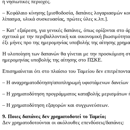
ή νησιωτικές περιοχές.
– Κεφάλαιο κίνησης [μισθοδοσία, δαπάνες λογαριασμών κοι
λίπασμα, υλικά συσκευασίας, πρώτες ύλες κ.λπ.].
– Κατ’ εξαίρεση, για γενικές δαπάνες, όπως ορίζονται στ
σχετικά με την περιβαλλοντική και οικονομική βιωσιμότητα
έξι μήνες προ της ημερομηνίας υποβολής της αίτησης χρ
Η υλοποίηση των δαπανών θα γίνεται με την προσκόμιση σ
ημερομηνίας υποβολής της αίτησης στο ΠΣΚΕ.
Επισημαίνεται ότι στο πλαίσιο του Ταμείου δεν επιτρέποντα
– H αναχρηματοδότηση/αποπληρωμή υφιστάμενων δανείων 
– Η χρηματοδότηση προγράμματος καταβολής μερισμάτων ή
– Η χρηματοδότηση εξαγορών και συγχωνεύσεων.
9. Ποιες δαπάνες δεν χρηματοδοτεί το Ταμείο;
Δεν χρηματοδοτούνται οι ακόλουθες επενδύσεις/δαπάνες: