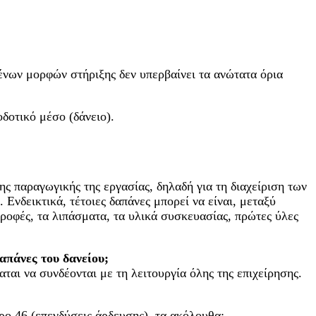
ένων μορφών στήριξης δεν υπερβαίνει τα ανώτατα όρια
δοτικό μέσο (δάνειο).
ς παραγωγικής της εργασίας, δηλαδή για τη διαχείριση των
Ενδεικτικά, τέτοιες δαπάνες μπορεί να είναι, μεταξύ
τροφές, τα λιπάσματα, τα υλικά συσκευασίας, πρώτες ύλες
δαπάνες του δανείου;
αται να συνδέονται με τη λειτουργία όλης της επιχείρησης.
ρο 46 (επενδύσεις άρδευσης), τα ακόλουθα: