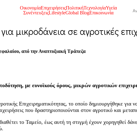
Οικονομία
Επιχειρήσεις
Πολιτική
Τεχνολογία
Υγεία
Συνέντευξεις
Lifestyle
Global Blog
Επικοινωνία
 για μικροδάνεια σε αγροτικές επι
κεφαλαίου, από την Αναπτυξιακή Τράπεζα
τοδότηση, με ευνοϊκούς όρους, μικρών αγροτικών επιχειρ
ροτικής Επιχειρηματικότητας, το οποίο δημιουργήθηκε για 
ιχειρήσεις που δραστηριοποιούνται στον αγροτικό και μετα
αθέτει το Ταμείο, έως αυτή τη στιγμή έχουν χορηγηθεί δάνε
ώ.