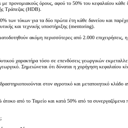
αι με προνομιακούς όρους, αφού το 50% του κεφαλαίου κάθε 
κής Τράπεζας (HDB).
00% των τόκων για τα δύο πρώτα έτη κάθε δανείου και παρέχ
κής και τεχνικής υποστήριξης (mentoring).
ματοδοτηθούν ακόμη περισσότερες από 2.000 επιχειρήσεις, 
δυτικού χαρακτήρα τόσο σε επενδύσεις γεωργικών εκμεταλλε
γεωργικό. Σημειώνεται ότι δύναται η χορήγηση κεφαλαίου κί
 δραστηριοποιούνται στον αγροτικό και μεταποιητικό κλάδο 
% άτοκο από το Ταμείο και κατά 50% από τα συνεργαζόμενα 
;