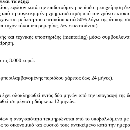
ίναι τα εξής:
είου, εφόσον κατά την επιδοτούμενη περίοδο η επιχείρηση δ
ς από τη συγκεκριμένη χρηματοδότηση από τον χρόνο εκτοκι
υγχάνεται μείωση του επιτοκίου κατά 50% λόγω της άτοκης 
 τυχόν τόκοι υπερημερίας, δεν επιδοτούνται).
 και τεχνικής υποστήριξης (mentoring) μέσω συμβουλευτικώ
είρηση.
 τις 3.000 ευρώ.
υμπεριλαμβανομένης περιόδου χάριτος έως 24 μήνες).
α έχει ολοκληρωθεί εντός δύο μηνών από την υπογραφή της 
ωθεί σε μέγιστη διάρκεια 12 μηνών.
ποίων η αναγκαιότητα τεκμηριώνεται από το υποβαλλόμενο με 
ος το οικονομικό και φυσικό τους αντικείμενο κατά την ημερ