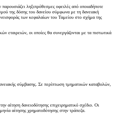
εν παρουσιάζει ληξιπρόθεσμες οφειλές από οποιαδήποτε
σμού της δόσης του δανείου σύμφωνα με τη δανειακή
συνεισφοράς των κεφαλαίων του Ταμείου στο σχήμα της
ν εταιρειών, οι οποίες θα συνεργάζονται με τα πιστωτικά
δανειακής σύμβασης. Σε περίπτωση τμηματικών καταβολών,
την αίτηση δανειοδότησης επιχειρηματικό σχέδιο. Οι
ομηνία αίτησης χρηματοδότησης στην τράπεζα.