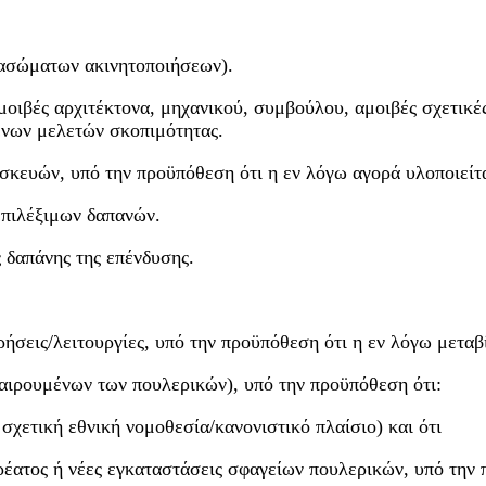
 ασώματων ακινητοποιήσεων).
αμοιβές αρχιτέκτονα, μηχανικού, συμβούλου, αμοιβές σχετικ
ένων μελετών σκοπιμότητας.
κευών, υπό την προϋπόθεση ότι η εν λόγω αγορά υλοποιείται
επιλέξιμων δαπανών.
 δαπάνης της επένδυσης.
ρήσεις/λειτουργίες, υπό την προϋπόθεση ότι η εν λόγω μετα
αιρουμένων των πουλερικών), υπό την προϋπόθεση ότι:
 σχετική εθνική νομοθεσία/κανονιστικό πλαίσιο) και ότι
κρέατος ή νέες εγκαταστάσεις σφαγείων πουλερικών, υπό την 