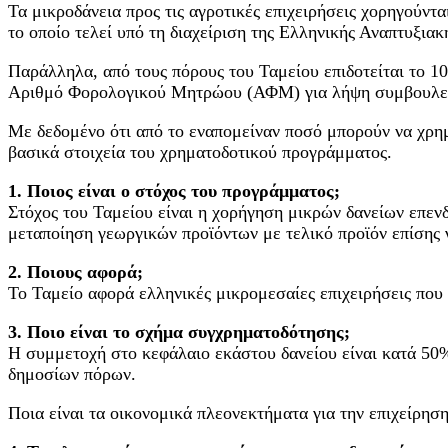
Τα μικροδάνεια προς τις αγροτικές επιχειρήσεις χορηγούντ
το οποίο τελεί υπό τη διαχείριση της Ελληνικής Αναπτυξια
Παράλληλα, από τους πόρους του Ταμείου επιδοτείται το 1
Αριθμό Φορολογικού Μητρώου (ΑΦΜ) για λήψη συμβουλευτι
Με δεδομένο ότι από το εναπομείναν ποσό μπορούν να χρη
βασικά στοιχεία του χρηματοδοτικού προγράμματος.
1. Ποιος είναι ο στόχος του προγράμματος;
Στόχος του Ταμείου είναι η χορήγηση μικρών δανείων επεν
μεταποίηση γεωργικών προϊόντων με τελικό προϊόν επίσης 
2. Ποιους αφορά;
Το Ταμείο αφορά ελληνικές μικρομεσαίες επιχειρήσεις που
3. Ποιο είναι το σχήμα συγχρηματοδότησης;
H συμμετοχή στο κεφάλαιο εκάστου δανείου είναι κατά 50
δημοσίων πόρων.
Ποια είναι τα οικονομικά πλεονεκτήματα για την επιχείρηση