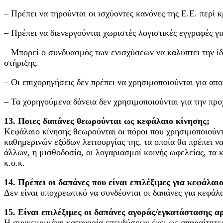
– Πρέπει να τηρούνται οι ισχύοντες κανόνες της Ε.Ε. περί 
– Πρέπει να διενεργούνται χωριστές λογιστικές εγγραφές γ
– Μπορεί ο συνδυασμός των ενισχύσεων να καλύπτει την ίδ
στήριξης.
– Οι επιχορηγήσεις δεν πρέπει να χρησιμοποιούνται για α
– Τα χορηγούμενα δάνεια δεν χρησιμοποιούνται για την π
13. Ποιες δαπάνες θεωρούνται ως κεφάλαιο κίνησης;
Κεφάλαιο κίνησης θεωρούνται οι πόροι που χρησιμοποιούντ
καθημερινών εξόδων λειτουργίας της, τα οποία θα πρέπει να
άλλων, η μισθοδοσία, οι λογαριασμοί κοινής ωφελείας, τα 
κ.ο.κ.
14. Πρέπει οι δαπάνες που είναι επιλέξιμες για κεφάλαι
Δεν είναι υποχρεωτικό να συνδέονται οι δαπάνες για κεφάλα
15. Είναι επιλέξιμες οι δαπάνες αγοράς/εγκατάστασης 
Η συγκεκριμένη κατηγορία επενδύσεων έχει ως απαραίτητες