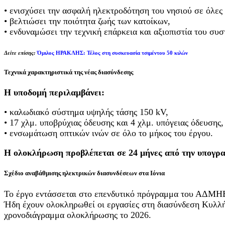
• ενισχύσει την ασφαλή ηλεκτροδότηση του νησιού σε όλες 
• βελτιώσει την ποιότητα ζωής των κατοίκων,
• ενδυναμώσει την τεχνική επάρκεια και αξιοπιστία του συ
Δείτε επίσης:
Όμιλος ΗΡΑΚΛΗΣ: Τέλος στη συσκευασία τσιμέντου 50 κιλών
Τεχνικά χαρακτηριστικά της νέας διασύνδεσης
Η υποδομή περιλαμβάνει:
• καλωδιακό σύστημα υψηλής τάσης 150 kV,
• 17 χλμ. υποβρύχιας όδευσης και 4 χλμ. υπόγειας όδευσης,
• ενσωμάτωση οπτικών ινών σε όλο το μήκος του έργου.
Η ολοκλήρωση προβλέπεται σε 24 μήνες από την υπογρ
Σχέδιο αναβάθμισης ηλεκτρικών διασυνδέσεων στα Ιόνια
Το έργο εντάσσεται στο επενδυτικό πρόγραμμα του ΑΔΜΗΕ 
Ήδη έχουν ολοκληρωθεί οι εργασίες στη διασύνδεση Κυλλή
χρονοδιάγραμμα ολοκλήρωσης το 2026.