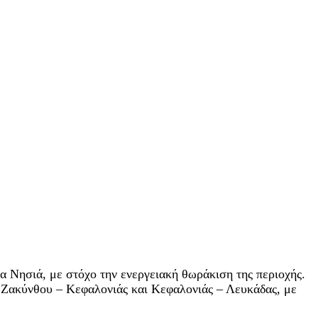
 Νησιά, με στόχο την ενεργειακή θωράκιση της περιοχής.
ς Ζακύνθου – Κεφαλονιάς και Κεφαλονιάς – Λευκάδας, με