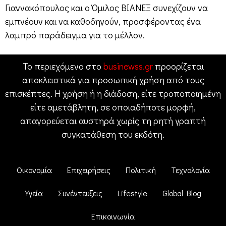
Γιαννακόπουλος και ο Όμιλος ΒΙΑΝΕΞ συνεχίζουν να
εμπνέουν και να καθοδηγούν, προσφέροντας ένα
λαμπρό παράδειγμα για το μέλλον.
Το περιεχόμενο στο
businewss.gr
προορίζεται
αποκλειστικά για προσωπική χρήση από τους
επισκέπτες. Η χρήση ή η διάδοση, είτε τροποποιημένη
είτε αμετάβλητη, σε οποιαδήποτε μορφή,
απαγορεύεται αυστηρά χωρίς τη ρητή γραπτή
συγκατάθεση του εκδότη.
Οικονομία
Επιχειρήσεις
Πολιτική
Τεχνολογία
Υγεία
Συνέντευξεις
Lifestyle
Global Blog
Επικοινωνία