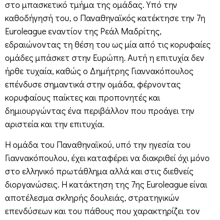
στο μπασκετικό τμήμα της ομάδας. Υπό την
καθοδήγησή του, ο Παναθηναϊκός κατέκτησε την 7η
Euroleague εναντίον της Ρεάλ Μαδρίτης,
εδραιώνοντας τη θέση του ως μία από τις κορυφαίες
ομάδες μπάσκετ στην Ευρώπη. Αυτή η επιτυχία δεν
ήρθε τυχαία, καθώς ο Δημήτρης Γιαννακόπουλος
επένδυσε σημαντικά στην ομάδα, φέρνοντας
κορυφαίους παίκτες και προπονητές και
δημιουργώντας ένα περιβάλλον που προάγει την
αριστεία και την επιτυχία.
Η ομάδα του Παναθηναϊκού, υπό την ηγεσία του
Γιαννακόπουλου, έχει καταφέρει να διακριθεί όχι μόνο
στο ελληνικό πρωτάθλημα αλλά και στις διεθνείς
διοργανώσεις. Η κατάκτηση της 7ης Euroleague είναι
αποτέλεσμα σκληρής δουλειάς, στρατηγικών
επενδύσεων και του πάθους που χαρακτηρίζει τον