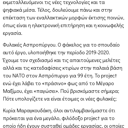
εκμεταλλευόμενοι τις νέες τεχνολογίες και τα
ψηφιακά μέσα. Τέλος, δουλεύουμε πάνω και στην
επέκταση των εναλλακτικών μορφών έκτισης ποινών,
όπως είναι η ηλεκτρονική επιτήρηση και η κοινωφελής
εργασία.
Φυλακές Ασπροπύργου. Ο φάκελος για το σπουδαίο
αυτό έργο, υλοποιήθηκε την περίοδο 2019-2020.
Έχουμε τον σχεδιασμό και τις απαιτούμενες μελέτες
αλλά και τις κατεδαφίσεις κτιρίων στην παλαιά βάση
του ΝΑΤΟ στον Ασπρόπυργο για 99 έτη. Το project
ενώ έχει λάβει το «πράσινο» φως από το Μέγαρο
Μαξίμου, έχει «παγώσει». Πού βρισκόμαστε σήμερα;
Πότε υπολογίζετε να είναι έτοιμες οι νέες φυλακές;
Κυρία Μαραγκουδάκη, όλοι αντιλαμβανόμαστε ότι
πρόκειται για ένα μεγάλο, φιλόδοξο project για το
οποίο ήδη έχουν συσταθεί ομάδες εργασίας, οι οποίες