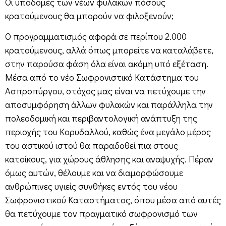
Οι υποδομές των νέων φυλακών πόσους
κρατούμενους θα μπορούν να φιλοξενούν;
Ο προγραμματισμός αφορά σε περίπου 2.000
κρατούμενους, αλλά όπως μπορείτε να καταλάβετε,
στην παρούσα φάση όλα είναι ακόμη υπό εξέταση.
Μέσα από το νέο Σωφρονιστικό Κατάστημα του
Ασπροπύργου, στόχος μας είναι να πετύχουμε την
αποσυμφόρηση άλλων φυλακών και παράλληλα την
πολεοδομική και περιβαντολογική ανάπτυξη της
περιοχής του Κορυδαλλού, καθώς ένα μεγάλο μέρος
του αστικού ιστού θα παραδοθεί πια στους
κατοίκους, για χώρους άθλησης και αναψυχής. Πέραν
όμως αυτών, θέλουμε και να διαμορφώσουμε
ανθρώπινες υγιείς συνθήκες εντός του νέου
Σωφρονιστικού Καταστήματος, όπου μέσα από αυτές
θα πετύχουμε τον πραγματικό σωφρονισμό των