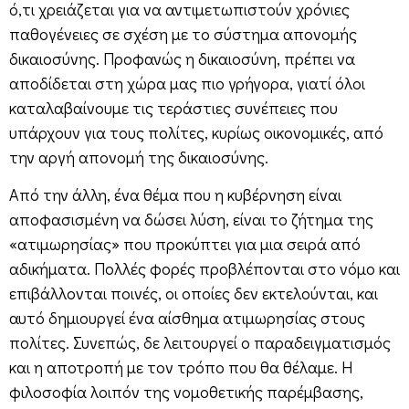
ό,τι χρειάζεται για να αντιμετωπιστούν χρόνιες
παθογένειες σε σχέση με το σύστημα απονομής
δικαιοσύνης. Προφανώς η δικαιοσύνη, πρέπει να
αποδίδεται στη χώρα μας πιο γρήγορα, γιατί όλοι
καταλαβαίνουμε τις τεράστιες συνέπειες που
υπάρχουν για τους πολίτες, κυρίως οικονομικές, από
την αργή απονομή της δικαιοσύνης.
Από την άλλη, ένα θέμα που η κυβέρνηση είναι
αποφασισμένη να δώσει λύση, είναι το ζήτημα της
«ατιμωρησίας» που προκύπτει για μια σειρά από
αδικήματα. Πολλές φορές προβλέπονται στο νόμο και
επιβάλλονται ποινές, οι οποίες δεν εκτελούνται, και
αυτό δημιουργεί ένα αίσθημα ατιμωρησίας στους
πολίτες. Συνεπώς, δε λειτουργεί ο παραδειγματισμός
και η αποτροπή με τον τρόπο που θα θέλαμε. Η
φιλοσοφία λοιπόν της νομοθετικής παρέμβασης,