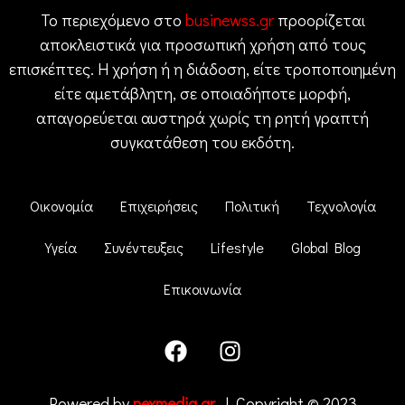
Το περιεχόμενο στο
businewss.gr
προορίζεται
αποκλειστικά για προσωπική χρήση από τους
επισκέπτες. Η χρήση ή η διάδοση, είτε τροποποιημένη
είτε αμετάβλητη, σε οποιαδήποτε μορφή,
απαγορεύεται αυστηρά χωρίς τη ρητή γραπτή
συγκατάθεση του εκδότη.
Οικονομία
Επιχειρήσεις
Πολιτική
Τεχνολογία
Υγεία
Συνέντευξεις
Lifestyle
Global Blog
Επικοινωνία
Powered by
nexmedia.gr
| Copyright © 2023