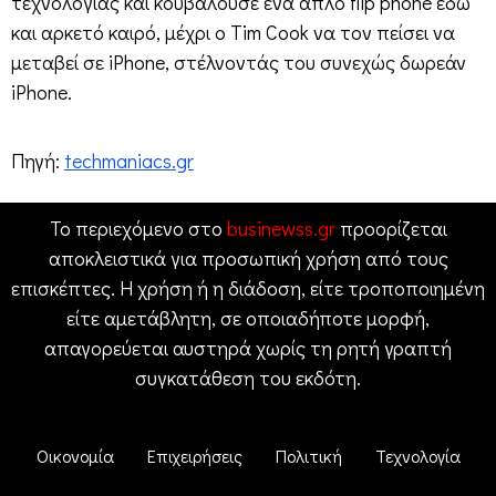
τεχνολογίας και κουβαλούσε ένα απλό flip phone εδώ
και αρκετό καιρό, μέχρι ο Tim Cook να τον πείσει να
μεταβεί σε iPhone, στέλνοντάς του συνεχώς δωρεάν
iPhone.
Πηγή:
techmaniacs.gr
Το περιεχόμενο στο
businewss.gr
προορίζεται
αποκλειστικά για προσωπική χρήση από τους
επισκέπτες. Η χρήση ή η διάδοση, είτε τροποποιημένη
είτε αμετάβλητη, σε οποιαδήποτε μορφή,
απαγορεύεται αυστηρά χωρίς τη ρητή γραπτή
συγκατάθεση του εκδότη.
Οικονομία
Επιχειρήσεις
Πολιτική
Τεχνολογία