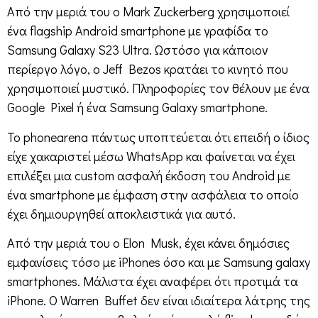
Από την μεριά του ο Mark Zuckerberg χρησιμοποιεί
ένα flagship Android smartphone με γραφίδα το
Samsung Galaxy S23 Ultra. Ωστόσο για κάποιον
περίεργο λόγο, ο Jeff Bezos κρατάει το κινητό που
χρησιμοποιεί μυστικό. Πληροφορίες τον θέλουν με ένα
Google Pixel ή ένα Samsung Galaxy smartphone.
Το phonearena πάντως υποπτεύεται ότι επειδή ο ίδιος
είχε χακαριστεί μέσω WhatsApp και φαίνεται να έχει
επιλέξει μια custom ασφαλή έκδοση του Android με
ένα smartphone με έμφαση στην ασφάλεια το οποίο
έχει δημιουργηθεί αποκλειστικά για αυτό.
Από την μεριά του ο Elon Musk, έχει κάνει δημόσιες
εμφανίσεις τόσο με iPhones όσο και με Samsung galaxy
smartphones. Μάλιστα έχει αναφέρει ότι προτιμά τα
iPhone. Ο Warren Buffet δεν είναι ιδιαίτερα λάτρης της