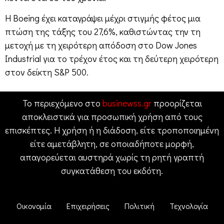
Η Boeing έχει καταγράψει μέχρι στιγμής φέτος μια
πτώση της τάξης του 27,6%, καθιστώντας την τη
μετοχή με τη χειρότερη απόδοση στο Dow Jones
Industrial για το τρέχον έτος και τη δεύτερη χειρότερη
στον δείκτη S&P 500.
Το περιεχόμενο στο
businewss.gr
προορίζεται
αποκλειστικά για προσωπική χρήση από τους
επισκέπτες. Η χρήση ή η διάδοση, είτε τροποποιημένη
είτε αμετάβλητη, σε οποιαδήποτε μορφή,
απαγορεύεται αυστηρά χωρίς τη ρητή γραπτή
συγκατάθεση του εκδότη.
Οικονομία
Επιχειρήσεις
Πολιτική
Τεχνολογία