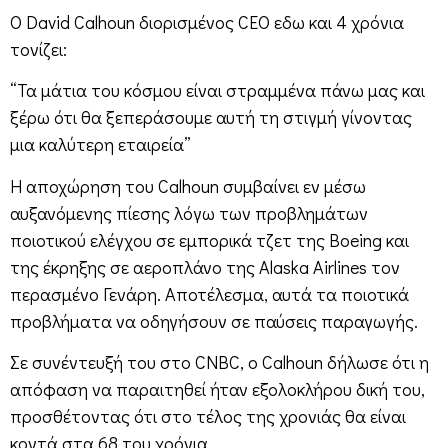
Ο David Calhoun διορισμένος CEO εδω και 4 χρόνια
τονίζει:
“Τα μάτια του κόσμου είναι στραμμένα πάνω μας και
ξέρω ότι θα ξεπεράσουμε αυτή τη στιγμή γίνοντας
μια καλύτερη εταιρεία”
Η αποχώρηση του Calhoun συμβαίνει εν μέσω
αυξανόμενης πίεσης λόγω των προβλημάτων
ποιοτικού ελέγχου σε εμπορικά τζετ της Boeing και
της έκρηξης σε αεροπλάνο της Alaska Airlines τον
περασμένο Γενάρη. Αποτέλεσμα, αυτά τα ποιοτικά
προβλήματα να οδηγήσουν σε παύσεις παραγωγής.
Σε συνέντευξή του στο CNBC, ο Calhoun δήλωσε ότι η
απόφαση να παραιτηθεί ήταν εξολοκλήρου δική του,
προσθέτοντας ότι στο τέλος της χρονιάς θα είναι
κοντά στα 68 του χρόνια.