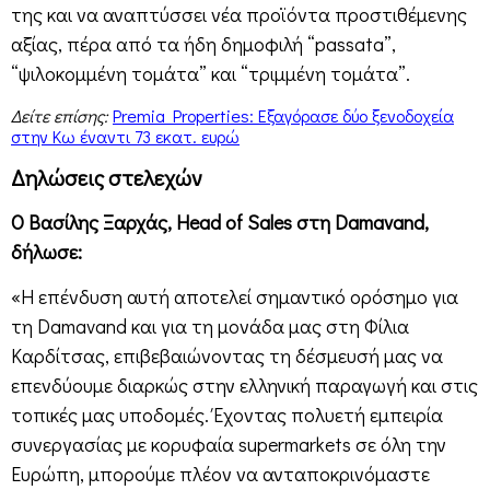
της και να αναπτύσσει νέα προϊόντα προστιθέμενης
αξίας, πέρα από τα ήδη δημοφιλή “passata”,
“ψιλοκομμένη τομάτα” και “τριμμένη τομάτα”.
Δείτε επίσης:
Premia Properties: Εξαγόρασε δύο ξενοδοχεία
στην Κω έναντι 73 εκατ. ευρώ
Δηλώσεις στελεχών
Ο Βασίλης Ξαρχάς, Head of Sales στη Damavand,
δήλωσε:
«Η επένδυση αυτή αποτελεί σημαντικό ορόσημο για
τη Damavand και για τη μονάδα μας στη Φίλια
Καρδίτσας, επιβεβαιώνοντας τη δέσμευσή μας να
επενδύουμε διαρκώς στην ελληνική παραγωγή και στις
τοπικές μας υποδομές. Έχοντας πολυετή εμπειρία
συνεργασίας με κορυφαία supermarkets σε όλη την
Ευρώπη, μπορούμε πλέον να ανταποκρινόμαστε