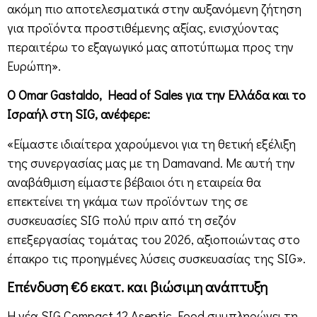
ακόμη πιο αποτελεσματικά στην αυξανόμενη ζήτηση
για προϊόντα προστιθέμενης αξίας, ενισχύοντας
περαιτέρω το εξαγωγικό μας αποτύπωμα προς την
Ευρώπη».
Ο Omar Gastaldo, Head of Sales για την Ελλάδα και το
Ισραήλ στη SIG, ανέφερε:
«Είμαστε ιδιαίτερα χαρούμενοι για τη θετική εξέλιξη
της συνεργασίας μας με τη Damavand. Με αυτή την
αναβάθμιση είμαστε βέβαιοι ότι η εταιρεία θα
επεκτείνει τη γκάμα των προϊόντων της σε
συσκευασίες SIG πολύ πριν από τη σεζόν
επεξεργασίας τομάτας του 2026, αξιοποιώντας στο
έπακρο τις προηγμένες λύσεις συσκευασίας της SIG».
Επένδυση €6 εκατ. και βιώσιμη ανάπτυξη
Η νέα SIG Compact 12 Aseptic Food συμπληρώνει τη