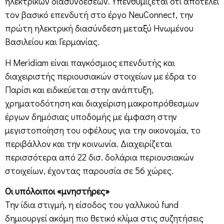
ηλεκτρικών διασυνδέσεων. Υπενθυμίζεται ότι αποτελεί
τον βασικό επενδυτή στο έργο NeuConnect, την
πρώτη ηλεκτρική διασύνδεση μεταξύ Ηνωμένου
Βασιλείου και Γερμανίας.
Η Meridiam είναι παγκόσμιος επενδυτής και
διαχειριστής περιουσιακών στοιχείων με έδρα το
Παρίσι και ειδικεύεται στην ανάπτυξη,
χρηματοδότηση και διαχείριση μακροπρόθεσμων
έργων δημόσιας υποδομής με έμφαση στην
μεγιστοποίηση του οφέλους για την οικονομία, το
περιβάλλον και την κοινωνία. Διαχειρίζεται
περισσότερα από 22 δισ. δολάρια περιουσιακών
στοιχείων, έχοντας παρουσία σε 56 χώρες.
Οι υπόλοιποι «μνηστήρες»
Την ίδια στιγμή, η είσοδος του γαλλικού fund
δημιουργεί ακόμη πιο θετικό κλίμα στις συζητήσεις