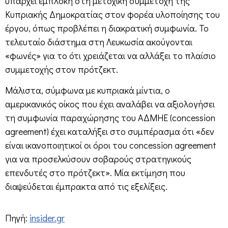
υπάρχει εμπλοκή στη μετοχική συμμετοχή της
Κυπριακής Δημοκρατίας στον φορέα υλοποίησης του
έργου, όπως προβλέπει η διακρατική συμφωνία. Το
τελευταίο διάστημα στη Λευκωσία ακούγονται
«φωνές» για το ότι χρειάζεται να αλλάξει το πλαίσιο
συμμετοχής στον πρότζεκτ.
Μάλιστα, σύμφωνα με κυπριακά μίντια, ο
αμερικανικός οίκος που έχει αναλάβει να αξιολογήσει
τη συμφωνία παραχώρησης του ΑΔΜΗΕ (concession
agreement) έχει καταλήξει στο συμπέρασμα ότι «δεν
είναι ικανοποιητικοί οι όροι του concession agreement
για να προσελκύσουν σοβαρούς στρατηγικούς
επενδυτές στο πρότζεκτ». Μία εκτίμηση που
διαψεύδεται έμπρακτα από τις εξελίξεις.
Πηγή:
insider.gr