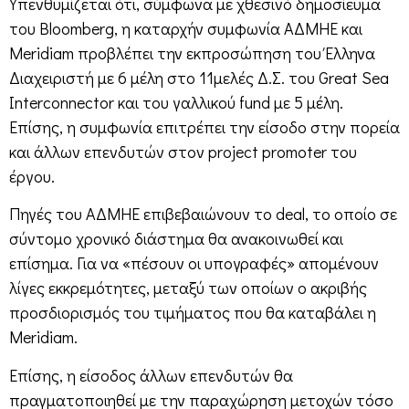
Υπενθυμίζεται ότι, σύμφωνα με χθεσινό δημοσίευμα
του Bloomberg, η καταρχήν συμφωνία ΑΔΜΗΕ και
Meridiam προβλέπει την εκπροσώπηση του Έλληνα
Διαχειριστή με 6 μέλη στο 11μελές Δ.Σ. του Great Sea
Interconnector και του γαλλικού fund με 5 μέλη.
Επίσης, η συμφωνία επιτρέπει την είσοδο στην πορεία
και άλλων επενδυτών στον project promoter του
έργου.
Πηγές του ΑΔΜΗΕ επιβεβαιώνουν το deal, το οποίο σε
σύντομο χρονικό διάστημα θα ανακοινωθεί και
επίσημα. Για να «πέσουν οι υπογραφές» απομένουν
λίγες εκκρεμότητες, μεταξύ των οποίων ο ακριβής
προσδιορισμός του τιμήματος που θα καταβάλει η
Meridiam.
Επίσης, η είσοδος άλλων επενδυτών θα
πραγματοποιηθεί με την παραχώρηση μετοχών τόσο