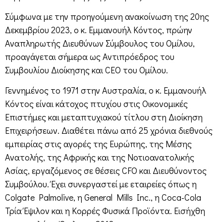
Σύμφωνα με την προηγούμενη ανακοίνωση της 20ης
Δεκεμβρίου 2023, ο κ. Εμμανουήλ Κόντος, πρώην
Αναπληρωτής Διευθύνων Σύμβουλος του Ομίλου,
προαγάγεται σήμερα ως Αντιπρόεδρος του
Συμβουλίου Διοίκησης και CEO του Ομίλου.
Γεννημένος το 1971 στην Αυστραλία, ο κ. Εμμανουήλ
Κόντος είναι κάτοχος πτυχίου στις Οικονομικές
Επιστήμες και μεταπτυχιακού τίτλου στη Διοίκηση
Επιχειρήσεων. Διαθέτει πάνω από 25 χρόνια διεθνούς
εμπειρίας στις αγορές της Ευρώπης, της Μέσης
Ανατολής, της Αφρικής και της Νοτιοανατολικής
Ασίας, εργαζόμενος σε θέσεις CFO και Διευθύνοντος
Συμβούλου. Έχει συνεργαστεί με εταιρείες όπως η
Colgate Palmolive, η General Mills Inc., η Coca-Cola
Τρία Έψιλον και η Κορρές Φυσικά Προϊόντα. Εισήχθη