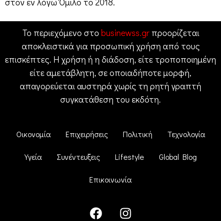
στον εν λόγω Όμιλο το 2018.
Το περιεχόμενο στο
businewss.gr
προορίζεται
αποκλειστικά για προσωπική χρήση από τους
επισκέπτες. Η χρήση ή η διάδοση, είτε τροποποιημένη
είτε αμετάβλητη, σε οποιαδήποτε μορφή,
απαγορεύεται αυστηρά χωρίς τη ρητή γραπτή
συγκατάθεση του εκδότη.
Οικονομία
Επιχειρήσεις
Πολιτική
Τεχνολογία
Υγεία
Συνέντευξεις
Lifestyle
Global Blog
Επικοινωνία