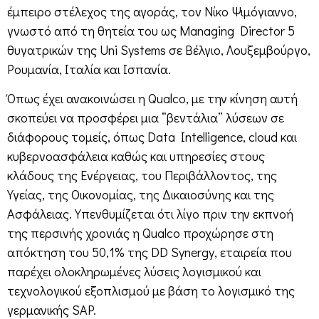
έμπειρο στέλεχος της αγοράς, τον Νίκο Ψιμόγιαννο,
γνωστό από τη θητεία του ως Managing Director 5
θυγατρικών της Uni Systems σε Βέλγιο, Λουξεμβούργο,
Ρουμανία, Ιταλία και Ισπανία.
Όπως έχει ανακοινώσει η Qualco, με την κίνηση αυτή
σκοπεύει να προσφέρει μια “βεντάλια” λύσεων σε
διάφορους τομείς, όπως Data Intelligence, cloud και
κυβερνοασφάλεια καθώς και υπηρεσίες στους
κλάδους της Ενέργειας, του Περιβάλλοντος, της
Υγείας, της Οικονομίας, της Δικαιοσύνης και της
Ασφάλειας. Υπενθυμίζεται ότι λίγο πριν την εκπνοή
της περσινής χρονιάς η Qualco προχώρησε στη
απόκτηση του 50,1% της DD Synergy, εταιρεία που
παρέχει ολοκληρωμένες λύσεις λογισμικού και
τεχνολογικού εξοπλισμού με βάση το λογισμικό της
γερμανικής SAP.