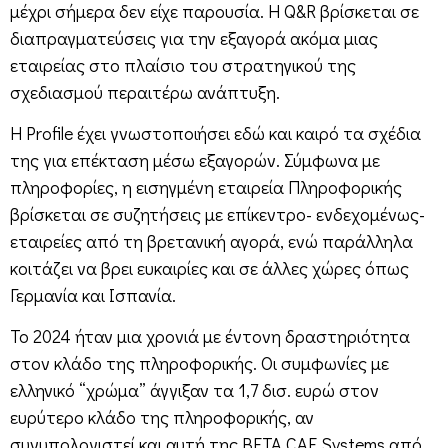
μέχρι σήμερα δεν είχε παρουσία. Η Q&R βρίσκεται σε
διαπραγματεύσεις για την εξαγορά ακόμα μιας
εταιρείας στο πλαίσιο του στρατηγικού της
σχεδιασμού περαιτέρω ανάπτυξη.
Η Profile έχει γνωστοποιήσει εδώ και καιρό τα σχέδια
της για επέκταση μέσω εξαγορών. Σύμφωνα με
πληροφορίες, η εισηγμένη εταιρεία Πληροφορικής
βρίσκεται σε συζητήσεις με επίκεντρο- ενδεχομένως-
εταιρείες από τη βρετανική αγορά, ενώ παράλληλα
κοιτάζει να βρει ευκαιρίες και σε άλλες χώρες όπως
Γερμανία και Ισπανία.
Το 2024 ήταν μια χρονιά με έντονη δραστηριότητα
στον κλάδο της πληροφορικής. Οι συμφωνίες με
ελληνικό “χρώμα” άγγιξαν τα 1,7 δισ. ευρώ στον
ευρύτερο κλάδο της πληροφορικής, αν
συνυπολογιστεί και αυτή της BETA CAE Systems από