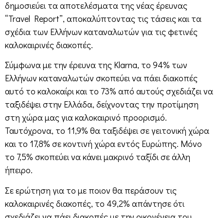
δημοσιεύει τα αποτελέσματα της νέας έρευνας
“Travel Report”, αποκαλύπτοντας τις τάσεις και τα
σχέδια των Ελλήνων καταναλωτών για τις φετινές
καλοκαιρινές διακοπές.
Σύμφωνα με την έρευνα της Klarna, το 94% των
Ελλήνων καταναλωτών σκοπεύει να πάει διακοπές
αυτό το καλοκαίρι και το 73% από αυτούς σχεδιάζει να
ταξιδέψει στην Ελλάδα, δείχνοντας την προτίμηση
στη χώρα μας για καλοκαιρινό προορισμό.
Ταυτόχρονα, το 11,9% θα ταξιδέψει σε γειτονική χώρα
και το 17,8% σε κοντινή χώρα εντός Ευρώπης. Μόνο
το 7,5% σκοπεύει να κάνει μακρινό ταξίδι σε άλλη
ήπειρο.
Σε ερώτηση για το με ποιον θα περάσουν τις
καλοκαιρινές διακοπές, το 49,2% απάντησε ότι
σχεδιάζει να πάει διακοπές με την οικογένεια του,