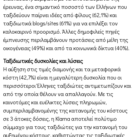
έρευνας, ένα σημαντικό ποσοστό των Ελλήνων που
ταξιδεύουν παίρνει ιδέες από φίλους (62,1%) και
ταξιδιωτικά blogs/sites (61%) για να επιλέξει τον
καλοκαιρινό προορισμό. Άλλες δημοφιλείς πηγές
έμπνευσης περιλαμβάνουν προτάσεις από μέλη της
οικογένειας (49%) και από τα κοινωνικά δίκτυα (40%).
Ταξιδιωτικές δυσκολίες και λύσεις
Η αύξηση στις τιμές διαμονής και τα μεταφορικά
κόστη (42,7%) είναι η μεγαλύτερη δυσκολία που οι
περισσότεροι Έλληνες ταξιδιώτες αντιμετωπίζουν και
από την οποία θέλουν να απαλλαγούν. Με τις
καινοτόμες και ευέλικτες λύσεις πληρωμών,
συμπεριλαμβανομένης της κατανομής του κόστους
σε 3 άτοκες δόσεις, η Klarna αποτελεί πολύτιμο
σύμμαχο για τους ταξιδιώτες για την κατανομή του
αυξημένου κόστους, καθιστώντας τις ταξιδιωτικές