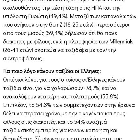
ακολουθώντας την μέση τάση στις ΗΠΑ και την
υπόλοιπη Ευρώπη (49,4%). Μεταξύ των καταναλωτών
που ανήκουν στην Gen Z (18-25 ετών), περισσότεροι
από τους μισούς (59,4%) δήλωσαν ότι θα πάνε
διακοπές με φίλους, ενώ η πλειοψηφία των Millennials
(26-41 ετών) σκοπεύει να ταξιδέψει με τον/την
σύντροφό τους.
Για ποιο λόγο κάνουν ταξίδια οι Έλληνες;
Οι κύριοι λόγοι για τους οποίους οι Έλληνες κάνουν
ταξίδια είναι για να χαλαρώσουν (78,7%) και να
ανακαλύψουν νέα μέρη και πολιτισμούς (55,8%).
Επιπλέον, το 54,8% των συμμετεχόντων στην έρευνα
θέλει να περάσει χρόνο με την οικογένεια και τους
φίλους στις διακοπές, και το 54% αναζητά
ταξιδιωτικές εμπειρίες για κοινωνικοποίηση και
διασκέδαση. Σύμφωνα με τα αποτελέσματα της