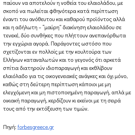
παύουν να αποτελούν η νοθεία του ελαιολάδου, με
σκοπό να πωλείται φθηνότερα κατά περίπτωση
έναντι του ανόθευτου και καθαρού προϊόντος αλλά
και η αδήλωτη – “μαύρη” διακίνηση ελαιολάδου σε
τενεκέ, δύο συνθήκες που πλήττουν ανεπανόρθωτα
την εγχώρια αγορά. Παράγοντες ωστόσο που
σχετίζονται εν πολλοίς με την κουλτούρα των
Ελλήνων καταναλωτών και το γεγονός ότι αρκετά
σπίτια διατηρούν ιδιοπαραγωγή και εκθλίβουν
ελαιόλαδο για τις οικογενειακές ανάγκες και όχι μόνο,
καθώς στη δεύτερη περίπτωση κάποιοι με μη
ελεγχόμενη και μη πιστοποιημένη παραγωγή, απλά με
οικιακή παραγωγή, κερδίζουν κι εκείνοι με τη σειρά
τους από την εκτόξευση των τιμών.
Πηγή:
forbesgreece.gr