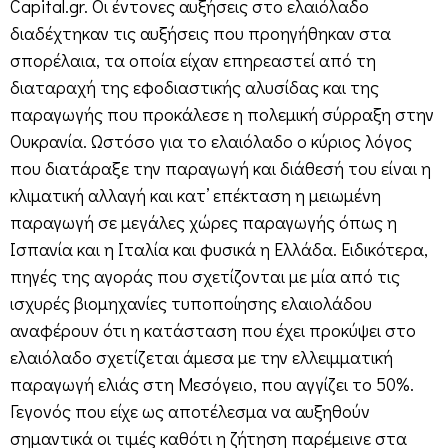
Capital.gr. Οι έντονες αυξήσεις στο ελαιόλαδο
διαδέχτηκαν τις αυξήσεις που προηγήθηκαν στα
σπορέλαια, τα οποία είχαν επηρεαστεί από τη
διαταραχή της εφοδιαστικής αλυσίδας και της
παραγωγής που προκάλεσε η πολεμική σύρραξη στην
Ουκρανία. Ωστόσο για το ελαιόλαδο ο κύριος λόγος
που διατάραξε την παραγωγή και διάθεσή του είναι η
κλιματική αλλαγή και κατ’ επέκταση η μειωμένη
παραγωγή σε μεγάλες χώρες παραγωγής όπως η
Ισπανία και η Ιταλία και φυσικά η Ελλάδα. Ειδικότερα,
πηγές της αγοράς που σχετίζονται με μία από τις
ισχυρές βιομηχανίες τυποποίησης ελαιολάδου
αναφέρουν ότι η κατάσταση που έχει προκύψει στο
ελαιόλαδο σχετίζεται άμεσα με την ελλειμματική
παραγωγή ελιάς στη Μεσόγειο, που αγγίζει το 50%.
Γεγονός που είχε ως αποτέλεσμα να αυξηθούν
σημαντικά οι τιμές καθότι η ζήτηση παρέμεινε στα