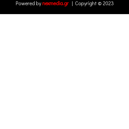
Powered by
nexmedia.gr
| Copyright © 2023