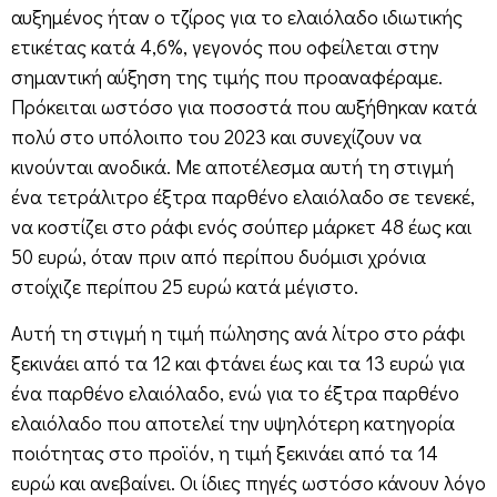
αυξημένος ήταν ο τζίρος για το ελαιόλαδο ιδιωτικής
ετικέτας κατά 4,6%, γεγονός που οφείλεται στην
σημαντική αύξηση της τιμής που προαναφέραμε.
Πρόκειται ωστόσο για ποσοστά που αυξήθηκαν κατά
πολύ στο υπόλοιπο του 2023 και συνεχίζουν να
κινούνται ανοδικά. Με αποτέλεσμα αυτή τη στιγμή
ένα τετράλιτρο έξτρα παρθένο ελαιόλαδο σε τενεκέ,
να κοστίζει στο ράφι ενός σούπερ μάρκετ 48 έως και
50 ευρώ, όταν πριν από περίπου δυόμισι χρόνια
στοίχιζε περίπου 25 ευρώ κατά μέγιστο.
Αυτή τη στιγμή η τιμή πώλησης ανά λίτρο στο ράφι
ξεκινάει από τα 12 και φτάνει έως και τα 13 ευρώ για
ένα παρθένο ελαιόλαδο, ενώ για το έξτρα παρθένο
ελαιόλαδο που αποτελεί την υψηλότερη κατηγορία
ποιότητας στο προϊόν, η τιμή ξεκινάει από τα 14
ευρώ και ανεβαίνει. Οι ίδιες πηγές ωστόσο κάνουν λόγο