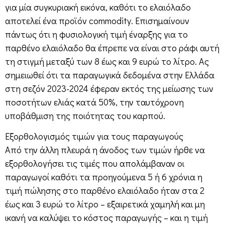
για μία συγκυριακή εικόνα, καθότι το ελαιόλαδο
αποτελεί ένα προϊόν commodity. Επισημαίνουν
πάντως ότι η φυσιολογική τιμή έναρξης για το
παρθένο ελαιόλαδο θα έπρεπε να είναι στο ράφι αυτή
τη στιγμή μεταξύ των 8 έως και 9 ευρώ το λίτρο. Ας
σημειωθεί ότι τα παραγωγικά δεδομένα στην Ελλάδα
στη σεζόν 2023-2024 έφεραν εκτός της μείωσης των
ποσοτήτων ελιάς κατά 50%, την ταυτόχρονη
υποβάθμιση της ποιότητας του καρπού.
Εξορθολογισμός τιμών για τους παραγωγούς
Από την άλλη πλευρά η άνοδος των τιμών ήρθε να
εξορθολογήσει τις τιμές που απολάμβαναν οι
παραγωγοί καθότι τα προηγούμενα 5 ή 6 χρόνια η
τιμή πώλησης στο παρθένο ελαιόλαδο ήταν στα 2
έως και 3 ευρώ το λίτρο – εξαιρετικά χαμηλή και μη
ικανή να καλύψει το κόστος παραγωγής – και η τιμή