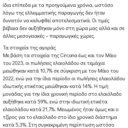
ίδια επίπεδα με τα προηγούμενα χρόνια, ωστόσο
λόγω της ελλειμματικής παραγωγής δεν ήταν
δυνατόν να καλυφθεί αποτελεσματικά. Οι τιμές
βέβαια δεν αυξήθηκαν μόνο στη χώρα μας αλλά και σε
άλλες μεσογειακές – παραγωγικές χώρες.
Τα στοιχεία της αγοράς
Με βάση τα στοιχεία της Circana έως και τον Μάιο
του 2023, οι πωλήσεις ελαιολάδου σε τεμάχια
μειώθηκαν κατά 10,7% σε σύγκριση με τον Μάιο του
2022, ενώ για την ίδια περίοδο οι πωλήσεις ελαιολάδου
ιδιωτικής ετικέτας μειώθηκαν κατά 14%. Η τιμή
μονάδας για την ίδια χρονική περίοδο στο ελαιόλαδο
αυξήθηκε κατά 59%, ενώ στην ιδιωτική ετικέτα
ελαιολάδου κατά 21,7%. Μειωμένος ήταν όμως και ο
τζίρος για το ελαιόλαδο στο ίδιο χρονικό διάστημα
κατά 5,3%. Στη συγκεκριμένη περίπτωση ωστόσο