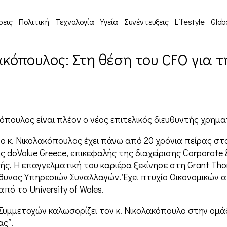
σεις
Πολιτική
Τεχνολογία
Υγεία
Συνέντευξεις
Lifestyle
Glob
κόπουλος: Στη θέση του CFO για τ
κόπουλος είναι πλέον ο νέος επιτελικός διευθυντής χρημ
 ο κ. Νικολακόπουλος έχει πάνω από 20 χρόνια πείρας σ
ς doValue Greece, επικεφαλής της διαχείρισης Corporate 
ς, Η επαγγελματική του καριέρα ξεκίνησε στη Grant Tho
ύθυνος Υπηρεσιών Συναλλαγών. Έχει πτυχίο Οικονομικών 
πό το University of Wales.
 Συμμετοχών καλωσορίζει τον κ. Νικολακόπουλο στην ομά
ας”.