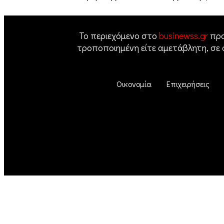
Το περιεχόμενο στο
businewss.gr
προ
τροποποιημένη είτε αμετάβλητη, σε
Οικονομία
Επιχειρήσεις