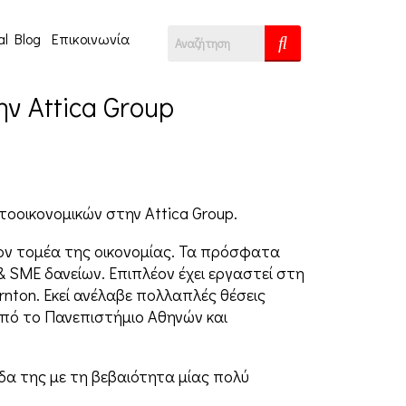
al Blog
Επικοινωνία
ην Attica Group
ατοοικονομικών στην Attica Group.
τον τομέα της οικονομίας. Τα πρόσφατα
& SME δανείων. Επιπλέον έχει εργαστεί στη
rnton. Εκεί ανέλαβε πολλαπλές θέσεις
από το Πανεπιστήμιο Αθηνών και
δα της με τη βεβαιότητα μίας πολύ