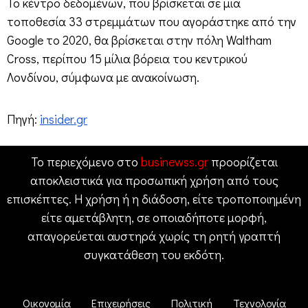
Το κέντρο δεδομένων, που βρίσκεται σε μια
τοποθεσία 33 στρεμμάτων που αγοράστηκε από την
Google το 2020, θα βρίσκεται στην πόλη Waltham
Cross, περίπου 15 μίλια βόρεια του κεντρικού
Λονδίνου, σύμφωνα με ανακοίνωση.
Πηγή:
insider.gr
Το περιεχόμενο στο
businewss.gr
προορίζεται
αποκλειστικά για προσωπική χρήση από τους
επισκέπτες. Η χρήση ή η διάδοση, είτε τροποποιημένη
είτε αμετάβλητη, σε οποιαδήποτε μορφή,
απαγορεύεται αυστηρά χωρίς τη ρητή γραπτή
συγκατάθεση του εκδότη.
Οικονομία
Επιχειρήσεις
Πολιτική
Τεχνολογία