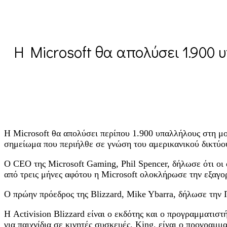
H Microsoft θα απολύσει 1.900 
Η Microsoft θα απολύσει περίπου 1.900 υπαλλήλους στη μ
σημείωμα που περιήλθε σε γνώση του αμερικανικού δικτύ
Ο CEO της Microsoft Gaming, Phil Spencer, δήλωσε ότι οι
από τρεις μήνες αφότου η Microsoft ολοκλήρωσε την εξαγορ
Ο πρώην πρόεδρος της Blizzard, Mike Ybarra, δήλωσε την Π
Η Activision Blizzard είναι ο εκδότης και ο προγραμματισ
για παιχνίδια σε κινητές συσκευές, King, είναι ο προγραμμ