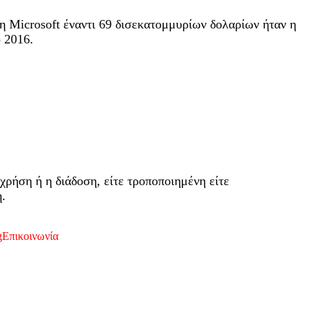
η Microsoft έναντι 69 δισεκατομμυρίων δολαρίων ήταν η
ο 2016.
χρήση ή η διάδοση, είτε τροποποιημένη είτε
.
g
Επικοινωνία