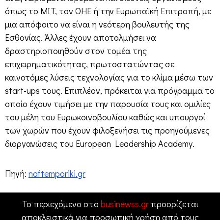
όπως το MIT, τον ΟΗΕ ή την Ευρωπαϊκή Επιτροπή, με
μια απόφοιτο να είναι η νεότερη βουλευτής της
Εσθονίας. Άλλες έχουν αποτολμήσει να
δραστηριοποιηθούν στον τομέα της
επιχειρηματικότητας, πρωτοστατώντας σε
καινοτόμες λύσεις τεχνολογίας για το κλίμα μέσω των
start-ups τους. Επιπλέον, πρόκειται για πρόγραμμα το
οποίο έχουν τιμήσει με την παρουσία τους και ομιλίες
του μέλη του Ευρωκοινοβουλίου καθώς και υπουργοί
των χωρών που έχουν φιλοξενήσει τις προηγούμενες
διοργανώσεις του European Leadership Academy.
Πηγή:
naftemporiki.gr
Το περιεχόμενο στο
businewss.gr
προορίζεται
αποκλειστικά για προσωπική χρήση από τους