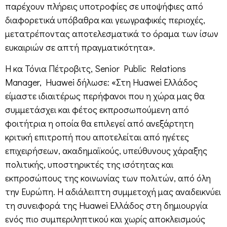
παρέχουν πλήρεις υποτροφίες σε υποψήφιες από
διαφορετικά υπόβαθρα και γεωγραφικές περιοχές,
μετατρέποντας αποτελεσματικά το όραμα των ίσων
ευκαιριών σε απτή πραγματικότητα».
Η κα Τόνια Πέτροβιτς, Senior Public Relations
Manager, Huawei δήλωσε: «Στη Huawei Ελλάδος
είμαστε ιδιαιτέρως περήφανοι που η χώρα μας θα
συμμετάσχει και φέτος εκπροσωπούμενη από
φοιτήτρια η οποία θα επιλεγεί από ανεξάρτητη
κριτική επιτροπή που αποτελείται από ηγέτες
επιχειρήσεων, ακαδημαϊκούς, υπεύθυνους χάραξης
πολιτικής, υποστηρικτές της ισότητας και
εκπροσώπους της κοινωνίας των πολιτών, από όλη
την Ευρώπη. Η αδιάλειπτη συμμετοχή μας αναδεικνύει
τη συνειφορά της Huawei Ελλάδος στη δημιουργία
ενός πιο συμπεριληπτικού και χωρίς αποκλεισμούς