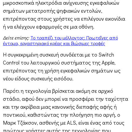
μικροσκοπικά ηλεκτρόδια ανίχνευσης εγκεφαλικών
σημάτων μετατροπής ψηφιακών εντολών,
επιτρέποντας στους χρήστες να επιλέγουν εικονίδια
ή να ελέγχουν εφαρμογές σε μια οθόνη.
Δείτε επίσης:
Το τραπέζι του μέλλοντος: Πρωτεΐνες από
έντομα, εργαστηριακό κρέας και βιώσιμες τροφές
Η συγκεκριμένη συσκευή συνδέεται με το Switch
Control του λειτουργικού συστήματος της Apple,
επιτρέποντας τη χρήση εγκεφαλικών σημάτων ως
νέου είδους συσκευής εισόδου.
Παρότι η τεχνολογία βρίσκεται ακόμη σε αρχικό
στάδιο, αφού δεν μπορεί να προσφέρει την ταχύτητα
και την ακρίβεια μιας κανονικής διεπαφής αφής ή
ποντικιού, καθιστώντας την πλοήγηση πιο αργή, ο
Μαρκ Τζάκσον, ασθενής με ALS, είναι ένας από τους
πρώτους χρήστες αυτής της τεχνολογίας που