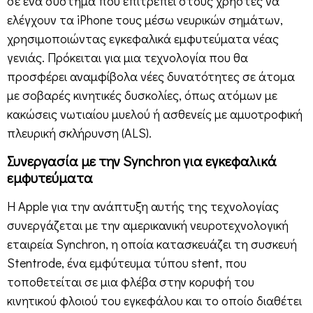
σε ένα σύστημα που επιτρέπει στους χρήστες να
ελέγχουν τα iPhone τους μέσω νευρικών σημάτων,
χρησιμοποιώντας εγκεφαλικά εμφυτεύματα νέας
γενιάς. Πρόκειται για μια τεχνολογία που θα
προσφέρει αναμφίβολα νέες δυνατότητες σε άτομα
με σοβαρές κινητικές δυσκολίες, όπως ατόμων με
κακώσεις νωτιαίου μυελού ή ασθενείς με αμυοτροφική
πλευρική σκλήρυνση (ALS).
Συνεργασία με την Synchron για εγκεφαλικά
εμφυτεύματα
Η Apple για την ανάπτυξη αυτής της τεχνολογίας
συνεργάζεται με την αμερικανική νευροτεχνολογική
εταιρεία Synchron, η οποία κατασκευάζει τη συσκευή
Stentrode, ένα εμφύτευμα τύπου stent, που
τοποθετείται σε μια φλέβα στην κορυφή του
κινητικού φλοιού του εγκεφάλου και το οποίο διαθέτει