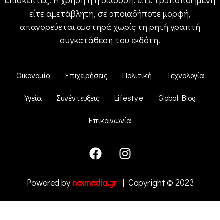
επισκέπτες. Η χρήση ή η διάδοση, είτε τροποποιημένη
είτε αμετάβλητη, σε οποιαδήποτε μορφή,
απαγορεύεται αυστηρά χωρίς τη ρητή γραπτή
συγκατάθεση του εκδότη.
Οικονομία
Επιχειρήσεις
Πολιτική
Τεχνολογία
Υγεία
Συνέντευξεις
Lifestyle
Global Blog
Επικοινωνία
Powered by
nexmedia.gr
| Copyright © 2023