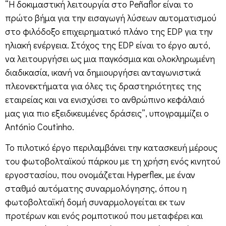
“Η δοκιμαστική λειτουργία στο Peñaflor είναι το
πρώτο βήμα για την εισαγωγή λύσεων αυτοματισμού
στο φιλόδοξο επιχειρηματικό πλάνο της EDP για την
ηλιακή ενέργεια. Στόχος της EDP είναι το έργο αυτό,
να λειτουργήσει ως μια παγκόσμια και ολοκληρωμένη
διαδικασία, ικανή να δημιουργήσει ανταγωνιστικά
πλεονεκτήματα για όλες τις δραστηριότητες της
εταιρείας και να ενισχύσει το ανθρώπινο κεφάλαιό
μας για πιο εξειδικευμένες δράσεις”, υπογραμμίζει ο
António Coutinho.
Το πιλοτικό έργο περιλαμβάνει την κατασκευή μέρους
του φωτοβολταϊκού πάρκου με τη χρήση ενός κινητού
εργοστασίου, που ονομάζεται Hyperflex, με έναν
σταθμό αυτόματης συναρμολόγησης, όπου η
φωτοβολταϊκή δομή συναρμολογείται εκ των
προτέρων και ενός ρομποτικού που μεταφέρει και