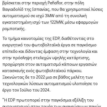
βρίσκεται στην περιοχή Peñaflor, στην πόλη
Βαγιαδολίδ της Ισπανίας, που θα χρησιμοποιεί λύσεις
αυτοματισμού σε ισχύ 3MW από τη συνολική
εγκατεστημένη ισχύ των 122MW, μέσω εφαρμογών
ρομποτικής.
Το τμήμα καινοτομίας της EDP, διαθέτοντας στο
ενεργητικό του φωτοβολταϊκά έργα σε παγκόσμιο
επίπεδο και δίδοντας έμφαση στην τεχνολογία και
στην πρόσληψη στελεχών υψηλής κατάρτισης,
προχώρησε στον αυτοματισμό κάποιων εργασιών
κατασκευής ενός φωτοβολταϊκού πάρκου.
Ξεκινώντας δε το 2022 μια σε βάθος μελέτη των
τεχνολογικών λύσεων αυτοματισμού υλοποίησε το
έργο τον Ιούλιο του 2024.
“Η EDP πρωτοπορεί στην παγκόσμια εξέλιξη του
αυτοματισμού στον τομέα των ανανεώσιμων πηγών