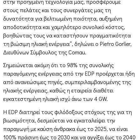
στην προηγμένη τεχνολογία μας, προσφέρουμε
στους πελάτες και τους συνεργάτες μας τη
δυνατότητα για βελτιωμένη ποιότητα, αυξημένη
αποδοτικότητα και χαμηλότερο συνολικό κόστος,
βοηθώντας τους να καταστήσουν πραγματικότητα
τη βιώσιμη ηλιακή ενέργεια”, δηλώνει ο Pietro Gorlier,
Διευθύνων Σύμβουλος της Comau.
Σημειώνεται ακόμη ότι το 98% της συνολικής
παραγόμενης ενέργειας από την EDP προέρχεται ήδη
από ανανεώσιμες πηγές, συμπεριλαμβανομένης της
ηλιακής ενέργειας, καθώς η εταιρεία διαθέτει
εγκατεστημένη ηλιακή ισχύ άνω των 4 GW.
Η EDP διατηρεί τους φιλόδοξους στόχους της για τη
βιωσιμότητα, δεσμεύεται να εγκαταλείψει την
παραγωγή με καύση άνθρακα έως το 2025, να είναι
100% πράσινη έως το 2030 και να αγγίξει έως το 2040