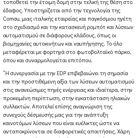
τοποθετεί την έτοιμη δομή στην τελική της θέση στο
έδαφος. Υποστηρίζεται από την τεχνολογία της
Comau, μιας ιταλικής εταιρείας και παγκόσμιου ηγέτη
στο σχεδιασμό και την κατασκευή ρομπότ και λύσεων
αυτοματισμού σε διάφορους κλάδους, όπως οι
βιομηχανίες αυτοκινήτων και ναυπήγησης. Το όλο
μεταφέρεται με φορτηγά στο φωτοβολταϊκό πάρκο,
όπου και συναρμολογείται επιτόπου.
“Η συνεργασία με την EDP επιβεβαιώνει τη σημασία
και την προστιθέμενη αξία των λύσεων αυτοματισμού
στις ανανεώσιμες πηγές ενέργειας και ιδιαίτερα, στην
προκειμένη περίπτωση, στην εγκατάσταση ηλιακών
συλλεκτών. Αποτελεί επίσης αναγνώριση της
συνεχούς δέσμευσής μας για την ανάπτυξη
καινοτόμων λύσεων που είναι ευέλικτες ώστε να
ανταποκρίνονται σε διαφορετικές απαιτήσεις. Χάρη