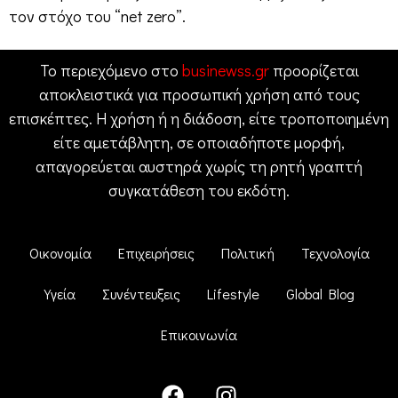
τον στόχο του “net zero”.
Το περιεχόμενο στο
businewss.gr
προορίζεται
αποκλειστικά για προσωπική χρήση από τους
επισκέπτες. Η χρήση ή η διάδοση, είτε τροποποιημένη
είτε αμετάβλητη, σε οποιαδήποτε μορφή,
απαγορεύεται αυστηρά χωρίς τη ρητή γραπτή
συγκατάθεση του εκδότη.
Οικονομία
Επιχειρήσεις
Πολιτική
Τεχνολογία
Υγεία
Συνέντευξεις
Lifestyle
Global Blog
Επικοινωνία