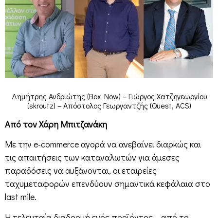
Δημήτρης Ανδριώτης (Box Now) – Γιώργος Χατζηγεωργίου
(skroutz) – Απόστολος Γεωργαντζής (Quest, ACS)
Από τον Χάρη Μπιτζανάκη
Με την e-commerce αγορά να ανεβαίνει διαρκώς και
τις απαιτήσεις των καταναλωτών για άμεσες
παραδόσεις να αυξάνονται, οι εταιρείες
ταχυμεταφορών επενδύουν σημαντικά κεφάλαια στο
last mile.
Η τελευταία διαδρομή ενός προϊόντος – από το