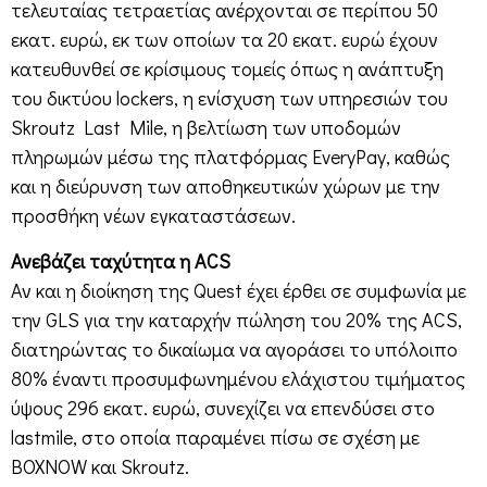
τελευταίας τετραετίας ανέρχονται σε περίπου 50
εκατ. ευρώ, εκ των οποίων τα 20 εκατ. ευρώ έχουν
κατευθυνθεί σε κρίσιμους τομείς όπως η ανάπτυξη
του δικτύου lockers, η ενίσχυση των υπηρεσιών του
Skroutz Last Mile, η βελτίωση των υποδομών
πληρωμών μέσω της πλατφόρμας EveryPay, καθώς
και η διεύρυνση των αποθηκευτικών χώρων με την
προσθήκη νέων εγκαταστάσεων.
Ανεβάζει ταχύτητα η ACS
Αν και η διοίκηση της Quest έχει έρθει σε συμφωνία με
την GLS για την καταρχήν πώληση του 20% της ACS,
διατηρώντας το δικαίωμα να αγοράσει το υπόλοιπο
80% έναντι προσυμφωνημένου ελάχιστου τιμήματος
ύψους 296 εκατ. ευρώ, συνεχίζει να επενδύσει στο
lastmile, στο οποία παραμένει πίσω σε σχέση με
BOXNOW και Skroutz.