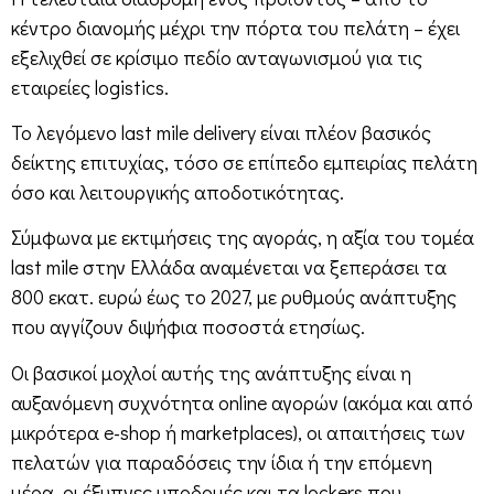
κέντρο διανομής μέχρι την πόρτα του πελάτη – έχει
εξελιχθεί σε κρίσιμο πεδίο ανταγωνισμού για τις
εταιρείες logistics.
Το λεγόμενο last mile delivery είναι πλέον βασικός
δείκτης επιτυχίας, τόσο σε επίπεδο εμπειρίας πελάτη
όσο και λειτουργικής αποδοτικότητας.
Σύμφωνα με εκτιμήσεις της αγοράς, η αξία του τομέα
last mile στην Ελλάδα αναμένεται να ξεπεράσει τα
800 εκατ. ευρώ έως το 2027, με ρυθμούς ανάπτυξης
που αγγίζουν διψήφια ποσοστά ετησίως.
Οι βασικοί μοχλοί αυτής της ανάπτυξης είναι η
αυξανόμενη συχνότητα online αγορών (ακόμα και από
μικρότερα e-shop ή marketplaces), οι απαιτήσεις των
πελατών για παραδόσεις την ίδια ή την επόμενη
μέρα, οι έξυπνες υποδομές και τα lockers που