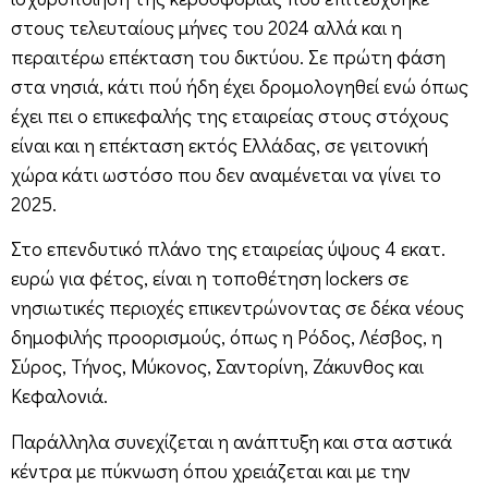
στους τελευταίους μήνες του 2024 αλλά και η
περαιτέρω επέκταση του δικτύου. Σε πρώτη φάση
στα νησιά, κάτι πού ήδη έχει δρομολογηθεί ενώ όπως
έχει πει ο επικεφαλής της εταιρείας στους στόχους
είναι και η επέκταση εκτός Ελλάδας, σε γειτονική
χώρα κάτι ωστόσο που δεν αναμένεται να γίνει το
2025.
Στο επενδυτικό πλάνο της εταιρείας ύψους 4 εκατ.
ευρώ για φέτος, είναι η τοποθέτηση lockers σε
νησιωτικές περιοχές επικεντρώνοντας σε δέκα νέους
δημοφιλής προορισμούς, όπως η Ρόδος, Λέσβος, η
Σύρος, Τήνος, Μύκονος, Σαντορίνη, Ζάκυνθος και
Κεφαλονιά.
Παράλληλα συνεχίζεται η ανάπτυξη και στα αστικά
κέντρα με πύκνωση όπου χρειάζεται και με την