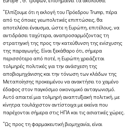
Europe”, Θ. Τρύφων, επισημαίνει τα ακόλουθα:
“Ελπίζουμε ότι η εκλογή του Πρόεδρου Trump, πέρα
από τις όποιες γεωπολιτικές επιπτώσεις, θα
αποτελέσει έναυσμα, ώστε η Ευρώπη, επιτέλους, να
αντιδράσει ταχύτερα, αναπροσαρμόζοντας τη
στρατηγική της προς την κατεύθυνση της ενίσχυσης
της παραγωγής. Είναι ξεκάθαρο ότι, σήμερα
περισσότερο από ποτέ, η Ευρώπη χρειάζεται
τολμηρές πολιτικές για την ανάσχεση της
αποβιομηχάνισης και την τόνωση των κλάδων της
Μεταποίησης προκειμένου να ανακτήσει το χαμένο
έδαφος στον παγκόσμιο οικονομικό ανταγωνισμό.
Αυτό απαιτεί μια τολμηρή αναπτυξιακή πολιτική, με
κίνητρα τουλάχιστον αντίστοιχα με εκείνα που
παρέχονται σήμερα στις ΗΠΑ και τις ασιατικές χώρες.
“Ως προς τη φαρμακευτική βιομηχανία, είναι