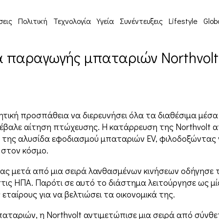
σεις
Πολιτική
Τεχνολογία
Υγεία
Συνέντευξεις
Lifestyle
Glob
α παραγωγής μπαταριών Northvol
λητική προσπάθεια να διερευνήσει όλα τα διαθέσιμα μέσα 
 υπέβαλε αίτηση πτώχευσης. Η κατάρρευση της Northvolt 
ή της αλυσίδα εφοδιασμού μπαταριών EV, φιλοδοξώντας ν
 στον κόσμο.
ας μετά από μια σειρά λανθασμένων κινήσεων οδήγησε τ
ις ΗΠΑ. Παρότι σε αυτό το διάστημα λειτούργησε ως μί
εταίρους για να βελτιώσει τα οικονομικά της.
αταριών, η Northvolt αντιμετώπισε μια σειρά από σύνθε