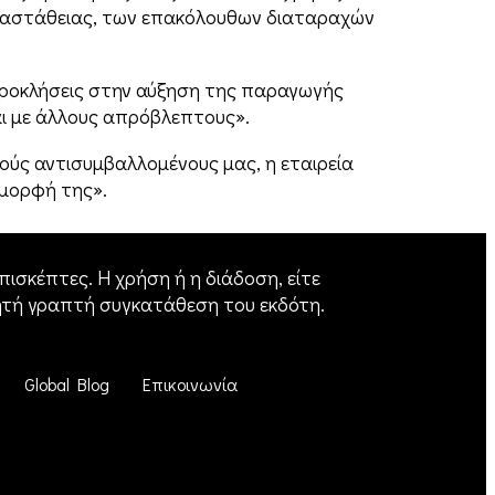
ς αστάθειας, των επακόλουθων διαταραχών
 προκλήσεις στην αύξηση της παραγωγής
αι με άλλους απρόβλεπτους».
ούς αντισυμβαλλομένους μας, η εταιρεία
 μορφή της».
ισκέπτες. Η χρήση ή η διάδοση, είτε
ητή γραπτή συγκατάθεση του εκδότη.
Global Blog
Επικοινωνία