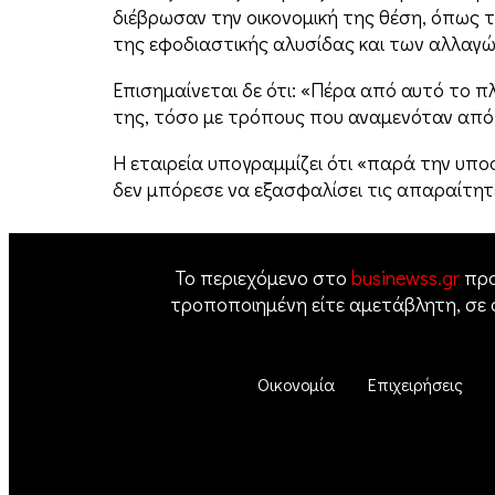
διέβρωσαν την οικονομική της θέση, όπως
της εφοδιαστικής αλυσίδας και των αλλαγών
Επισημαίνεται δε ότι: «Πέρα από αυτό το π
της, τόσο με τρόπους που αναμενόταν από 
Η εταιρεία υπογραμμίζει ότι «παρά την υπ
δεν μπόρεσε να εξασφαλίσει τις απαραίτητε
Το περιεχόμενο στο
businewss.gr
προ
τροποποιημένη είτε αμετάβλητη, σε
Οικονομία
Επιχειρήσεις