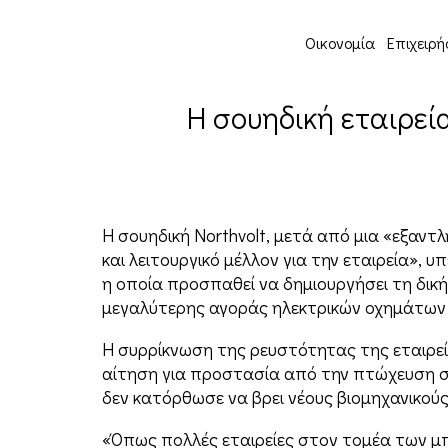
Οικονομία
Επιχειρή
Η σουηδική εταιρεί
Η σουηδική Northvolt, μετά από μια «εξαντ
και λειτουργικό μέλλον για την εταιρεία»,
η οποία προσπαθεί να δημιουργήσει τη δικ
μεγαλύτερης αγοράς ηλεκτρικών οχημάτων
Η συρρίκνωση της ρευστότητας της εταιρεί
αίτηση για προστασία από την πτώχευση στ
δεν κατόρθωσε να βρει νέους βιομηχανικούς 
«Όπως πολλές εταιρείες στον τομέα των μπ