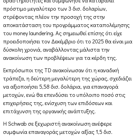
δραστηριότητες και συμφώνησε να καταβάλει
πρόστιμο μεγαλύτερο των 3 δισ. δολαρίων,
στρέφοντας πλέον την προσοχή της στην
αποκατάσταση του προγράμματος καταπολέμησης
του money laundering. Ας σημειωθεί επίσης ότι είχε
προειδοποιήσει τον Δεκέμβριο ότι το 2025 θα είναι μια
δύσκολη χρονιά, αναβάλλοντας μάλιστα την
ανακοίνωση των προβλέψεων για τα κέρδη της.
Εκπρόσωποι της TD ανακοίνωσαν ότι η καναδική
τράπεζα, η δεύτερη μεγαλύτερη της χώρας, σχεδιάζει
να αξιοποιήσει 5,58 δισ. δολάρια, για επαναγορά
μετοχών, ενώ θα επενδύσει το υπόλοιπο ποσό στις
επιχειρήσεις της, ενίσχυση των επιδόσεων και
επιτάχυνση της οργανικής ανάπτυξης.
Η Schwab σε ξεχωριστή ανακοίνωση ανέφερε
συμφωνία επαναγοράς μετοχών αξίας 1,5 δισ.