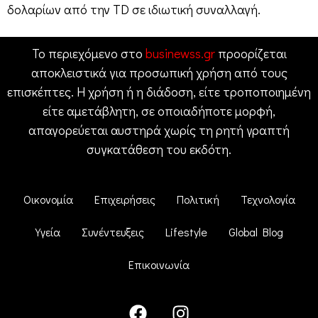
δολαρίων από την TD σε ιδιωτική συναλλαγή.
Το περιεχόμενο στο
businewss.gr
προορίζεται
αποκλειστικά για προσωπική χρήση από τους
επισκέπτες. Η χρήση ή η διάδοση, είτε τροποποιημένη
είτε αμετάβλητη, σε οποιαδήποτε μορφή,
απαγορεύεται αυστηρά χωρίς τη ρητή γραπτή
συγκατάθεση του εκδότη.
Οικονομία
Επιχειρήσεις
Πολιτική
Τεχνολογία
Υγεία
Συνέντευξεις
Lifestyle
Global Blog
Επικοινωνία