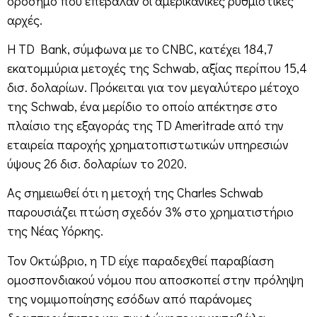
ορόσημο που επέβαλαν οι αμερικανικές ρυθμιστικές
αρχές.
Η TD Bank, σύμφωνα με το CNBC, κατέχει 184,7
εκατομμύρια μετοχές της Schwab, αξίας περίπου 15,4
δισ. δολαρίων. Πρόκειται για τον μεγαλύτερο μέτοχο
της Schwab, ένα μερίδιο το οποίο απέκτησε στο
πλαίσιο της εξαγοράς της TD Ameritrade από την
εταιρεία παροχής χρηματοπιστωτικών υπηρεσιών
ύψους 26 δισ. δολαρίων το 2020.
Ας σημειωθεί ότι η μετοχή της Charles Schwab
παρουσιάζει πτώση σχεδόν 3% στο χρηματιστήριο
της Νέας Υόρκης.
Τον Οκτώβριο, η TD είχε παραδεχθεί παραβίαση
ομοσπονδιακού νόμου που αποσκοπεί στην πρόληψη
της νομιμοποίησης εσόδων από παράνομες