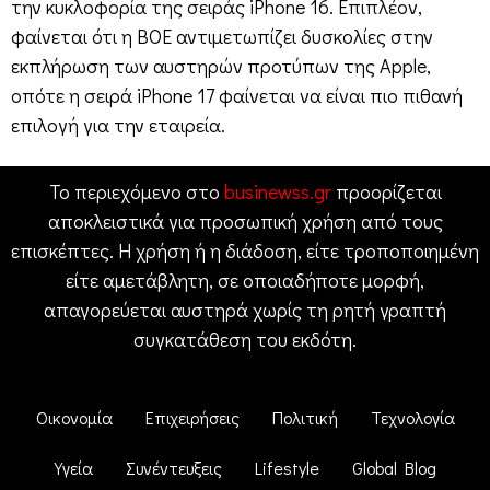
την κυκλοφορία της σειράς iPhone 16. Επιπλέον,
φαίνεται ότι η BOE αντιμετωπίζει δυσκολίες στην
εκπλήρωση των αυστηρών προτύπων της Apple,
οπότε η σειρά iPhone 17 φαίνεται να είναι πιο πιθανή
επιλογή για την εταιρεία.
Το περιεχόμενο στο
businewss.gr
προορίζεται
αποκλειστικά για προσωπική χρήση από τους
επισκέπτες. Η χρήση ή η διάδοση, είτε τροποποιημένη
είτε αμετάβλητη, σε οποιαδήποτε μορφή,
απαγορεύεται αυστηρά χωρίς τη ρητή γραπτή
συγκατάθεση του εκδότη.
Οικονομία
Επιχειρήσεις
Πολιτική
Τεχνολογία
Υγεία
Συνέντευξεις
Lifestyle
Global Blog