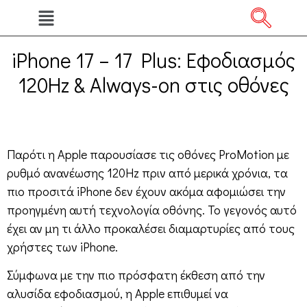
iPhone 17 – 17 Plus: Εφοδιασμός
120Hz & Always-on στις οθόνες
Παρότι η Apple παρουσίασε τις οθόνες ProMotion με
ρυθμό ανανέωσης 120Hz πριν από μερικά χρόνια, τα
πιο προσιτά iPhone δεν έχουν ακόμα αφομιώσει την
προηγμένη αυτή τεχνολογία οθόνης. Το γεγονός αυτό
έχει αν μη τι άλλο προκαλέσει διαμαρτυρίες από τους
χρήστες των iPhone.
Σύμφωνα με την πιο πρόσφατη έκθεση από την
αλυσίδα εφοδιασμού, η Apple επιθυμεί να