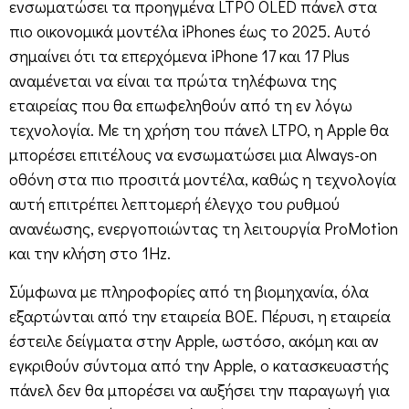
ενσωματώσει τα προηγμένα LTPO OLED πάνελ στα
πιο οικονομικά μοντέλα iPhones έως το 2025. Αυτό
σημαίνει ότι τα επερχόμενα iPhone 17 και 17 Plus
αναμένεται να είναι τα πρώτα τηλέφωνα της
εταιρείας που θα επωφεληθούν από τη εν λόγω
τεχνολογία. Με τη χρήση του πάνελ LTPO, η Apple θα
μπορέσει επιτέλους να ενσωματώσει μια Always-on
οθόνη στα πιο προσιτά μοντέλα, καθώς η τεχνολογία
αυτή επιτρέπει λεπτομερή έλεγχο του ρυθμού
ανανέωσης, ενεργοποιώντας τη λειτουργία ProMotion
και την κλήση στο 1Hz.
Σύμφωνα με πληροφορίες από τη βιομηχανία, όλα
εξαρτώνται από την εταιρεία BOE. Πέρυσι, η εταιρεία
έστειλε δείγματα στην Apple, ωστόσο, ακόμη και αν
εγκριθούν σύντομα από την Apple, ο κατασκευαστής
πάνελ δεν θα μπορέσει να αυξήσει την παραγωγή για