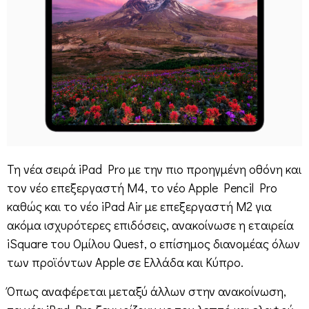
Τη νέα σειρά iPad Pro με την πιο προηγμένη οθόνη και
τον νέο επεξεργαστή Μ4, το νέο Apple Pencil Pro
καθώς και το νέο iPad Air με επεξεργαστή Μ2 για
ακόμα ισχυρότερες επιδόσεις, ανακοίνωσε η εταιρεία
iSquare του Ομίλου Quest, o επίσημος διανομέας όλων
των προϊόντων Apple σε Ελλάδα και Κύπρο.
Όπως αναφέρεται μεταξύ άλλων στην ανακοίνωση,