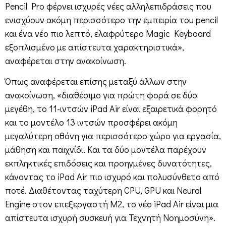
Pencil Pro φέρνει ισχυρές νέες αλληλεπιδράσεις που
ενισχύουν ακόμη περισσότερο την εμπειρία του pencil
και ένα νέο πιο λεπτό, ελαφρύτερο Magic Keyboard
εξοπλισμένο με απίστευτα χαρακτηριστικά»,
αναφέρεται στην ανακοίνωση.
Όπως αναφέρεται επίσης μεταξύ άλλων στην
ανακοίνωση, «διαθέσιμο για πρώτη φορά σε δύο
μεγέθη, το 11-ιντσών iPad Air είναι εξαιρετικά φορητό
και το μοντέλο 13 ιντσών προσφέρει ακόμη
μεγαλύτερη οθόνη για περισσότερο χώρο για εργασία,
μάθηση και παιχνίδι. Και τα δύο μοντέλα παρέχουν
εκπληκτικές επιδόσεις και προηγμένες δυνατότητες,
κάνοντας το iPad Air πιο ισχυρό και πολυσύνθετο από
ποτέ. Διαθέτοντας ταχύτερη CPU, GPU και Neural
Engine στον επεξεργαστή M2, το νέο iPad Air είναι μια
απίστευτα ισχυρή συσκευή για Τεχνητή Νοημοσύνη».