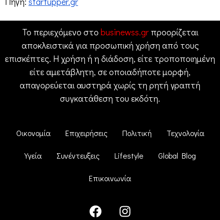
Πηγή:
startupper.gr
Το περιεχόμενο στο
businewss.gr
προορίζεται
αποκλειστικά για προσωπική χρήση από τους
επισκέπτες. Η χρήση ή η διάδοση, είτε τροποποιημένη
είτε αμετάβλητη, σε οποιαδήποτε μορφή,
απαγορεύεται αυστηρά χωρίς τη ρητή γραπτή
συγκατάθεση του εκδότη.
Οικονομία
Επιχειρήσεις
Πολιτική
Τεχνολογία
Υγεία
Συνέντευξεις
Lifestyle
Global Blog
Επικοινωνία