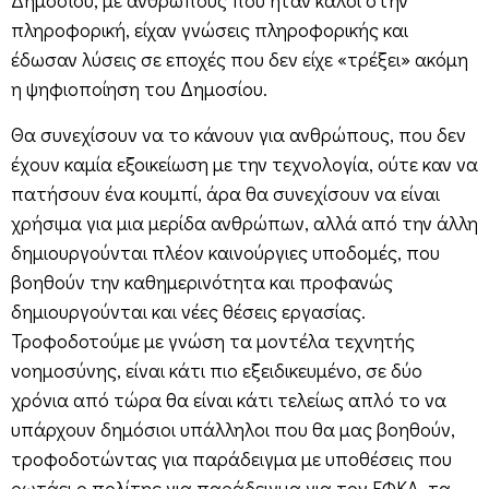
Δημοσίου, με ανθρώπους που ήταν καλοί στην
πληροφορική, είχαν γνώσεις πληροφορικής και
έδωσαν λύσεις σε εποχές που δεν είχε «τρέξει» ακόμη
η ψηφιοποίηση του Δημοσίου.
Θα συνεχίσουν να το κάνουν για ανθρώπους, που δεν
έχουν καμία εξοικείωση με την τεχνολογία, ούτε καν να
πατήσουν ένα κουμπί, άρα θα συνεχίσουν να είναι
χρήσιμα για μια μερίδα ανθρώπων, αλλά από την άλλη
δημιουργούνται πλέον καινούργιες υποδομές, που
βοηθούν την καθημερινότητα και προφανώς
δημιουργούνται και νέες θέσεις εργασίας.
Τροφοδοτούμε με γνώση τα μοντέλα τεχνητής
νοημοσύνης, είναι κάτι πιο εξειδικευμένο, σε δύο
χρόνια από τώρα θα είναι κάτι τελείως απλό το να
υπάρχουν δημόσιοι υπάλληλοι που θα μας βοηθούν,
τροφοδοτώντας για παράδειγμα με υποθέσεις που
ρωτάει ο πολίτης για παράδειγμα για τον ΕΦΚΑ, τα