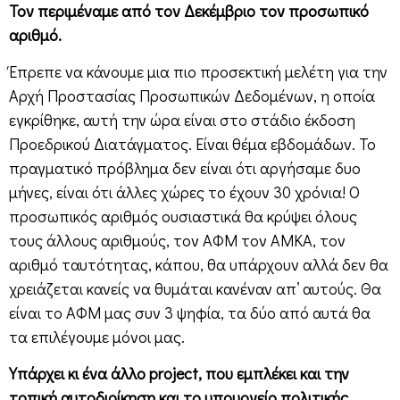
Τον περιμέναμε από τον Δεκέμβριο τον προσωπικό
αριθμό.
Έπρεπε να κάνουμε μια πιο προσεκτική μελέτη για την
Αρχή Προστασίας Προσωπικών Δεδομένων, η οποία
εγκρίθηκε, αυτή την ώρα είναι στο στάδιο έκδοση
Προεδρικού Διατάγματος. Είναι θέμα εβδομάδων. Το
πραγματικό πρόβλημα δεν είναι ότι αργήσαμε δυο
μήνες, είναι ότι άλλες χώρες το έχουν 30 χρόνια! Ο
προσωπικός αριθμός ουσιαστικά θα κρύψει όλους
τους άλλους αριθμούς, τον ΑΦΜ τον ΑΜΚΑ, τον
αριθμό ταυτότητας, κάπου, θα υπάρχουν αλλά δεν θα
χρειάζεται κανείς να θυμάται κανέναν απ’ αυτούς. Θα
είναι το ΑΦΜ μας συν 3 ψηφία, τα δύο από αυτά θα
τα επιλέγουμε μόνοι μας.
Υπάρχει κι ένα άλλο project, που εμπλέκει και την
τοπική αυτοδιοίκηση και το υπουργείο πολιτικής