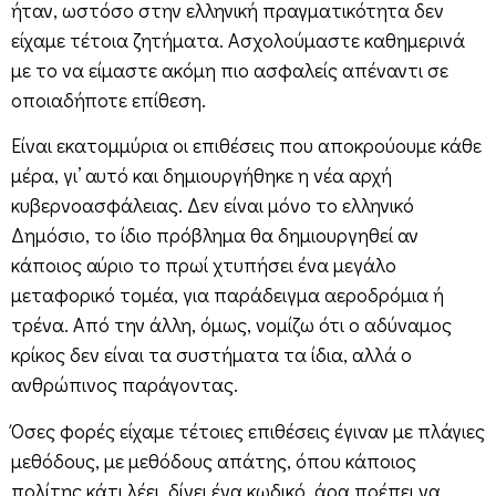
ήταν, ωστόσο στην ελληνική πραγματικότητα δεν
είχαμε τέτοια ζητήματα. Ασχολούμαστε καθημερινά
με το να είμαστε ακόμη πιο ασφαλείς απέναντι σε
οποιαδήποτε επίθεση.
Είναι εκατομμύρια οι επιθέσεις που αποκρούουμε κάθε
μέρα, γι’ αυτό και δημιουργήθηκε η νέα αρχή
κυβερνοασφάλειας. Δεν είναι μόνο το ελληνικό
Δημόσιο, το ίδιο πρόβλημα θα δημιουργηθεί αν
κάποιος αύριο το πρωί χτυπήσει ένα μεγάλο
μεταφορικό τομέα, για παράδειγμα αεροδρόμια ή
τρένα. Από την άλλη, όμως, νομίζω ότι ο αδύναμος
κρίκος δεν είναι τα συστήματα τα ίδια, αλλά ο
ανθρώπινος παράγοντας.
Όσες φορές είχαμε τέτοιες επιθέσεις έγιναν με πλάγιες
μεθόδους, με μεθόδους απάτης, όπου κάποιος
πολίτης κάτι λέει, δίνει ένα κωδικό, άρα πρέπει να