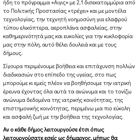
ήδη το πρόγραμμα «Αιγις» με 2,1 δισεκατομμύρια από
το Πολιτικής Προστασίας «τρέχει» και με μοντέλα
τεχνολογίας, την τεχνητή νοημοσύνη για ελαφρού
τύπου ελικόπτερα, αεροπλάνα ασφαλείας, στην
καθημερινότητά μας και ευκολίες για την κυκλοφορία
μας στην πόλη, αυτό θέλει δουλειά και με τους
δήμους.
Σίγουρα περιμένουμε βοήθεια και επιτάχυνση πολλών
διαδικασιών στο επίπεδο της υγείας, στο πως
μπορούμε κι εμείς πλέον να βοηθήσουμε την ιατρική
έρευνα έχοντας όλα αυτά τα ανώνυμα και το τονίζω
ανώνυμα δεδομένα της ιατρικής κοινότητας, της
επιστημονικής κοινότητας, περιμένω μια πιο εύκολη
και ασφαλή ζωή με την βοήθεια της τεχνολογίας.
Αν ο κάθε δήμος λειτουργούσε έτσι όπως
λειτουργούσατε εσείς ως δήμαρχος, μήπως θα