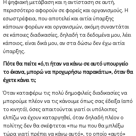
Η ψηφιακή μετάβαση και η αντίσταση σε αυτή,
περισσότερο αφορούν σε φορείς και οργανισμούς. Η
εσωστρέφεια, που αποτελεί και αιτία ύπαρξης
κάποιων φορέων και οργανισμών, ακόμη συναντάται
σε κάποιες διαδικασίες, δηλαδή τα δεδομένα μου, λέει
κάποιος, είναι δικά μου, αν στα δώσω δεν έχω αιτία
ύπαρξης.
Πότε θα πείτε «ό,τι ήταν να κάνω σε αυτό υπουργείο
το έκανα, μπορώ να προχωρήσω παρακάτω», όταν θα
έχετε κάνει τι;
Όταν καταφέρω τις πολύ δημοφιλείς διαδικασίες να
μπορούμε πλέον να τις κάνουμε όπως σας έδειξα (από
το κινητό), όσες απαιτούνται γιατί οι υπόλοιπες
ελπίζω να έχουν καταργηθεί, όταν δηλαδή πλέον ο
πολίτης δεν θα σκέφτεται «πω πω που θα μπλέξω
τώρα γιατί πρέπει να κάνω αυτό», το οποίο «αυτό»