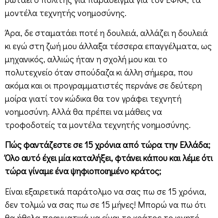
μοντέλα τεχνητής νοημοσύνης.
Άρα, δε σταματάει ποτέ η δουλειά, αλλάζει η δουλειά
κι εγώ στη ζωή μου άλλαξα τέσσερα επαγγέλματα, ως
μηχανικός, αλλιώς ήταν η σχολή μου και το
πολυτεχνείο όταν σπούδαζα κι άλλη σήμερα, που
ακόμα και οι προγραμματιστές περνάνε σε δεύτερη
μοίρα γιατί τον κώδικα θα τον γράφει τεχνητή
νοημοσύνη. Αλλά θα πρέπει να μάθεις να
τροφοδοτείς τα μοντέλα τεχνητής νοημοσύνης.
Πώς φαντάζεστε σε 15 χρόνια από τώρα την Ελλάδα;
Όλο αυτό έχει μία καταλήξει, φτάνει κάπου και λέμε ότι
τώρα γίναμε ένα ψηφιοποιημένο κράτος;
Είναι εξαιρετικά παράτολμο να σας πω σε 15 χρόνια,
δεν τολμώ να σας πω σε 15 μήνες! Μπορώ να πω ότι
θα ήθελα πραγματικά να είναι το κράτος το κινητό