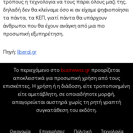
τρόπους η τεχνολογία να τους πάρει όλους μαζί της,
δηλαδή δεν θα κλείναμε όσο κι αν είχαμε ψηφιοποίησει
τα πάντα, τα ΚΕΠ, γιατί πάντα θα υπάρχουν
άνθρωποι που θα έχουν ανάγκη από μια πιο
προσωπική εξυπηρέτηση.
Πηγή:
liberal.gr
Το περιεχόμενο στο
businewss.gr
προορίζεται
αποκλειστικά για προσωπική χρήση από τους
επισκέπτες. Η χρήση ή η διάδοση, είτε τροποποιημένη
είτε αμετάβλητη, σε οποιαδήποτε μορφή,
απαγορεύεται αυστηρά χωρίς τη ρητή γραπτή
συγκατάθεση του εκδότη.
Οικονομία
Επιχειρήσεις
Πολιτική
Τεχνολογία