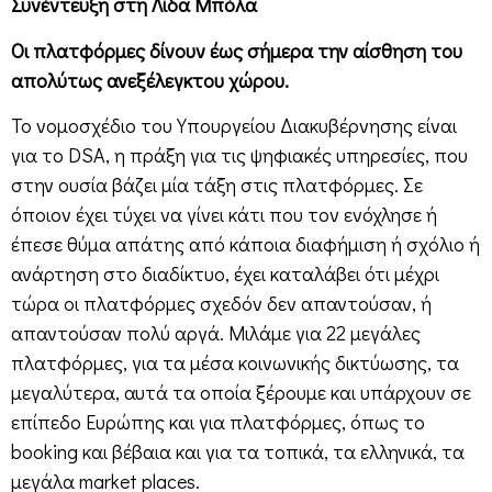
Συνέντευξη στη Λίδα Μπόλα
Οι πλατφόρμες δίνουν έως σήμερα την αίσθηση του
απολύτως ανεξέλεγκτου χώρου.
Το νομοσχέδιο του Υπουργείου Διακυβέρνησης είναι
για το DSA, η πράξη για τις ψηφιακές υπηρεσίες, που
στην ουσία βάζει μία τάξη στις πλατφόρμες. Σε
όποιον έχει τύχει να γίνει κάτι που τον ενόχλησε ή
έπεσε θύμα απάτης από κάποια διαφήμιση ή σχόλιο ή
ανάρτηση στο διαδίκτυο, έχει καταλάβει ότι μέχρι
τώρα οι πλατφόρμες σχεδόν δεν απαντούσαν, ή
απαντούσαν πολύ αργά. Μιλάμε για 22 μεγάλες
πλατφόρμες, για τα μέσα κοινωνικής δικτύωσης, τα
μεγαλύτερα, αυτά τα οποία ξέρουμε και υπάρχουν σε
επίπεδο Ευρώπης και για πλατφόρμες, όπως το
booking και βέβαια και για τα τοπικά, τα ελληνικά, τα
μεγάλα market places.