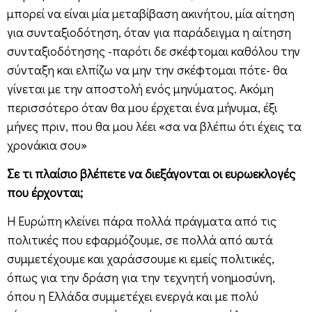
μπορεί να είναι μία μεταβίβαση ακινήτου, μία αίτηση
για συνταξιοδότηση, όταν για παράδειγμα η αίτηση
συνταξιοδότησης -παρότι δε σκέφτομαι καθόλου την
σύνταξη και ελπίζω να μην την σκέφτομαι πότε- θα
γίνεται με την αποστολή ενός μηνύματος. Ακόμη
περισσότερο όταν θα μου έρχεται ένα μήνυμα, έξι
μήνες πριν, που θα μου λέει «σα να βλέπω ότι έχεις τα
χρονάκια σου»
Σε τι πλαίσιο βλέπετε να διεξάγονται οι ευρωεκλογές
που έρχονται;
Η Ευρώπη κλείνει πάρα πολλά πράγματα από τις
πολιτικές που εφαρμόζουμε, σε πολλά από αυτά
συμμετέχουμε και χαράσσουμε κι εμείς πολιτικές,
όπως για την δράση για την τεχνητή νοημοσύνη,
όπου η Ελλάδα συμμετέχει ενεργά και με πολύ