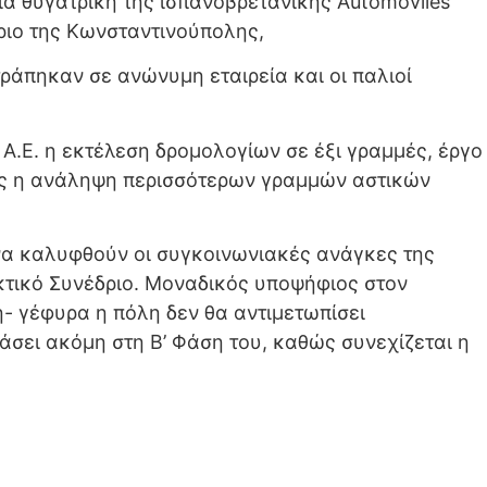
εία θυγατρική της ισπανοβρετανικής Automoviles
τήριο της Κωνσταντινούπολης,
ράπηκαν σε ανώνυμη εταιρεία και οι παλιοί
Α.Ε. η εκτέλεση δρομολογίων σε έξι γραμμές, έργο
κης η ανάληψη περισσότερων γραμμών αστικών
 να καλυφθούν οι συγκοινωνιακές ανάγκες της
κτικό Συνέδριο. Μοναδικός υποψήφιος στον
- γέφυρα η πόλη δεν θα αντιμετωπίσει
άσει ακόμη στη Β’ Φάση του, καθώς συνεχίζεται η