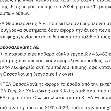
 της ίδιας σειράς, επίσης του 2024, μήκους 12 μέτ
πομπών ρύπων.
ΕΛ Θεσσαλονίκης Α.Ε., που εκτελούν δρομολόγια σ
ν σύγχρονα συστήματα όσον αφορά την άνεση των επ
 και ψυχαγωγίας κατά τη διάρκεια του ταξιδιού τους
Λ Θεσσαλονίκης ΑΕ
), η εταιρεία είχε καθαρό κύκλο εργασιών 43,482 ε
ρότητες των υπεραστικών δρομολογίων, καθώς έχει 
ουν το λεωφορείο αντί του τρένου. Eπίσης, οφειλό
 Θεσσαλονίκη (εργασίες fly over).
 ΚΤΕΛ Θεσσαλονίκης αφορά τα έσοδα από την εκτέλ
Λ Σερρών, Χαλκιδικής και Κιλκίς, σταδιακά, από το
ΕΛ, περίπου το 70% εκτελείται από τα ΚΤΕΛ Θεσσαλ
πό την τετράδα στις 31/12/2023, οπότε στην παρο