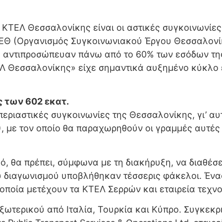
ην ΚΤΕΛ Θεσσαλονίκης είναι οι αστικές συγκοινωνίε
ΕΘ (Οργανισμός Συγκοινωνιακού Έργου Θεσσαλονίκη
ή αντιπροσώπευαν πάνω από το 60% των εσόδων της
ΤΕΛ Θεσσαλονίκης» είχε σημαντικά αυξημένο κύκλο
 των 602 εκατ.
ς περιαστικές συγκοινωνίες της Θεσσαλονίκης, γι’ α
, με τον οποίο θα παραχωρηθούν οι γραμμές αυτές 
, θα πρέπει, σύμφωνα με τη διακήρυξη, να διαθέσε
ου διαγωνισμού υποβλήθηκαν τέσσερις φάκελοι. Έ
οποία μετέχουν τα ΚΤΕΛ Σερρών και εταιρεία τεχνο
 εξωτερικού από Ιταλία, Τουρκία και Κύπρο. Συγκεκρ