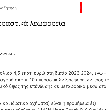
υπεραστικά λεωφορεία
αλονίκης
ικά 4,5 εκατ. ευρώ στη διετία 2023-2024, ενώ –
ν αγορά ακόμη 10 υπεραστικών λεωφορείων προς το
ολικό ύψος της επένδυσης σε μεταφορικά μέσα στα
και ιδιωτικά οχήματα) είναι η προμήθεια έξι
ία προμηθεύτηκε 4 MAN Lion’s Coach R10 Optiview