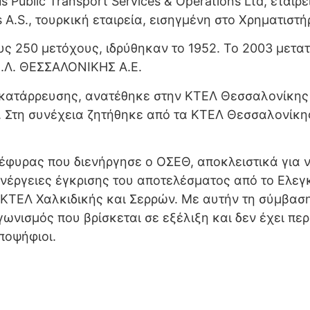
 Public Transport Services & Operations Ltd, εταιρ
is A.S., τουρκική εταιρεία, εισηγμένη στο Χρηματισ
ς 250 μετόχους, ιδρύθηκαν το 1952. Το 2003 μετατ
Ε.Λ. ΘΕΣΣΑΛΟΝΙΚΗΣ Α.Ε.
 κατάρρευσης, ανατέθηκε στην ΚΤΕΛ Θεσσαλονίκης 
ό. Στη συνέχεια ζητήθηκε από τα ΚΤΕΛ Θεσσαλονί
γέφυρας που διενήργησε ο ΟΣΕΘ, αποκλειστικά για
ενέργειες έγκρισης του αποτελέσματος από το Ελεγ
 ΚΤΕΛ Χαλκιδικής και Σερρών. Με αυτήν τη σύμβαση
νισμός που βρίσκεται σε εξέλιξη και δεν έχει περ
ποψήφιοι.