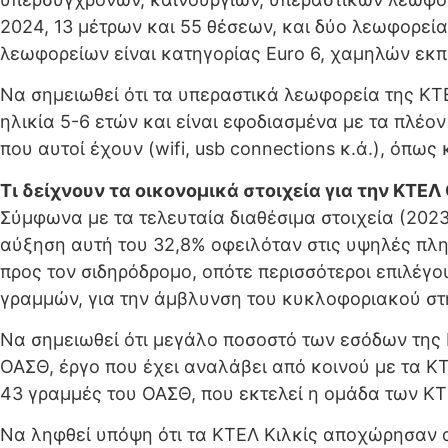
2024, 13 μέτρων και 55 θέσεων, και δύο λεωφορεία
λεωφορείων είναι κατηγορίας Euro 6, χαμηλών εκ
Να σημειωθεί ότι τα υπεραστικά λεωφορεία της ΚΤ
ηλικία 5-6 ετών και είναι εφοδιασμένα με τα πλέο
που αυτοί έχουν (wifi, usb connections κ.ά.), όπως
Τι δείχνουν τα οικονομικά στοιχεία για την ΚΤΕ
Σύμφωνα με τα τελευταία διαθέσιμα στοιχεία (2023
αύξηση αυτή του 32,8% οφειλόταν στις υψηλές πλη
προς τον σιδηρόδρομο, οπότε περισσότεροι επιλέγ
γραμμών, για την άμβλυνση του κυκλοφοριακού στη
Nα σημειωθεί ότι μεγάλο ποσοστό των εσόδων της
ΟΑΣΘ, έργο που έχει αναλάβει από κοινού με τα ΚΤΕ
43 γραμμές του ΟΑΣΘ, που εκτελεί η ομάδα των ΚΤ
Να ληφθεί υπόψη ότι τα ΚΤΕΛ Κιλκίς αποχώρησαν α