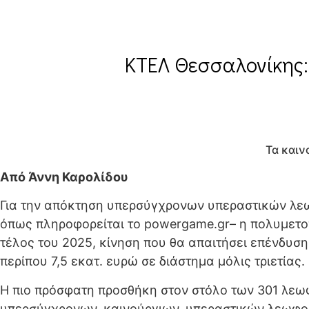
ΚΤΕΛ Θεσσαλονίκης: 
Τα καιν
Από Άννη Καρολίδου
Για την απόκτηση υπερσύγχρονων υπεραστικών λεωφ
όπως πληροφορείται το powergame.gr– η πολυμετο
τέλος του 2025, κίνηση που θα απαιτήσει επένδυσ
περίπου 7,5 εκατ. ευρώ σε διάστημα μόλις τριετίας.
Η πιο πρόσφατη προσθήκη στον στόλο των 301 λεωφο
υπερσύγχρονων, καινούργιων, υπεραστικών λεωφορε