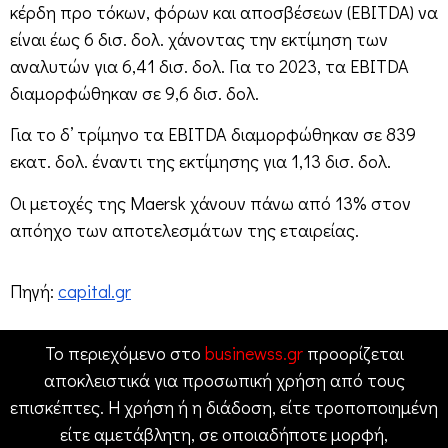
κέρδη προ τόκων, φόρων και αποσβέσεων (EBITDA) να
είναι έως 6 δισ. δολ. χάνοντας την εκτίμηση των
αναλυτών για 6,41 δισ. δολ. Για το 2023, τα EBITDA
διαμορφώθηκαν σε 9,6 δισ. δολ.
Για το δ’ τρίμηνο τα EBITDA διαμορφώθηκαν σε 839
εκατ. δολ. έναντι της εκτίμησης για 1,13 δισ. δολ.
Οι μετοχές της Maersk χάνουν πάνω από 13% στον
απόηχο των αποτελεσμάτων της εταιρείας.
Πηγή:
capital.gr
Το περιεχόμενο στο
businewss.gr
προορίζεται
αποκλειστικά για προσωπική χρήση από τους
επισκέπτες. Η χρήση ή η διάδοση, είτε τροποποιημένη
είτε αμετάβλητη, σε οποιαδήποτε μορφή,