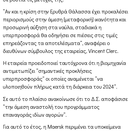
“Αν και η κρίση στην Ερυθρά Θάλασσα έχει προκαλέσει
περιορισμούς στην άμεση [μεταφορική] ικανότητα και
προσωρινή αύξηση στα ναύλα, σταδιακά η
υπερπροσφορά θα οδηγήσει σε πιέσεις στις τιμές
επηρεάζοντας τα αποτελέσματα”, αναφέρει ο
διευθύνων σύμβουλος της εταιρείας, Vincent Clerc.
Η εταιρεία προειδοποιεί ταυτόχρονα ότι η βιομηχανία
αντιμετωπίζει “σημαντικές προκλήσεις
υπερπροσφοράς” οι οποίες αναμένεται “να
υλοποιηθούν πλήρως κατά τη διάρκεια του 2024”.
Σε αυτό το πλαίσιο ανακοίνωσε ότι το Δ.Σ. αποφάσισε
“την άμεση αναστολή του προγράμματος
επαναγοράς ιδίων αγορών”.
Για αυτό το έτος, η Maersk περιμένει τα υποκείμενα