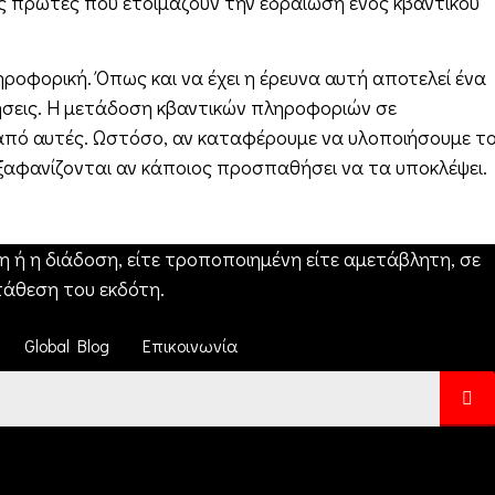
ις πρώτες που ετοιμάζουν την εδραίωση ενός κβαντικού
ροφορική. Όπως και να έχει η έρευνα αυτή αποτελεί ένα
ήσεις. Η μετάδοση κβαντικών πληροφοριών σε
ς από αυτές. Ωστόσο, αν καταφέρουμε να υλοποιήσουμε τ
ξαφανίζονται αν κάποιος προσπαθήσει να τα υποκλέψει.
 ή η διάδοση, είτε τροποποιημένη είτε αμετάβλητη, σε
άθεση του εκδότη.
Global Blog
Επικοινωνία