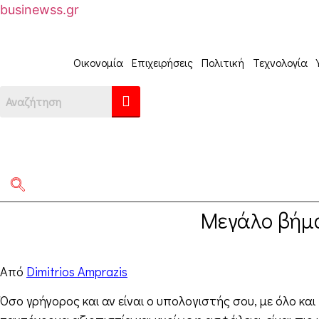
businewss.gr
Οικονομία
Επιχειρήσεις
Πολιτική
Τεχνολογία
Μεγάλο βήμα
Από
Dimitrios Amprazis
Όσο γρήγορος και αν είναι ο υπολογιστής σου, με όλο κα