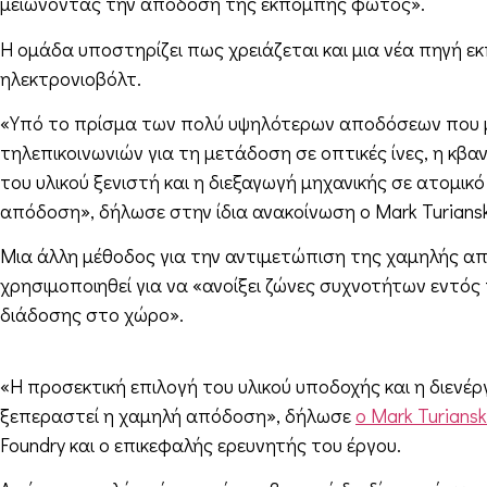
μειώνοντας την απόδοση της εκπομπής φωτός».
Η ομάδα υποστηρίζει πως χρειάζεται και μια νέα πηγή ε
ηλεκτρονιοβόλτ.
«Υπό το πρίσμα των πολύ υψηλότερων αποδόσεων που μπ
τηλεπικοινωνιών για τη μετάδοση σε οπτικές ίνες, η κ
του υλικού ξενιστή και η διεξαγωγή μηχανικής σε ατομι
απόδοση», δήλωσε στην ίδια ανακοίνωση ο Mark Turiansk
Μια άλλη μέθοδος για την αντιμετώπιση της χαμηλής από
χρησιμοποιηθεί για να «ανοίξει ζώνες συχνοτήτων εντό
διάδοσης στο χώρο».
«Η προσεκτική επιλογή του υλικού υποδοχής και η διενέρ
ξεπεραστεί η χαμηλή απόδοση», δήλωσε
ο Mark Turiansk
Foundry και ο επικεφαλής ερευνητής του έργου.