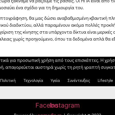
ώρα ξεκινάμε να βάζουμε τις βάσεις. Οι ΗΠΑ είναι από τ
οσιεύει ένα σχέδιο για τη δημιουργία του.
ρυπτογράφηση, θα μας δώσει αναβαθμισμένη κβαντική πλη
ικού διαδικτύου, αλλά παραμένουν ακόμα πολλές προκλ
χείριση της κίνησης στα υπάρχοντα δίκτυα είναι μερικέ
άλειας χωρίς προηγούμενο, όπου τα δεδομένα απλά θα ε
τικά για προσωπική χρήση από τους επισκέπτες. Η χρήση
ή, απαγορεύεται αυστηρά χωρίς τη ρητή γραπτή συγκατ
Πολιτική
Τεχνολογία
Υγεία
Συνέντευξεις
Lifestyle
Facebook
Instagram