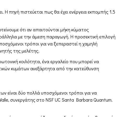
. Η πηγή πιστεύεται πως θα έχει ενέργεια εκπομπής 1.5
τείνουμε ότι αν απαιτούνται μήκη κύματος
αράλληλα με την άμεση παραγωγή. Η προσεκτική επιλογή
υποσχόμενοι τρόποι για να ξεπεραστεί η χαμηλή
νητής της μελέτης.
φωτονική κοιλότητα, ένα εργαλείο που μπορεί να
ητικών κυμάτων ανεξάρτητα από την κατεύθυνση
των είναι δύο πολλά υποσχόμενοι τρόποι για να
Walle, συνεργάτης στο NSF UC Santa Barbara Quantum.