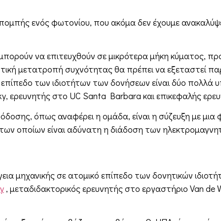
κπομπής ενός φωτονίου, που ακόμα δεν έχουμε ανακαλύψει
ορούν να επιτευχθούν σε μικρότερα μήκη κύματος, προ
βαντική μετατροπή συχνότητας θα πρέπει να εξεταστεί π
κό επίπεδο των ιδιοτήτων των δονήσεων είναι δύο πολλά 
y, ερευνητής στο UC Santa Barbara και επικεφαλής ερευ
δοσης, όπως αναφέρει η ομάδα, είναι η σύζευξη με μια 
ς των οποίων είναι αδύνατη η διάδοση των ηλεκτρομαγν
γεια μηχανικής σε ατομικό επίπεδο των δονητικών ιδιοτή
y
, μεταδιδακτορικός ερευνητής στο εργαστήριο Van de 