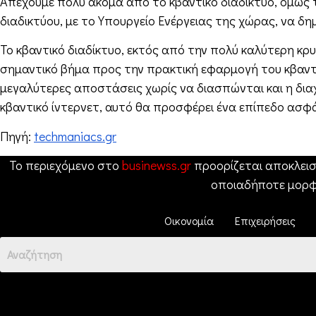
Απέχουμε πολύ ακόμα από το κβαντικό διαδίκτυο, όμως τ
διαδικτύου, με το Υπουργείο Ενέργειας της χώρας, να δημ
Το κβαντικό διαδίκτυο, εκτός από την πολύ καλύτερη κ
σημαντικό βήμα προς την πρακτική εφαρμογή του κβαντ
μεγαλύτερες αποστάσεις χωρίς να διασπώνται και η δια
κβαντικό ίντερνετ, αυτό θα προσφέρει ένα επίπεδο ασφ
Πηγή:
techmaniacs.gr
Το περιεχόμενο στο
businewss.gr
προορίζεται αποκλεισ
οποιαδήποτε μορφ
Οικονομία
Επιχειρήσεις