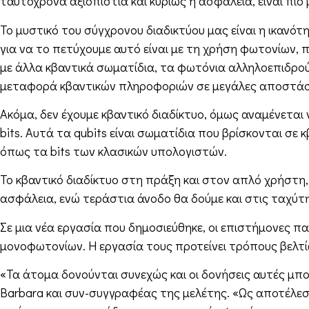
ταυτόχρονα αξιοπιστία και κυρίως η ασφάλεια, είναι πιο 
Το μυστικό του σύγχρονου διαδικτύου μας είναι η ικαν
για να το πετύχουμε αυτό είναι με τη χρήση φωτονίων, π
με άλλα κβαντικά σωματίδια, τα φωτόνια αλληλοεπιδρού
μεταφορά κβαντικών πληροφοριών σε μεγάλες αποστάσει
Ακόμα, δεν έχουμε κβαντικό διαδίκτυο, όμως αναμένεται 
bits. Αυτά τα qubits είναι σωματίδια που βρίσκονται σε
όπως τα bits των κλασικών υπολογιστών.
Το κβαντικό διαδίκτυο στη πράξη και στον απλό χρήστη
ασφάλεια, ενώ τεράστια άνοδο θα δούμε και στις ταχύτ
Σε μια νέα εργασία που δημοσιεύθηκε, οι επιστήμονες 
μονοφωτονίων. Η εργασία τους προτείνει τρόπους βελ
«Τα άτομα δονούνται συνεχώς και οι δονήσεις αυτές μπ
Barbara και συν-συγγραφέας της μελέτης. «Ως αποτέλεσ