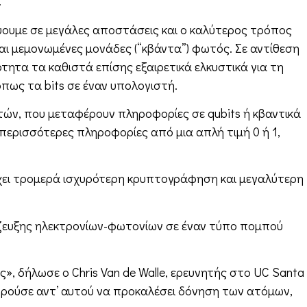
.
ύουμε σε μεγάλες αποστάσεις και ο καλύτερος τρόπος
ναι μεμονωμένες μονάδες (“κβάντα”) φωτός. Σε αντίθεση
ητα τα καθιστά επίσης εξαιρετικά ελκυστικά για τη
πως τα bits σε έναν υπολογιστή.
ιστών, που μεταφέρουν πληροφορίες σε qubits ή κβαντικά
 περισσότερες πληροφορίες από μια απλή τιμή 0 ή 1,
έχει τρομερά ισχυρότερη κρυπτογράφηση και μεγαλύτερη
σύζευξης ηλεκτρονίων-φωτονίων σε έναν τύπο πομπού
, δήλωσε ο Chris Van de Walle, ερευνητής στο UC Santa
ορούσε αντ’ αυτού να προκαλέσει δόνηση των ατόμων,