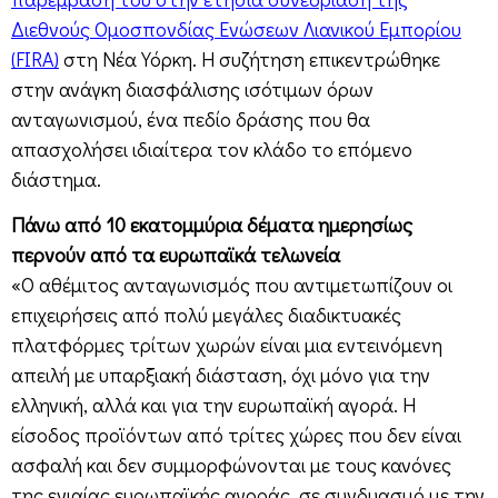
Διεθνούς Ομοσπονδίας Ενώσεων Λιανικού Εμπορίου
(FIRA)
στη Νέα Υόρκη. Η συζήτηση επικεντρώθηκε
στην ανάγκη διασφάλισης ισότιμων όρων
ανταγωνισμού, ένα πεδίο δράσης που θα
απασχολήσει ιδιαίτερα τον κλάδο το επόμενο
διάστημα.
Πάνω από 10 εκατομμύρια δέματα ημερησίως
περνούν από τα ευρωπαϊκά τελωνεία
«Ο αθέμιτος ανταγωνισμός που αντιμετωπίζουν οι
επιχειρήσεις από πολύ μεγάλες διαδικτυακές
πλατφόρμες τρίτων χωρών είναι μια εντεινόμενη
απειλή με υπαρξιακή διάσταση, όχι μόνο για την
ελληνική, αλλά και για την ευρωπαϊκή αγορά. Η
είσοδος προϊόντων από τρίτες χώρες που δεν είναι
ασφαλή και δεν συμμορφώνονται με τους κανόνες
της ενιαίας ευρωπαϊκής αγοράς, σε συνδυασμό με την