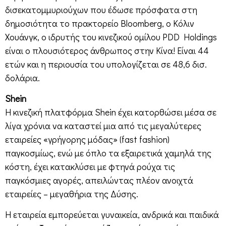
δισεκατομμυριούχων που έδωσε πρόσφατα στη
δημοσιότητα το πρακτορείο Bloomberg, ο Κόλιν
Χουάνγκ, ο ιδρυτής του κινεζικού ομίλου PDD Holdings
είναι ο πλουσιότερος άνθρωπος στην Κίνα! Είναι 44
ετών και η περιουσία του υπολογίζεται σε 48,6 δισ.
δολάρια.
Shein
Η κινεζική πλατφόρμα Shein έχει κατορθώσει μέσα σε
λίγα χρόνια να καταστεί μια από τις μεγαλύτερες
εταιρείες «γρήγορης μόδας» (fast fashion)
παγκοσμίως, ενώ με όπλο τα εξαιρετικά χαμηλά της
κόστη, έχει κατακλύσει με φτηνά ρούχα τις
παγκόσμιες αγορές, απειλώντας πλέον ανοιχτά
εταιρείες – μεγαθήρια της Δύσης.
Η εταιρεία εμπορεύεται γυναικεία, ανδρικά και παιδικά