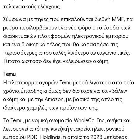
τελωνειακούς ελέγχους.
Σύμφωνα με πηγές που επικαλούνται διεθνή ΜΜΕ, τα
μέτρα περιλαμβάνουν ένα νέο φόρο στα έσοδα των
διαδικτυακών πλατφορμών ηλεκτρονικού εμπορίου
και ένα διοικητικό τέλος που θα καταστήσει τις
περισσότερες αποστολές λιγότερο ανταγωνιστικές.
Τίποτα ωστόσο δεν έχει «κλειδώσει» ακόμη.
Temu
Η πλατφόρμα αγορών Temu μετρά λιγότερο από τρία
χρόνια ύπαρξης κι όμως δεν δίστασε να τα «βάλει»
ακόμη και με την Amazon, με βασικό της όπλο τις
ιδιαίτερα χαμηλές των προϊόντων της.
Το Temu, με νομική ονομασία WhaleCo Inc, ανήκει και
λειτουργεί από την κινεζική εταιρεία ηλεκτρονικού
εμπορίου PDD Holdings, η οποία το 2023 μετέφερε