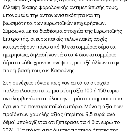
έλλειψη δίκαιης φορολογικής αντιμετώπισής τους,
υπονομεύει την ανταγωνιστικότητα και τη
βιωσιμότητα των ευρωπαϊκών επιχειρήσεων.
Σύμφωνα με τα διαθέσιμα στοιχεία της Ευρωπαϊκής
Επιτροπής, οι ευρωπαϊκές τελωνειακές αρχές
καταγράφουν πάνω από 10 εκατομμύρια δέματα
ημερησίως, δηλαδή κοντά στα 4 δισεκατομμύρια
δέματα κάθε χρόνο», ανέφερε, μεταξύ άλλων στην
παρέμβασή του, ο κ. Καφούνης.
Στη συνέχεια τόνισε πως «αν αυτό το στοιχείο
πολλαπλασιαστεί με μια μέση αξία 100 ή 150 ευρώ
αντιλαμβανόμαστε όλοι την τεράστια σημασία που
έχει για το πανευρωπαϊκό εμπόριο. Μόνο η αξία των
προϊόντων χαμηλής αξίας (περίπου 9,5 ευρώ ανά
δέμα) υπολογίζεται ότι ξεπέρασε τα 4 δισ. ευρώ το
2024. Γι’ αυτό και στις άμεσες προτεραιότητες της