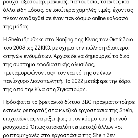
ρούχα, αξεσουάρ, μακιγιάζ, παπούτσια, τσάντες και
άλλα είδη μόδας, σε ιδιαίτερα χαμηλές τιμές, έχοντας
πλέον αναδειχθεί σε έναν παγκόσμιο online κολοσσό
της μόδας.
Η Shein ιδρύθηκε στο Nanjing της Κίνας τον Οκτώβριο
του 2008 ως ZZKKO, με όχημα την πώληση ιδιαίτερα
φτηνών ενδυμάτων. Άρχισε δε να δημιουργεί το δικό
της σύστημα εφοδιαστικής αλυσίδας,
«μεταμορφώνοντας» τον εαυτό της σε έναν
πανίσχυρο λιανοπωλητή. Το 2022 μετέφερε την έδρα
της από την Κίνα στη Σιγκαπούρη.
Πρόσφατα το βρετανικό δίκτυο BBC πραγματοποίησε
εκτενές ρεπορτάζ στα κινεζικά εργοστάσια της Shein,
επιχειρώντας να ρίξει φως στον κόσμο του φτηνού
ρουχισμού. Όπως αποκαλύπτει μεταξύ άλλων «οι
ραπτομηχανές στα εργοστάσια της Shein δεν