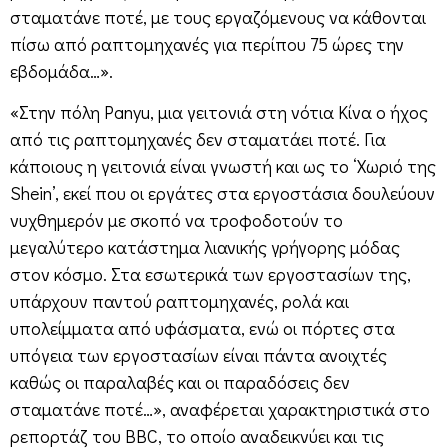
σταματάνε ποτέ, με τους εργαζόμενους να κάθονται
πίσω από ραπτομηχανές για περίπου 75 ώρες την
εβδομάδα…».
«Στην πόλη Panyu, μια γειτονιά στη νότια Κίνα ο ήχος
από τις ραπτομηχανές δεν σταματάει ποτέ. Για
κάποιους η γειτονιά είναι γνωστή και ως το ‘Χωριό της
Shein’, εκεί που οι εργάτες στα εργοστάσια δουλεύουν
νυχθημερόν με σκοπό να τροφοδοτούν το
μεγαλύτερο κατάστημα λιανικής γρήγορης μόδας
στον κόσμο. Στα εσωτερικά των εργοστασίων της,
υπάρχουν παντού ραπτομηχανές, ρολά και
υπολείμματα από υφάσματα, ενώ οι πόρτες στα
υπόγεια των εργοστασίων είναι πάντα ανοιχτές
καθώς οι παραλαβές και οι παραδόσεις δεν
σταματάνε ποτέ…», αναφέρεται χαρακτηριστικά στο
ρεπορτάζ του BBC, το οποίο αναδεικνύει και τις