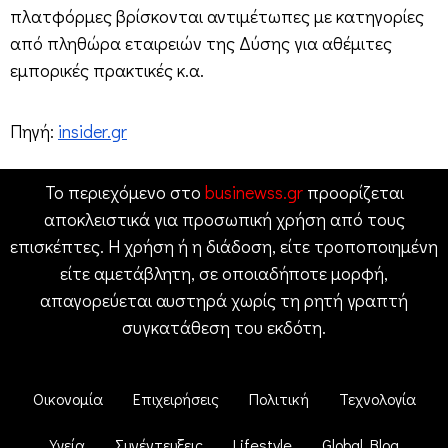
πλατφόρμες βρίσκονται αντιμέτωπες με κατηγορίες
από πληθώρα εταιρειών της Δύσης για αθέμιτες
εμπορικές πρακτικές κ.α.
Πηγή:
insider.gr
Το περιεχόμενο στο
businewss.gr
προορίζεται
αποκλειστικά για προσωπική χρήση από τους
επισκέπτες. Η χρήση ή η διάδοση, είτε τροποποιημένη
είτε αμετάβλητη, σε οποιαδήποτε μορφή,
απαγορεύεται αυστηρά χωρίς τη ρητή γραπτή
συγκατάθεση του εκδότη.
Οικονομία
Επιχειρήσεις
Πολιτική
Τεχνολογία
Υγεία
Συνέντευξεις
Lifestyle
Global Blog