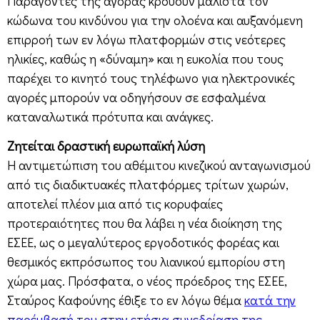
Παράγοντες της αγοράς κρούουν μάλιστα τον
κώδωνα του κινδύνου για την ολοένα και αυξανόμενη
επιρροή των εν λόγω πλατφορμών στις νεότερες
ηλικίες, καθώς η «δύναμη» και η ευκολία που τους
παρέχει το κινητό τους τηλέφωνο για ηλεκτρονικές
αγορές μπορούν να οδηγήσουν σε εσφαλμένα
καταναλωτικά πρότυπα και ανάγκες.
Ζητείται δραστική ευρωπαϊκή λύση
Η αντιμετώπιση του αθέμιτου κινεζικού ανταγωνισμού
από τις διαδικτυακές πλατφόρμες τρίτων χωρών,
αποτελεί πλέον μια από τις κορυφαίες
προτεραιότητες που θα λάβει η νέα διοίκηση της
ΕΣΕΕ, ως ο μεγαλύτερος εργοδοτικός φορέας και
θεσμικός εκπρόσωπος του λιανικού εμπορίου στη
χώρα μας. Πρόσφατα, ο νέος πρόεδρος της ΕΣΕΕ,
Σταύρος Καφούνης έθιξε το εν λόγω θέμα
κατά την
παρέμβασή του στην ετήσια συνεδρίαση της