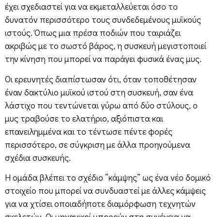
έχει σχεδιαστεί για να εκμεταλλεύεται όσο το
δυνατόν περισσότερο τους συνδεδεμένους μυϊκούς
ιστούς. Όπως μια πρέσα ποδιών που ταιριάζει
ακριβώς με το σωστό βάρος, η συσκευή μεγιστοποιεί
την κίνηση που μπορεί να παράγει φυσικά ένας μυς.
Οι ερευνητές διαπίστωσαν ότι, όταν τοποθέτησαν
έναν δακτύλιο μυϊκού ιστού στη συσκευή, σαν ένα
λάστιχο που τεντώνεται γύρω από δύο στύλους, ο
μυς τραβούσε το ελατήριο, αξιόπιστα και
επανειλημμένα και το τέντωσε πέντε φορές
περισσότερο, σε σύγκριση με άλλα προηγούμενα
σχέδια συσκευής.
Η ομάδα βλέπει το σχέδιο “κάμψης” ως ένα νέο δομικό
στοιχείο που μπορεί να συνδυαστεί με άλλες κάμψεις
για να χτίσει οποιαδήποτε διαμόρφωση τεχνητών
σκελετών. Οι μηχανικοί μπορούν στη συνέχεια να