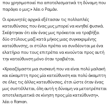
που χρησιμοποιεί πιο αποτελεσματικά τη δύναμη που
παράγει ο μυς;» λέει ο Ραμάν.
Οι ερευνητές αρχικά εξέτασαν τις πολλαπλές
κατευθύνσεις που ένας μυς μπορεί να κινηθεί φυσικά.
Σκέφτηκαν ότι εάν ένας μυς πρόκειται να τραβήξει
δύο στύλους μαζί κατά μήκος μιας συγκεκριμένης
κατεύθυνσης, οι στύλοι πρέπει να συνδέονται με ένα
ελατήριο που τους επιτρέπει να κινούνται προς αυτή
την κατεύθυνση μόνο όταν τραβιέται.
«Χρειαζόμαστε μια συσκευή που να είναι πολύ μαλακή
και εύκαμπτη προς μία κατεύθυνση και πολύ άκαμπτη
σε όλες τις άλλες κατευθύνσεις, έτσι ώστε όταν ένας
μυς συστέλλεται, όλη αυτή η δύναμη να μετατρέπεται
αποτελεσματικά σε κίνηση προς μία κατεύθυνση»,
λέει ο Raman.