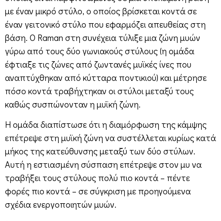
με έναν μικρό στύλο, ο οποίος βρίσκεται κοντά σε
έναν γειτονικό στύλο που εφαρμόζει απευθείας στη
βάση. Ο Raman στη συνέχεια τύλιξε μια ζώνη μυών
γύρω από τους δύο γωνιακούς στύλους (η ομάδα
έφτιαξε τις ζώνες από ζωντανές μυϊκές ίνες που
αναπτύχθηκαν από κύτταρα ποντικιού) και μέτρησε
πόσο κοντά τραβήχτηκαν οι στύλοι μεταξύ τους
καθώς συσπώνονταν η μυϊκή ζώνη.
Η ομάδα διαπίστωσε ότι η διαμόρφωση της κάμψης
επέτρεψε στη μυϊκή ζώνη να συστέλλεται κυρίως κατά
μήκος της κατεύθυνσης μεταξύ των δύο στύλων.
Αυτή η εστιασμένη σύσπαση επέτρεψε στον μυ να
τραβήξει τους στύλους πολύ πιο κοντά – πέντε
φορές πιο κοντά – σε σύγκριση με προηγούμενα
σχέδια ενεργοποιητών μυών.