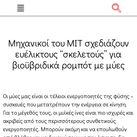
Μηχανικοί του MIT σχεδιάζουν
ευέλικτους “σκελετούς” για
βιοϋβριδικά ρομπότ με μύες
Οι μύες μας είναι οι τέλειοι ενεργοποιητές της φύσης –
συσκευές που μετατρέπουν την ενέργεια σε κίνηση.
Για το μέγεθός τους, οι μυϊκές ίνες είναι πιο ισχυρές και
ακριβείς από τους περισσότερους συνθετικούς
ενεργοποιητές. Μπορούν ακόμη και να επουλωθούν