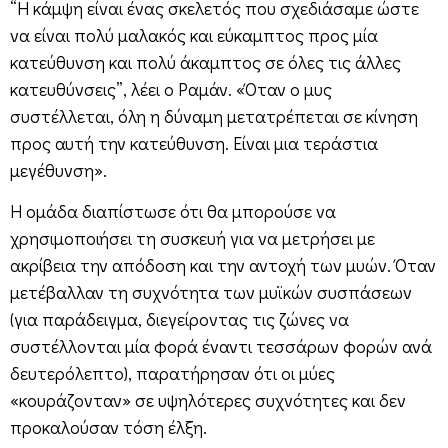
“Η κάμψη είναι ένας σκελετός που σχεδιάσαμε ώστε
να είναι πολύ μαλακός και εύκαμπτος προς μία
κατεύθυνση και πολύ άκαμπτος σε όλες τις άλλες
κατευθύνσεις”, λέει ο Ραμάν. «Όταν ο μυς
συστέλλεται, όλη η δύναμη μετατρέπεται σε κίνηση
προς αυτή την κατεύθυνση. Είναι μια τεράστια
μεγέθυνση».
Η ομάδα διαπίστωσε ότι θα μπορούσε να
χρησιμοποιήσει τη συσκευή για να μετρήσει με
ακρίβεια την απόδοση και την αντοχή των μυών. Όταν
μετέβαλλαν τη συχνότητα των μυϊκών συσπάσεων
(για παράδειγμα, διεγείροντας τις ζώνες να
συστέλλονται μία φορά έναντι τεσσάρων φορών ανά
δευτερόλεπτο), παρατήρησαν ότι οι μύες
«κουράζονταν» σε υψηλότερες συχνότητες και δεν
προκαλούσαν τόση έλξη.