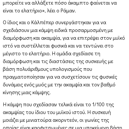
μπορείτε να αλλάξετε πόσο άκαμπτο φαίνεται να
είναι το ελατήριο», λέει ο Ράμαν.
Ο ίδιος και ο Κάλπέπερ συνεργάστηκαν για να
σχεδιάσουν μια κάμψη ειδικά προσαρμοσμένη με
διαμόρφωση και ακαμψία, για να επιτρέψει στον μυϊκό
ιστό να συστέλλεται φυσικά και να τεντώνει στο
μέγιστο το ελατήριο. Η ομάδα σχεδίασε τη
διαμόρφωση και τις διαστάσεις της συσκευής με
βάση πολυάριθμους υπολογισμούς που
πραγματοποίησαν για να συσχετίσουν τις φυσικές
δυνάμεις ενός μυός με την ακαμψία και τον βαθμό
κίνησης μιας κάμψης.
Η κάμψη που σχεδίασαν τελικά είναι το 1/100 της
ακαμψίας του ίδιου του μυϊκού ιστού. Η συσκευή
μοιάζει με μινιατούρα ακορντεόν, οι γωνίες της
οποίας είναι καρφιτσωμένες σε μια υποκείμενη βάση