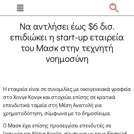
Να αντλήσει έως $6 δισ.
επιδιώκει η start-up εταιρεία
του Μασκ στην τεχνητή
νοημοσύνη
Η εταιρεία είναι σε συνομιλίες με οικογενειακά γραφεία
στο Χονγκ Κονγκ και στοχεύει επίσης σε κρατικά
επενδυτικά ταμεία στη Μέση Ανατολή για
χρηματοδότηση, σύμφωνα με το δημοσίευμα.
Ο Μασκ έχει επίσης προσεγγίσει επενδυτές σε
Ιαπωνία και Νότια Κορέα, σύμφωνα με τους Financial