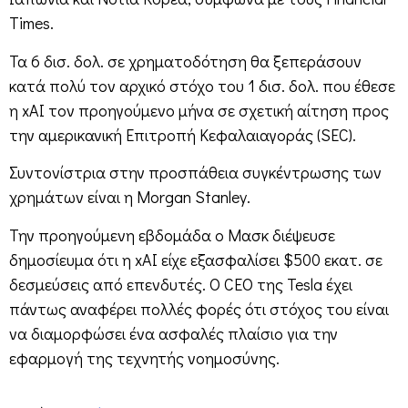
Times.
Τα 6 δισ. δολ. σε χρηματοδότηση θα ξεπεράσουν
κατά πολύ τον αρχικό στόχο του 1 δισ. δολ. που έθεσε
η xAI τον προηγούμενο μήνα σε σχετική αίτηση προς
την αμερικανική Επιτροπή Κεφαλαιαγοράς (SEC).
Συντονίστρια στην προσπάθεια συγκέντρωσης των
χρημάτων είναι η Morgan Stanley.
Την προηγούμενη εβδομάδα ο Μασκ διέψευσε
δημοσίευμα ότι η xAI είχε εξασφαλίσει $500 εκατ. σε
δεσμεύσεις από επενδυτές. Ο CEO της Tesla έχει
πάντως αναφέρει πολλές φορές ότι στόχος του είναι
να διαμορφώσει ένα ασφαλές πλαίσιο για την
εφαρμογή της τεχνητής νοημοσύνης.