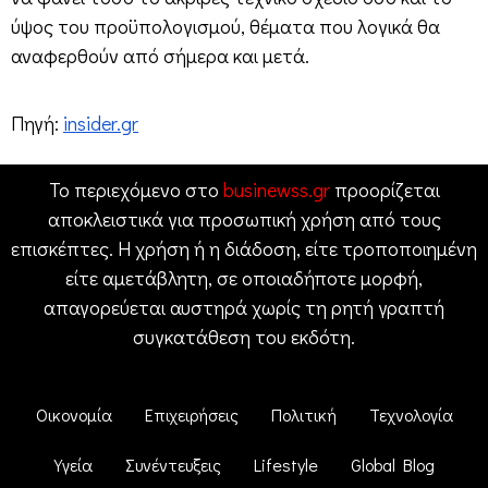
ύψος του προϋπολογισμού, θέματα που λογικά θα
αναφερθούν από σήμερα και μετά.
Πηγή:
insider.gr
Το περιεχόμενο στο
businewss.gr
προορίζεται
αποκλειστικά για προσωπική χρήση από τους
επισκέπτες. Η χρήση ή η διάδοση, είτε τροποποιημένη
είτε αμετάβλητη, σε οποιαδήποτε μορφή,
απαγορεύεται αυστηρά χωρίς τη ρητή γραπτή
συγκατάθεση του εκδότη.
Οικονομία
Επιχειρήσεις
Πολιτική
Τεχνολογία
Υγεία
Συνέντευξεις
Lifestyle
Global Blog