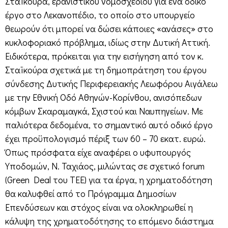
Σταïκούρα, ερανιστικού νομοσχεδίου για ένα οδικό
έργο στο Λεκανοπέδιο, το οποίο στο υπουργείο
θεωρούν ότι μπορεί να δώσει κάποιες «ανάσες» στο
κυκλοφοριακό πρόβλημα, ιδίως στην Δυτική Αττική.
Ειδικότερα, πρόκειται για την εισήγηση από τον κ.
Σταïκούρα σχετικά με τη δημοπράτηση του έργου
σύνδεσης Δυτικής Περιφερειακής Λεωφόρου Αιγάλεω
με την Εθνική Οδό Αθηνών-Κορίνθου, ανισόπεδων
κόμβων Σκαραμαγκά, Σχιστού και Ναυπηγείων. Με
παλιότερα δεδομένα, το σημαντικό αυτό οδικό έργο
έχει προϋπολογισμό πέριξ των 60 – 70 εκατ. ευρώ.
Όπως πρόσφατα είχε αναφέρει ο υφυπουργός
Υποδομών, Ν. Ταχιάος, μιλώντας σε σχετικό forum
(Green Deal του ΤΕΕ) για τα έργα, η χρηματοδότηση
θα καλυφθεί από το Πρόγραμμα Δημοσίων
Επενδύσεων και στόχος είναι να ολοκληρωθεί η
κάλυψη της χρηματοδότησης το επόμενο διάστημα