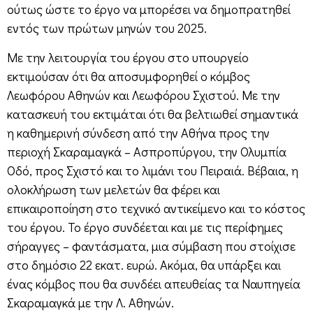
ούτως ώστε το έργο να μπορέσει να δημοπρατηθεί
εντός των πρώτων μηνών του 2025.
Με την λειτουργία του έργου στο υπουργείο
εκτιμούσαν ότι θα αποσυμφορηθεί ο κόμβος
Λεωφόρου Αθηνών και Λεωφόρου Σχιστού. Με την
κατασκευή του εκτιμάται ότι θα βελτιωθεί σημαντικά
η καθημερινή σύνδεση από την Αθήνα προς την
περιοχή Σκαραμαγκά – Ασπροπύργου, την Ολυμπία
Οδό, προς Σχιστό και το λιμάνι του Πειραιά. Βέβαια, η
ολοκλήρωση των μελετών θα φέρει και
επικαιροποίηση στο τεχνικό αντικείμενο και το κόστος
του έργου. Το έργο συνδέεται και με τις περίφημες
σήραγγες – φαντάσματα, μια σύμβαση που στοίχισε
στο δημόσιο 22 εκατ. ευρώ. Ακόμα, θα υπάρξει και
ένας κόμβος που θα συνδέει απευθείας τα Ναυπηγεία
Σκαραμαγκά με την Λ. Αθηνών.