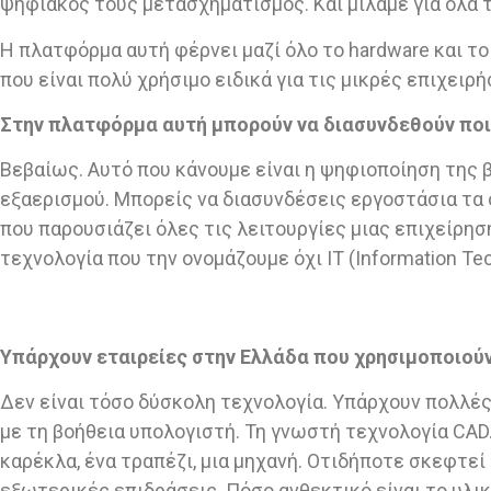
ψηφιακός τους μετασχηματισμός. Και μιλάμε για όλα 
Η πλατφόρμα αυτή φέρνει μαζί όλο το hardware και το 
που είναι πολύ χρήσιμο ειδικά για τις μικρές επιχειρή
Στην πλατφόρμα αυτή μπορούν να διασυνδεθούν ποικ
Βεβαίως. Αυτό που κάνουμε είναι η ψηφιοποίηση της β
εξαερισμού. Μπορείς να διασυνδέσεις εργοστάσια τα 
που παρουσιάζει όλες τις λειτουργίες μιας επιχείρησ
τεχνολογία που την ονομάζουμε όχι IT (Information Tec
Υπάρχουν εταιρείες στην Ελλάδα που χρησιμοποιούν
Δεν είναι τόσο δύσκολη τεχνολογία. Υπάρχουν πολλές
με τη βοήθεια υπολογιστή. Τη γνωστή τεχνολογία CAD.
καρέκλα, ένα τραπέζι, μια μηχανή. Οτιδήποτε σκεφτεί
εξωτερικές επιδράσεις. Πόσο ανθεκτικό είναι το υλικ