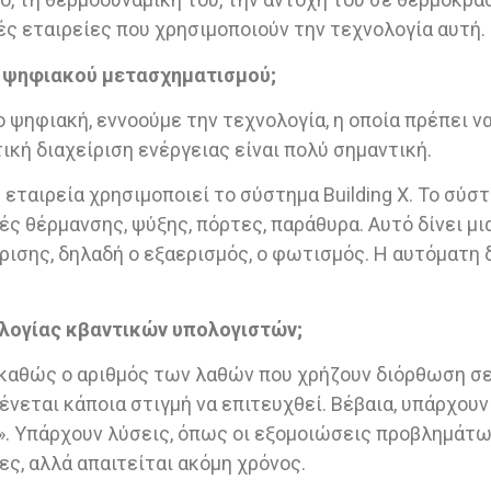
ές εταιρείες που χρησιμοποιούν την τεχνολογία αυτή.
υ ψηφιακού μετασχηματισμού;
ρο ψηφιακή, εννοούμε την τεχνολογία, η οποία πρέπει 
κή διαχείριση ενέργειας είναι πολύ σημαντική.
ή εταιρεία χρησιμοποιεί το σύστημα Building X. Το σύσ
 θέρμανσης, ψύξης, πόρτες, παράθυρα. Αυτό δίνει μια
ίρισης, δηλαδή ο εξαερισμός, ο φωτισμός. Η αυτόματ
ολογίας κβαντικών υπολογιστών;
 καθώς ο αριθμός των λαθών που χρήζουν διόρθωση σε έ
εται κάποια στιγμή να επιτευχθεί. Βέβαια, υπάρχουν
ν». Υπάρχουν λύσεις, όπως οι εξομοιώσεις προβλημάτ
ες, αλλά απαιτείται ακόμη χρόνος.