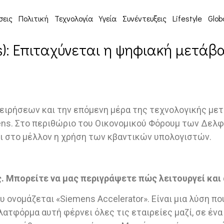
σεις
Πολιτική
Τεχνολογία
Υγεία
Συνέντευξεις
Lifestyle
Glob
ns): Επιταχύνεται η ψηφιακή μετάβ
ρήσεων και την επόμενη μέρα της τεχνολογικής μετάβα
emens. Στο περιθώριο του Οικονομικού Φόρουμ των Δελφ
ει στο μέλλον η χρήση των κβαντικών υπολογιστών.
. Μπορείτε να μας περιγράψετε πώς λειτουργεί και α
 ονομάζεται «Siemens Accelerator». Είναι μια λύση π
λατφόρμα αυτή φέρνει όλες τις εταιρείες μαζί, σε ένα