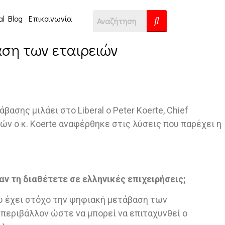
al Blog
Επικοινωνία
αση των εταιρειών
σης μιλάει στο Liberal ο Peter Koerte, Chief
ών ο κ. Koerte αναφέρθηκε στις λύσεις που παρέχει η
ν τη διαθέτετε σε ελληνικές επιχειρήσεις;
ου έχει στόχο την ψηφιακή μετάβαση των
 περιβάλλον ώστε να μπορεί να επιταχυνθεί ο