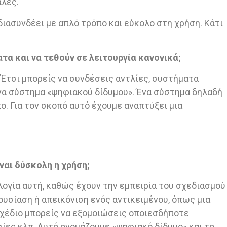
άλες.
 διασυνδέει με απλό τρόπο και εύκολο στη χρήση. Κάτι
α και να τεθούν σε λειτουργία κανονικά;
 Έτσι μπορείς να συνδέσεις αντλίες, συστήματα
ένα σύστημα «ψηφιακού δίδυμου». Ένα σύστημα δηλαδή
ο. Για τον σκοπό αυτό έχουμε αναπτύξει μια
ναι δύσκολη η χρήση;
λογία αυτή, καθώς έχουν την εμπειρία του σχεδιασμού
ουσίαση ή απεικόνιση ενός αντικειμένου, όπως μια
 σχέδιο μπορείς να εξομοιώσεις οποιεσδήποτε
σίες κλπ. Αυτό ονομάζουμε «ψηφιακό δίδυμο» και το