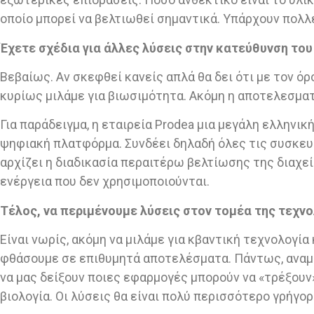
οποίο μπορεί να βελτιωθεί σημαντικά. Υπάρχουν πολλ
Έχετε σχέδια για άλλες λύσεις στην κατεύθυνση το
Βεβαίως. Αν σκεφθεί κανείς απλά θα δει ότι με τον ό
κυρίως μιλάμε για βιωσιμότητα. Ακόμη η αποτελεσματι
Για παράδειγμα, η εταιρεία Prodea μια μεγάλη ελληνικ
ψηφιακή πλατφόρμα. Συνδέει δηλαδή όλες τις συσκευές
αρχίζει η διαδικασία περαιτέρω βελτίωσης της διαχε
ενέργεια που δεν χρησιμοποιούνται.
Τέλος, να περιμένουμε λύσεις στον τομέα της τεχν
Είναι νωρίς, ακόμη να μιλάμε για κβαντική τεχνολογία
φθάσουμε σε επιθυμητά αποτελέσματα. Πάντως, αναμέν
να μας δείξουν ποιες εφαρμογές μπορούν να «τρέξου
βιολογία. Οι λύσεις θα είναι πολύ περισσότερο γρήγορ