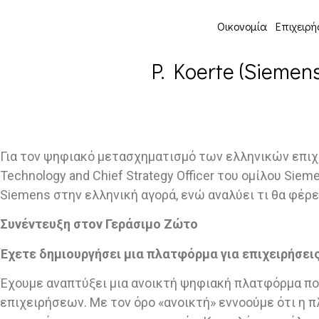
Οικονομία
Επιχειρή
P. Koerte (Sieme
Για τον ψηφιακό μετασχηματισμό των ελληνικών επιχει
Technology and Chief Strategy Officer του ομίλου Si
Siemens στην ελληνική αγορά, ενώ αναλύει τι θα φέρ
Συνέντευξη στον Γεράσιμο Ζώτο
Έχετε δημιουργήσει μια πλατφόρμα για επιχειρήσεις
Έχουμε αναπτύξει μια ανοικτή ψηφιακή πλατφόρμα που
επιχειρήσεων. Με τον όρο «ανοικτή» εννοούμε ότι η π