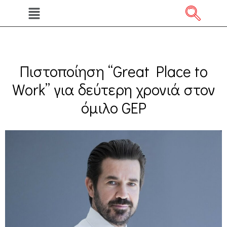
Πιστοποίηση “Great Place to
Work” για δεύτερη χρονιά στον
όμιλο GEP