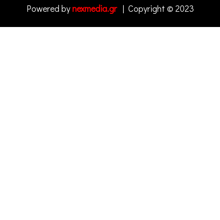
Powered by
nexmedia.gr
| Copyright © 2023