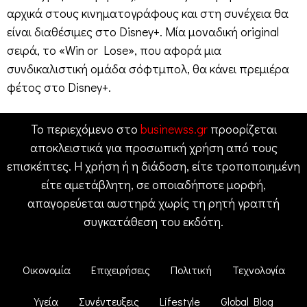
αρχικά στους κινηματογράφους και στη συνέχεια θα
είναι διαθέσιμες στο Disney+. Μία μοναδική original
σειρά, το «Win or Lose», που αφορά μια
συνδικαλιστική ομάδα σόφτμπολ, θα κάνει πρεμιέρα
φέτος στο Disney+.
Το περιεχόμενο στο
businewss.gr
προορίζεται
αποκλειστικά για προσωπική χρήση από τους
επισκέπτες. Η χρήση ή η διάδοση, είτε τροποποιημένη
είτε αμετάβλητη, σε οποιαδήποτε μορφή,
απαγορεύεται αυστηρά χωρίς τη ρητή γραπτή
συγκατάθεση του εκδότη.
Οικονομία
Επιχειρήσεις
Πολιτική
Τεχνολογία
Υγεία
Συνέντευξεις
Lifestyle
Global Blog