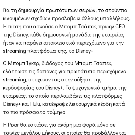
Για τη δημιουργία πρωτότυπων σειρών, το στούντιο
κινουμένων σχεδίων πρόσλαβε κι άλλους υπαλλήλους.
Η πίεση που ασκούσε ο Μπομπ Τσάπεκ, πρώην CEO
της Disney, κάθε δημιουργική μονάδα της εταιρείας
ήταν να παράγει αποκλειστικό περιεχόμενο για την
streaming πλατφόρμα της, το Disney+.
Ο Μπομπ Ίγκερ, διάδοχος του Μπομπ Τσάπεκ,
ελάττωσε τις δαπάνες για πρωτότυπο περιεχόμενο
streaming, στοχεύοντας στην αύξηση της
κερδοφορίας του Disney+. Το ψυχαγωγικό τμήμα της
εταιρείας, το οποίο περιλαμβάνει τις πλατφόρμες
Disney+ και Hulu, κατέγραψε λειτουργικά κέρδη κατά
το πιο πρόσφατο τρίμηνο.
Η Pixar θα εστιάσει για ακόμη μια φορά μόνο σε
ταινίες μεγάλου μήκους, οι οποίες θα προβάλλονται