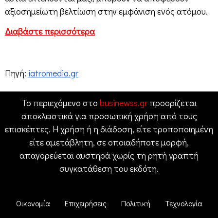
αξιοσημείωτη βελτίωση στην εμφάνιση ενός ατόμου.
Διαβάστε περισσότερα
Πηγή:
iatromedia.gr
Το περιεχόμενο στο
businewss.gr
προορίζεται
αποκλειστικά για προσωπική χρήση από τους
επισκέπτες. Η χρήση ή η διάδοση, είτε τροποποιημένη
είτε αμετάβλητη, σε οποιαδήποτε μορφή,
απαγορεύεται αυστηρά χωρίς τη ρητή γραπτή
συγκατάθεση του εκδότη.
Οικονομία
Επιχειρήσεις
Πολιτική
Τεχνολογία