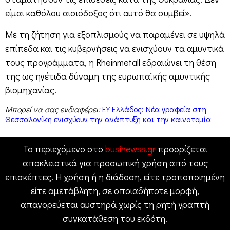
είμαι καθόλου αισιόδοξος ότι αυτό θα συμβεί».
Με τη ζήτηση για εξοπλισμούς να παραμένει σε υψηλά
επίπεδα και τις κυβερνήσεις να ενισχύουν τα αμυντικά
τους προγράμματα, η Rheinmetall εδραιώνει τη θέση
της ως ηγέτιδα δύναμη της ευρωπαϊκής αμυντικής
βιομηχανίας.
Μπορεί να σας ενδιαφέρει:
ΕΥ Ελλάδος: Νέα γραφεία στη
Θεσσαλονίκη ενισχύουν την ανάπτυξη και την καινοτομία
Το περιεχόμενο στο
businewss.gr
προορίζεται
αποκλειστικά για προσωπική χρήση από τους
επισκέπτες. Η χρήση ή η διάδοση, είτε τροποποιημένη
είτε αμετάβλητη, σε οποιαδήποτε μορφή,
απαγορεύεται αυστηρά χωρίς τη ρητή γραπτή
συγκατάθεση του εκδότη.