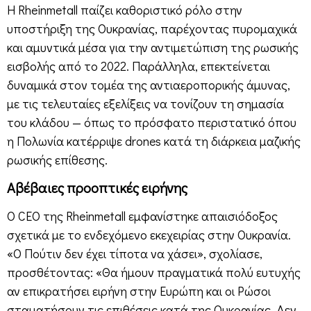
Η Rheinmetall παίζει καθοριστικό ρόλο στην
υποστήριξη της Ουκρανίας, παρέχοντας πυρομαχικά
και αμυντικά μέσα για την αντιμετώπιση της ρωσικής
εισβολής από το 2022. Παράλληλα, επεκτείνεται
δυναμικά στον τομέα της αντιαεροπορικής άμυνας,
με τις τελευταίες εξελίξεις να τονίζουν τη σημασία
του κλάδου — όπως το πρόσφατο περιστατικό όπου
η Πολωνία κατέρριψε drones κατά τη διάρκεια μαζικής
ρωσικής επίθεσης.
Αβέβαιες προοπτικές ειρήνης
Ο CEO της Rheinmetall εμφανίστηκε απαισιόδοξος
σχετικά με το ενδεχόμενο εκεχειρίας στην Ουκρανία.
«Ο Πούτιν δεν έχει τίποτα να χάσει», σχολίασε,
προσθέτοντας: «Θα ήμουν πραγματικά πολύ ευτυχής
αν επικρατήσει ειρήνη στην Ευρώπη και οι Ρώσοι
σταματήσουν τις επιθέσεις κατά της Ουκρανίας. Δεν