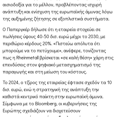
αισιοδοξία για το μέλλον, προβλέποντας ισχυρή
ανάπτυξη και ενίσχυση της ευρωπαϊκής άμυνας λόγω
της αυξημένης ζήτησης σε εξοπλιστικά συστήματα.
Ο Παπεργκέρ δήλωσε ότι η εταιρεία στοχεύει σε
πωλήσεις ύψους 40-50 δισ. ευρώ μέχρι το 2030, με
περιθώριο κέρδους 20%. «Πιστεύω απόλυτα ότι
μπορούμε να το πετύχουμε», ανέφερε, τονίζοντας
πως η Rheinmetall βρίσκεται «σε καλή θέση» χάρη στις
επενδύσεις στον ψηφιακό μετασχηματισμό της
παραγωγής και στη μείωση του κόστους.
Το 2024, ο τζίρος της εταιρείας έφτασε σχεδόν τα 10
δισ. ευρώ, ενώ η στρατηγική της ανάπτυξη την
καθιστά κεντρικό παίκτη στην ευρωπαϊκή άμυνα.
Σύμφωνα με το Bloomberg, οι κυβερνήσεις της
Ευρώπης σχεδιάζουν να διοχετεύσουν