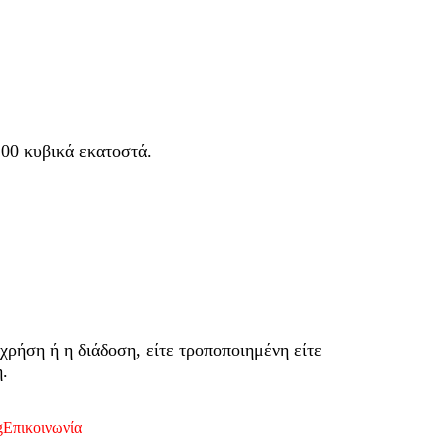
100 κυβικά εκατοστά.
χρήση ή η διάδοση, είτε τροποποιημένη είτε
.
g
Επικοινωνία