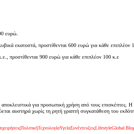
000 ευρώ.
 κυβικά εκατοστά, προστίθενται 600 ευρώ για κάθε επιπλέον 
κ.ε., προστίθενται 900 ευρώ για κάθε επιπλέον 100 κ.ε
 αποκλειστικά για προσωπική χρήση από τους επισκέπτες. Η 
εται αυστηρά χωρίς τη ρητή γραπτή συγκατάθεση του εκδότη
ιχειρήσεις
Πολιτική
Τεχνολογία
Υγεία
Συνέντευξεις
Lifestyle
Global Blo