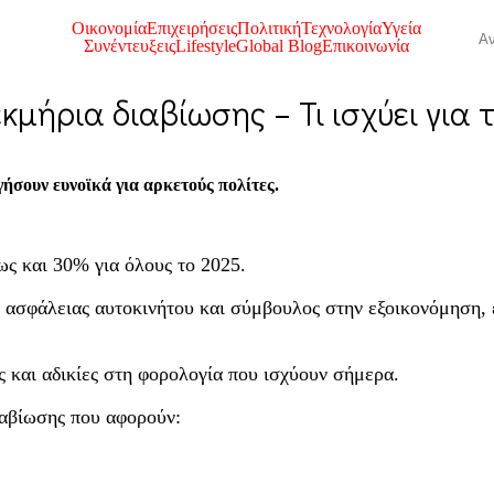
Οικονομία
Επιχειρήσεις
Πολιτική
Τεχνολογία
Υγεία
Συνέντευξεις
Lifestyle
Global Blog
Επικοινωνία
κμήρια διαβίωσης – Τι ισχύει για τ
ήσουν ευνοϊκά για αρκετούς πολίτες.
ως και 30% για όλους το 2025.
 ασφάλειας αυτοκινήτου και σύμβουλος στην εξοικονόμηση, ε
ς και αδικίες στη φορολογία που ισχύουν σήμερα.
ιαβίωσης που αφορούν: