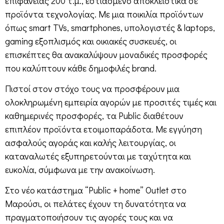
επιφάνειας 200 τ.μ., εστιασμένο αποκλειστικά σε
προϊόντα τεχνολογίας. Με μια ποικιλία προϊόντων
όπως smart TVs, smartphones, υπολογιστές & laptops,
gaming εξοπλισμός και οικιακές συσκευές, οι
επισκέπτες θα ανακαλύψουν μοναδικές προσφορές
που καλύπτουν κάθε δημοφιλές brand.
Πιστοί στον στόχο τους να προσφέρουν μια
ολοκληρωμένη εμπειρία αγορών με προσιτές τιμές και
καθημερινές προσφορές, τα Public διαθέτουν
επιπλέον προϊόντα ετοιμοπαράδοτα. Με εγγύηση
ασφαλούς αγοράς και καλής λειτουργίας, οι
καταναλωτές εξυπηρετούνται με ταχύτητα και
ευκολία, σύμφωνα με την ανακοίνωση.
Στο νέο κατάστημα “Public + home” Outlet στο
Μαρούσι, οι πελάτες έχουν τη δυνατότητα να
πραγματοποιήσουν τις αγορές τους και να