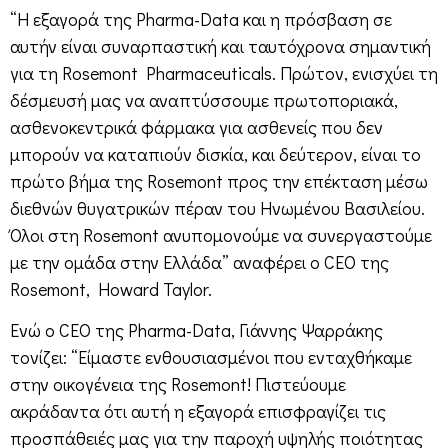
“Η εξαγορά της Pharma-Data και η πρόσβαση σε
αυτήν είναι συναρπαστική και ταυτόχρονα σημαντική
για τη Rosemont Pharmaceuticals. Πρώτον, ενισχύει τη
δέσμευσή μας να αναπτύσσουμε πρωτοποριακά,
ασθενοκεντρικά φάρμακα για ασθενείς που δεν
μπορούν να καταπιούν δισκία, και δεύτερον, είναι το
πρώτο βήμα της Rosemont προς την επέκταση μέσω
διεθνών θυγατρικών πέραν του Ηνωμένου Βασιλείου.
Όλοι στη Rosemont ανυπομονούμε να συνεργαστούμε
με την ομάδα στην Ελλάδα” αναφέρει ο CEO της
Rosemont, Howard Taylor.
Ενώ ο CEO της Pharma-Data, Γιάννης Ψαρράκης
τονίζει: “Είμαστε ενθουσιασμένοι που ενταχθήκαμε
στην οικογένεια της Rosemont! Πιστεύουμε
ακράδαντα ότι αυτή η εξαγορά επισφραγίζει τις
προσπάθειές μας για την παροχή υψηλής ποιότητας