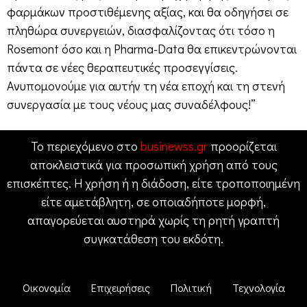
φαρμάκων προστιθέμενης αξίας, και θα οδηγήσει σε
πληθώρα συνεργειών, διασφαλίζοντας ότι τόσο η
Rosemont όσο και η Pharma-Data θα επικεντρώνονται
πάντα σε νέες θεραπευτικές προσεγγίσεις.
Ανυπομονούμε για αυτήν τη νέα εποχή και τη στενή
συνεργασία με τους νέους μας συναδέλφους!”
Το περιεχόμενο στο
businewss.gr
προορίζεται
αποκλειστικά για προσωπική χρήση από τους
επισκέπτες. Η χρήση ή η διάδοση, είτε τροποποιημένη
είτε αμετάβλητη, σε οποιαδήποτε μορφή,
απαγορεύεται αυστηρά χωρίς τη ρητή γραπτή
συγκατάθεση του εκδότη.
Οικονομία
Επιχειρήσεις
Πολιτική
Τεχνολογία