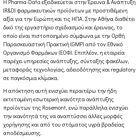
Η Pharma-Data εξειδικεύεται στην Έρευνα & Ανάπτυξη
(R&D) φαρμακευτικών προϊόντων με προστιθέμενη
αξία για την Ευρώπη και τις ΗΠΑ. Στην Αθήνα διαθέτει
δικό της εργαστήριο σχεδιασμού και έρευνας, το
οποίο είναι πιστοποιημένο σύμφωνα με την Ορθή
Παρασκευαστική Πρακτική (GMP) από τον Εθνικό
Οργανισμό Φαρμάκων (ΕΟΦ). Επιπλέον, η εταιρεία
παρέχει υπηρεσίες ανάπτυξης, σύνταξης φακέλων,
μεταφοράς τεχνολογίας, αδειοδότησης και regulatory
σε παγκόσμια κλίμακα.
Η απόκτηση αυτή ενισχύει περαιτέρω την ήδη
εκτεταμένη εσωτερική ικανότητα ανάπτυξης
προϊόντων της Rosemont, ενώ παράλληλα ενισχύει
την ικανότητά της να αναπτύσσει άλλες μορφές
χορήγησης και από του στόματος υγρά βραδείας
αποδέσμευσης.