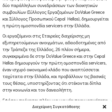
δύο παράλληλων συνεδριάσεων των διοικητικών
συμβουλίων (Σύλλογος Εργαζομένων DoValue Greece
και Σύλλογος Προσωπικού Cepal Hellas), δημιουργείται
η πρώτη ομοσπονδία servicers στην Ελλάδα.
Οι εργαζόμενοι στις Εταιρείες διαχείρισης μη
εξυπηρετούμενων ανοιγμάτων, αδειοδοτημένες από
την Τράπεζα της Ελλάδος, 26 πλέον σήμερα,
συγκεκριμένα δε στην DoValue Greece και στην Cepal
Hellas δημιουργούν την πρώτη ομοσπονδία servicers,
έναν ισχυρό οικονομικό κλάδο που αναπτύσσεται
ταχύτατα στην Ελλάδα, και προβάλλουν τις βασικές
τους θέσεις, υποστηρίζοντας ότι στέκονται δίπλα
στην κοινωνία και τον δανειολήπτη.
Εφόσον πρόκειται πλέον για μια νέα πραγματικότητα,
με ορίζοντα δεκαετιών και ύψος διαχείρισης
Διαχείριση Συγκατάθεσης