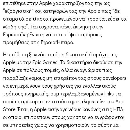
επιτέθηκε στην Apple χαρακτηρίζοντας την ως
“εξοργιστική” και κατηγορώντας την Apple πως “δε
σταματά σε τίποτα προκειμένου να προστατεύσει τα
κέρδη της”. Ταυτόχρονα, κάνει έκκληση στην
Ευρωπαϊκή Ένωση να αποτρέψει παρόμοιες
προμήθειες στη Γηραιά Ήπειρο.
Η υπόθεση ξεκινάει από τη δικαστική διαμάχη της
Apple με την Epic Games. Το δικαστήριο δικαίωσε την
Apple σε πολλούς τομείς, αλλά αναγνώρισε πως
παραβίαζε νόμους μη επιτρέποντας στους developers
να ενημερώνουν τους χρήστες για εναλλακτικούς
τρόπους πληρωμής, συμπεριλαμβανομένων links τα
οποία παρέκαμπταν το σύστημα πληρωμών του App
Store. Έτσι, η Apple εισήγαγε νέους κανόνες στις ΗΠΑ,
οι οποίοι επιτρέπουν στους χρήστες να εγγράφονται
σε υπηρεσίες χωρίς να χρησιμοποιούν το σύστημά