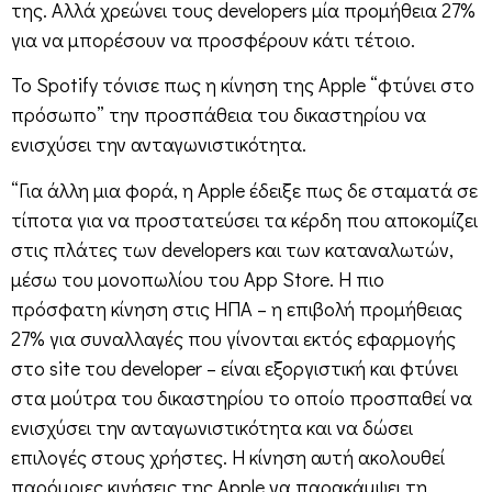
της. Αλλά χρεώνει τους developers μία προμήθεια 27%
για να μπορέσουν να προσφέρουν κάτι τέτοιο.
Το Spotify τόνισε πως η κίνηση της Apple “φτύνει στο
πρόσωπο” την προσπάθεια του δικαστηρίου να
ενισχύσει την ανταγωνιστικότητα.
“Για άλλη μια φορά, η Apple έδειξε πως δε σταματά σε
τίποτα για να προστατεύσει τα κέρδη που αποκομίζει
στις πλάτες των developers και των καταναλωτών,
μέσω του μονοπωλίου του App Store. Η πιο
πρόσφατη κίνηση στις ΗΠΑ – η επιβολή προμήθειας
27% για συναλλαγές που γίνονται εκτός εφαρμογής
στο site του developer – είναι εξοργιστική και φτύνει
στα μούτρα του δικαστηρίου το οποίο προσπαθεί να
ενισχύσει την ανταγωνιστικότητα και να δώσει
επιλογές στους χρήστες. Η κίνηση αυτή ακολουθεί
παρόμοιες κινήσεις της Apple να παρακάμψει τη