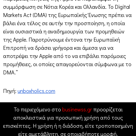
συμμόρφωση σε Νότια Κορέα και Ολλανδία. Το Digital
Markets Act (DMA) της Ευρωπαϊκής Ένωσης πρέπει να
βάλει ένα τέλος σε αυτήν την προσποίηση, η οποία
είναι ουσιαστικά η αναδημιουργία των προμηθειών
της Apple. Παροτρύνουμε έντονα την Ευρωπαϊκή
Επιτροπή να δράσει γρήγορα και άμεσα για να
αποτρέψει την Apple από το να επιβάλει παρόμοιες
προμήθειες, οι οποίες απαγορεύονται σύμφωνα με το
DMA.”
Πηγή:
unboxholics.com
Το περιεχόμενο στο
businewss.gr
προορίζεται
αποκλειστικά για προσωπική χρήση από τους
επισκέπτες. Η χρήση ή η διάδοση, είτε τροποποιημένη
είτε αμετάβλητη, σε οποιαδήποτε μορφή,