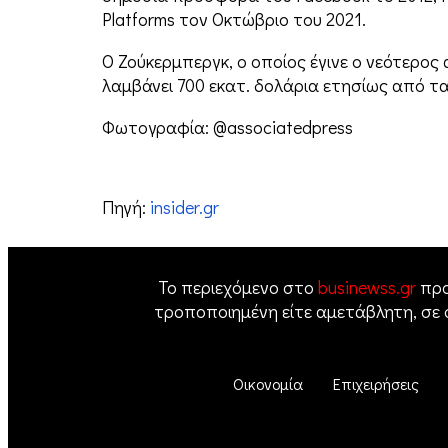
Platforms τον Οκτώβριο του 2021.
Ο Ζούκερμπεργκ, ο οποίος έγινε ο νεότερος
λαμβάνει 700 εκατ. δολάρια ετησίως από τ
Φωτογραφία: @associatedpress
Πηγή:
insider.gr
Το περιεχόμενο στο
businewss.gr
προ
τροποποιημένη είτε αμετάβλητη, σε
Οικονομία
Επιχειρήσεις