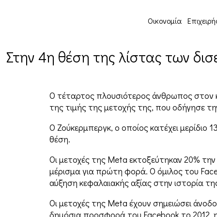
Οικονομία
Επιχειρή
Στην 4η θέση της λίστας των δι
O τέταρτος πλουσιότερος άνθρωπος στον κό
της τιμής της μετοχής της, που οδήγησε την
Ο Ζούκερμπεργκ, ο οποίος κατέχει μερίδιο 
θέση.
Οι μετοχές της Meta εκτοξεύτηκαν 20% την
μέρισμα για πρώτη φορά. Ο όμιλος του Fac
αύξηση κεφαλαιακής αξίας στην ιστορία της 
Οι μετοχές της Meta έχουν σημειώσει άνοδ
δημόσια προσφορά του Facebook το 2012, η