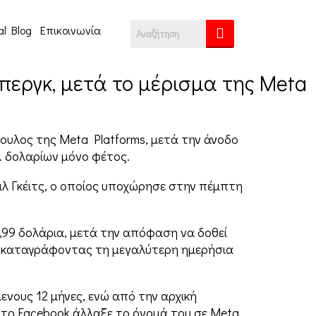
al Blog
Επικοινωνία
περγκ, μετά το μέρισμα της Meta
ουλος της Meta Platforms, μετά την άνοδο
σ. δολαρίων μόνο φέτος.
πιλ Γκέιτς, ο οποίος υποχώρησε στην πέμπτη
,99 δολάρια, μετά την απόφαση να δοθεί
α, καταγράφοντας τη μεγαλύτερη ημερήσια
ενους 12 μήνες, ενώ από την αρχική
ς το Facebook άλλαξε το όνομά του σε Meta