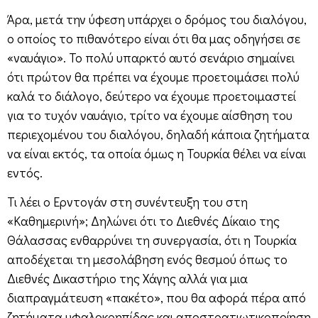
Άρα, μετά την ύφεση υπάρχει ο δρόμος του διαλόγου,
ο οποίος το πιθανότερο είναι ότι θα μας οδηγήσει σε
«ναυάγιο». Το πολύ υπαρκτό αυτό σενάριο σημαίνει
ότι πρώτον θα πρέπει να έχουμε προετοιμάσει πολύ
καλά το διάλογο, δεύτερο να έχουμε προετοιμαστεί
για το τυχόν ναυάγιο, τρίτο να έχουμε αίσθηση του
περιεχομένου του διαλόγου, δηλαδή κάποια ζητήματα
να είναι εκτός, τα οποία όμως η Τουρκία θέλει να είναι
εντός.
Τι λέει ο Ερντογάν στη συνέντευξη του στη
«Καθημερινή»; Δηλώνει ότι το Διεθνές Δίκαιο της
Θάλασσας ενθαρρύνει τη συνεργασία, ότι η Τουρκία
αποδέχεται τη μεσολάβηση ενός θεσμού όπως το
Διεθνές Δικαστήριο της Χάγης αλλά για μια
διαπραγμάτευση «πακέτο», που θα αφορά πέρα από
ζητήματα υφαλοκρηπίδας και αποστρατιωτικοποίηση