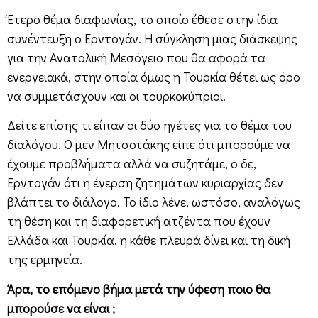
Έτερο θέμα διαφωνίας, το οποίο έθεσε στην ίδια
συνέντευξη ο Ερντογάν. Η σύγκληση μιας διάσκεψης
για την Ανατολική Μεσόγειο που θα αφορά τα
ενεργειακά, στην οποία όμως η Τουρκία θέτει ως όρο
να συμμετάσχουν και οι τουρκοκύπριοι.
Δείτε επίσης τι είπαν οι δύο ηγέτες για το θέμα του
διαλόγου. Ο μεν Μητσοτάκης είπε ότι μπορούμε να
έχουμε προβλήματα αλλά να συζητάμε, ο δε,
Ερντογάν ότι η έγερση ζητημάτων κυριαρχίας δεν
βλάπτει το διάλογο. Το ίδιο λένε, ωστόσο, αναλόγως
τη θέση και τη διαφορετική ατζέντα που έχουν
Ελλάδα και Τουρκία, η κάθε πλευρά δίνει και τη δική
της ερμηνεία.
Άρα, το επόμενο βήμα μετά την ύφεση ποιο θα
μπορούσε να είναι ;