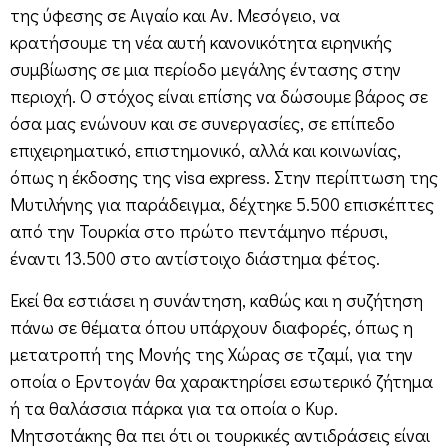
της ύφεσης σε Αιγαίο και Αν. Μεσόγειο, να
κρατήσουμε τη νέα αυτή κανονικότητα ειρηνικής
συμβίωσης σε μια περίοδο μεγάλης έντασης στην
περιοχή. Ο στόχος είναι επίσης να δώσουμε βάρος σε
όσα μας ενώνουν και σε συνεργασίες, σε επίπεδο
επιχειρηματικό, επιστημονικό, αλλά και κοινωνίας,
όπως η έκδοσης της visa express. Στην περίπτωση της
Μυτιλήνης για παράδειγμα, δέχτηκε 5.500 επισκέπτες
από την Τουρκία στο πρώτο πεντάμηνο πέρυσι,
έναντι 13.500 στο αντίστοιχο διάστημα φέτος.
Εκεί θα εστιάσει η συνάντηση, καθώς και η συζήτηση
πάνω σε θέματα όπου υπάρχουν διαφορές, όπως η
μετατροπή της Μονής της Χώρας σε τζαμί, για την
οποία ο Ερντογάν θα χαρακτηρίσει εσωτερικό ζήτημα
ή τα θαλάσσια πάρκα για τα οποία ο Κυρ.
Μητσοτάκης θα πει ότι οι τουρκικές αντιδράσεις είναι