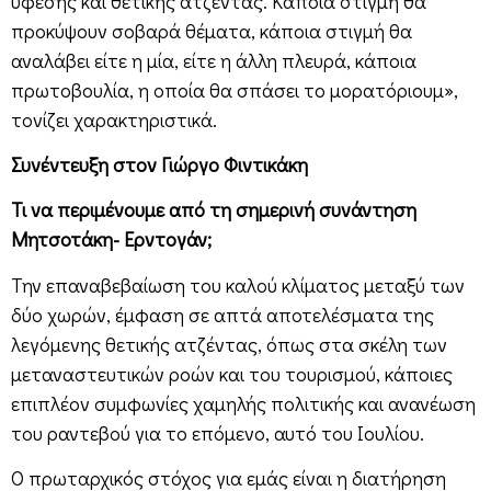
ύφεσης και θετικής ατζέντας. Κάποια στιγμή θα
προκύψουν σοβαρά θέματα, κάποια στιγμή θα
αναλάβει είτε η μία, είτε η άλλη πλευρά, κάποια
πρωτοβουλία, η οποία θα σπάσει το μορατόριουμ»,
τονίζει χαρακτηριστικά.
Συνέντευξη στον Γιώργο Φιντικάκη
Τι να περιμένουμε από τη σημερινή συνάντηση
Μητσοτάκη- Ερντογάν;
Την επαναβεβαίωση του καλού κλίματος μεταξύ των
δύο χωρών, έμφαση σε απτά αποτελέσματα της
λεγόμενης θετικής ατζέντας, όπως στα σκέλη των
μεταναστευτικών ροών και του τουρισμού, κάποιες
επιπλέον συμφωνίες χαμηλής πολιτικής και ανανέωση
του ραντεβού για το επόμενο, αυτό του Ιουλίου.
Ο πρωταρχικός στόχος για εμάς είναι η διατήρηση