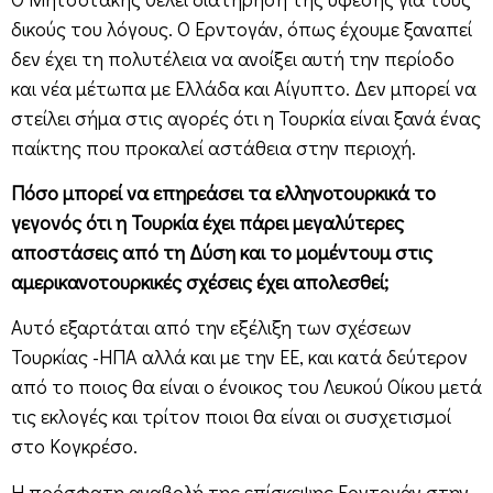
δικούς του λόγους. Ο Ερντογάν, όπως έχουμε ξαναπεί
δεν έχει τη πολυτέλεια να ανοίξει αυτή την περίοδο
και νέα μέτωπα με Ελλάδα και Αίγυπτο. Δεν μπορεί να
στείλει σήμα στις αγορές ότι η Τουρκία είναι ξανά ένας
παίκτης που προκαλεί αστάθεια στην περιοχή.
Πόσο μπορεί να επηρεάσει τα ελληνοτουρκικά το
γεγονός ότι η Τουρκία έχει πάρει μεγαλύτερες
αποστάσεις από τη Δύση και το μομέντουμ στις
αμερικανοτουρκικές σχέσεις έχει απολεσθεί;
Αυτό εξαρτάται από την εξέλιξη των σχέσεων
Τουρκίας -ΗΠΑ αλλά και με την ΕΕ, και κατά δεύτερον
από το ποιος θα είναι ο ένοικος του Λευκού Οίκου μετά
τις εκλογές και τρίτον ποιοι θα είναι οι συσχετισμοί
στο Κογκρέσο.
Η πρόσφατη αναβολή της επίσκεψης Ερντογάν στην