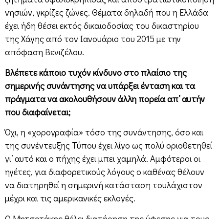
νησιών, γκρίζες ζώνες. Θέματα δηλαδή που η Ελλάδα
έχει ήδη θέσει εκτός δικαιοδοσίας του δικαστηρίου
της Χάγης από τον Ιανουάριο του 2015 με την
απόφαση Βενιζέλου.
Βλέπετε κάποιο τυχόν κίνδυνο στο πλαίσιο της
σημερινής συνάντησης να υπάρξει ένταση και τα
πράγματα να ακολουθήσουν άλλη πορεία απ’ αυτήν
που διαφαίνεται;
Όχι, η «χορογραφία» τόσο της συνάντησης, όσο και
της συνέντευξης Τύπου έχει λίγο ως πολύ οριοθετηθεί
γι’ αυτό και ο πήχης έχει μπει χαμηλά. Αμφότεροι οι
ηγέτες, για διαφορετικούς λόγους ο καθένας θέλουν
να διατηρηθεί η σημερινή κατάσταση τουλάχιστον
μέχρι και τις αμερικανικές εκλογές.
Ο Μητσοτάκης θέλει διατήρηση της ύφεσης για τους