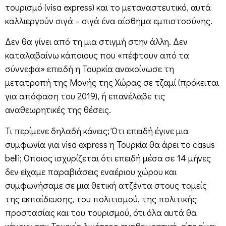
τουρισμό (visa express) και το μεταναστευτικό, αυτά
καλλιεργούν σιγά – σιγά ένα αίσθημα εμπιστοσύνης.
Δεν θα γίνει από τη μια στιγμή στην άλλη. Δεν
καταλαβαίνω κάποιους που «πέφτουν από τα
σύννεφα» επειδή η Τουρκία ανακοίνωσε τη
μετατροπή της Μονής της Χώρας σε τζαμί (πρόκειται
για απόφαση του 2019), ή επανέλαβε τις
αναθεωρητικές της θέσεις.
Τι περίμενε δηλαδή κάνεις; Ότι επειδή έγινε μια
συμφωνία για visa express η Τουρκία θα άρει το casus
belli; Οποιος ισχυρίζεται ότι επειδή μέσα σε 14 μήνες
δεν είχαμε παραβιάσεις εναέριου χώρου και
συμφωνήσαμε σε μια θετική ατζέντα στους τομείς
της εκπαίδευσης, του πολιτισμού, της πολιτικής
προστασίας και του τουρισμού, ότι όλα αυτά θα
κάνουν την Τουρκία λιγότερο αναθεωρητική, είτε είναι