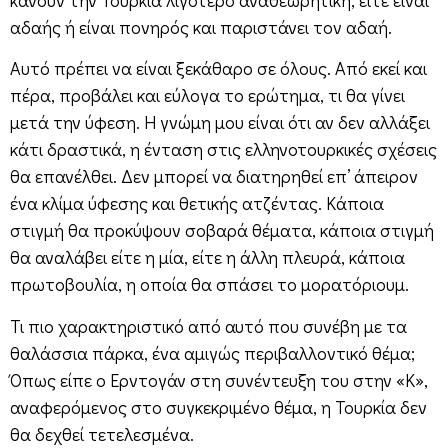
αδαής ή είναι πονηρός και παριστάνει τον αδαή.
Αυτό πρέπει να είναι ξεκάθαρο σε όλους. Από εκεί και
πέρα, προβάλει και εύλογα το ερώτημα, τι θα γίνει
μετά την ύφεση. Η γνώμη μου είναι ότι αν δεν αλλάξει
κάτι δραστικά, η ένταση στις ελληνοτουρκικές σχέσεις
θα επανέλθει. Δεν μπορεί να διατηρηθεί επ’ άπειρον
ένα κλίμα ύφεσης και θετικής ατζέντας. Κάποια
στιγμή θα προκύψουν σοβαρά θέματα, κάποια στιγμή
θα αναλάβει είτε η μία, είτε η άλλη πλευρά, κάποια
πρωτοβουλία, η οποία θα σπάσει το μορατόριουμ.
Τι πιο χαρακτηριστικό από αυτό που συνέβη με τα
θαλάσσια πάρκα, ένα αμιγώς περιβαλλοντικό θέμα;
Όπως είπε ο Ερντογάν στη συνέντευξη του στην «Κ»,
αναφερόμενος στο συγκεκριμένο θέμα, η Τουρκία δεν
θα δεχθεί τετελεσμένα.