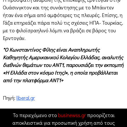
Ουάσινγκτον και της συνάντησης με το Μπάιντεν
ήταν ένα σήμα από αμφότερες τις πλευρές. Επίσης, η
Γάζα επηρεάζει πάρα πολύ τις σχέσεις ΗΠΑ- Τουρκίας,
με το φιλοϊσραηλινό λόμπι να βράζει σε βάρος του
Ερντογάν.
*Ο Κωνσταντίνος Φίλης είναι Αναπληρωτής
Καθηγητής Αμερικανικού Κολεγίου Ελλάδας, αναλυτής
διεθνών θεμάτων του ΑΝΤ1, παρουσιάζει την εκπομπή
«Η Ελλάδα στον κόσμο (της)», η οποία προβάλλεται
από την πλατφόρμα ΑΝΤ1+
Πηγή:
liberal.gr
Το περιεχόμενο στο
businewss.gr
προορίζεται
αποκλειστικά για προσωπική χρήση από τους