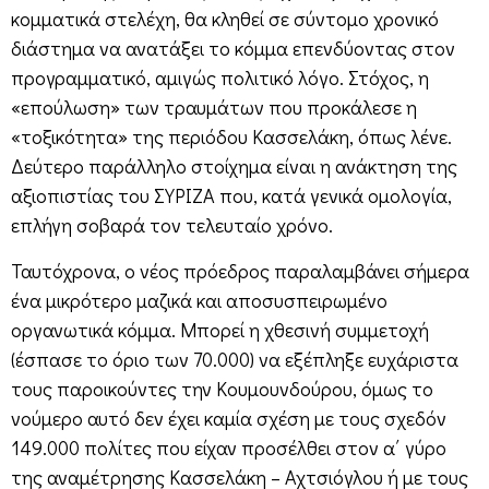
κομματικά στελέχη, θα κληθεί σε σύντομο χρονικό
διάστημα να ανατάξει το κόμμα επενδύοντας στον
προγραμματικό, αμιγώς πολιτικό λόγο. Στόχος, η
«επούλωση» των τραυμάτων που προκάλεσε η
«τοξικότητα» της περιόδου Κασσελάκη, όπως λένε.
Δεύτερο παράλληλο στοίχημα είναι η ανάκτηση της
αξιοπιστίας του ΣΥΡΙΖΑ που, κατά γενικά ομολογία,
επλήγη σοβαρά τον τελευταίο χρόνο.
Ταυτόχρονα, ο νέος πρόεδρος παραλαμβάνει σήμερα
ένα μικρότερο μαζικά και αποσυσπειρωμένο
οργανωτικά κόμμα. Μπορεί η χθεσινή συμμετοχή
(έσπασε το όριο των 70.000) να εξέπληξε ευχάριστα
τους παροικούντες την Κουμουνδούρου, όμως το
νούμερο αυτό δεν έχει καμία σχέση με τους σχεδόν
149.000 πολίτες που είχαν προσέλθει στον α΄ γύρο
της αναμέτρησης Κασσελάκη – Αχτσιόγλου ή με τους