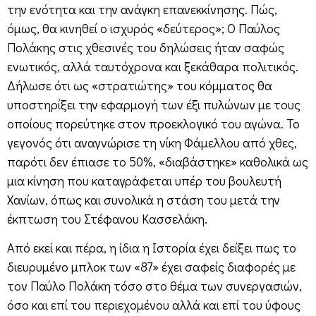
την ενότητα και την ανάγκη επανεκκίνησης. Πώς,
όμως, θα κινηθεί ο ισχυρός «δεύτερος»; Ο Παύλος
Πολάκης στις χθεσινές του δηλώσεις ήταν σαφώς
ενωτικός, αλλά ταυτόχρονα και ξεκάθαρα πολιτικός.
Δήλωσε ότι ως «στρατιώτης» του κόμματος θα
υποστηρίξει την εφαρμογή των έξι πυλώνων με τους
οποίους πορεύτηκε στον προεκλογικό του αγώνα. Το
γεγονός ότι αναγνώρισε τη νίκη Φάμελλου από χθες,
παρότι δεν έπιασε το 50%, «διαβάστηκε» καθολικά ως
μια κίνηση που καταγράφεται υπέρ του βουλευτή
Χανίων, όπως και συνολικά η στάση του μετά την
έκπτωση του Στέφανου Κασσελάκη.
Από εκεί και πέρα, η ίδια η Ιστορία έχει δείξει πως το
διευρυμένο μπλοκ των «87» έχει σαφείς διαφορές με
τον Παύλο Πολάκη τόσο στο θέμα των συνεργασιών,
όσο και επί του περιεχομένου αλλά και επί του ύφους