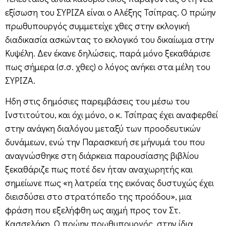
εξίσωση του ΣΥΡΙΖΑ είναι ο Αλέξης Τσίπρας. Ο πρώην
πρωθυπουργός συμμετείχε χθες στην εκλογική
διαδικασία ασκώντας το εκλογικό του δικαίωμα στην
Κυψέλη. Δεν έκανε δηλώσεις, παρά μόνο ξεκαθάρισε
πως σήμερα (σ.σ. χθες) ο λόγος ανήκει στα μέλη του
ΣΥΡΙΖΑ.
Ηδη στις δημόσιες παρεμβάσεις του μέσω του
Ινστιτούτου, και όχι μόνο, ο κ. Τσίπρας έχει αναφερθεί
στην ανάγκη διαλόγου μεταξύ των προοδευτικών
δυνάμεων, ενώ την Παρασκευή σε μήνυμά του που
αναγνώσθηκε στη διάρκεια παρουσίασης βιβλίου
ξεκαθάριζε πως ποτέ δεν ήταν αναχωρητής και
σημείωνε πως «η λατρεία της εικόνας δυστυχώς έχει
διεισδύσει στο στρατόπεδο της προόδου», μια
φράση που εξελήφθη ως αιχμή προς τον Στ.
Κασσελάκη. Ο πρώην πρωθυπουργός, στην ίδια