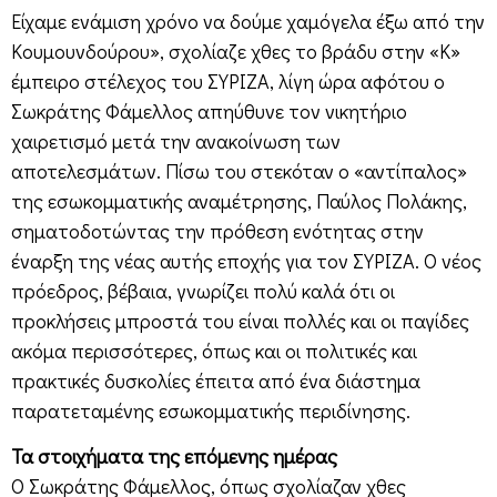
Είχαμε ενάμιση χρόνο να δούμε χαμόγελα έξω από την
Κουμουνδούρου», σχολίαζε χθες το βράδυ στην «Κ»
έμπειρο στέλεχος του ΣΥΡΙΖΑ, λίγη ώρα αφότου ο
Σωκράτης Φάμελλος απηύθυνε τον νικητήριο
χαιρετισμό μετά την ανακοίνωση των
αποτελεσμάτων. Πίσω του στεκόταν ο «αντίπαλος»
της εσωκομματικής αναμέτρησης, Παύλος Πολάκης,
σηματοδοτώντας την πρόθεση ενότητας στην
έναρξη της νέας αυτής εποχής για τον ΣΥΡΙΖΑ. Ο νέος
πρόεδρος, βέβαια, γνωρίζει πολύ καλά ότι οι
προκλήσεις μπροστά του είναι πολλές και οι παγίδες
ακόμα περισσότερες, όπως και οι πολιτικές και
πρακτικές δυσκολίες έπειτα από ένα διάστημα
παρατεταμένης εσωκομματικής περιδίνησης.
Τα στοιχήματα της επόμενης ημέρας
Ο Σωκράτης Φάμελλος, όπως σχολίαζαν χθες