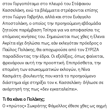
στον Γοργοπόταμο στο πλευρό του Στέφανου
Κασσελάκη, ενώ τα βλέμματα στρέφονται επίσης
στον Γιώργο Γαβρήλο, αλλά και στον Ευάγγελο
Αποστολάκη, ο οποίος την προηγούμενη εβδομάδα
ζητούσε παρέμβαση Τσίπρα για να αποφασίσει τις
επόμενες κινήσεις του. Σημειώνεται πως χθες η Ελενα
Ακρίτα είχε δηλώσει πως, εάν εκλεγόταν πρόεδρος ο
Παύλος Πολάκης, θα αποχωρούσε από τον ΣΥΡΙΖΑ
παραδίδοντας την έδρα. Οι εξελίξεις, όπως φαίνεται,
φρενάρουν αυτή την προοπτική. Επιπρόσθετα, την
επομένη των εσωκομματικών εκλογών, η Νίνα
Κασιμάτη -βουλευτής που κατά το προηγούμενο
διάστημα είχε στηρίξει τον κ. Κασσελάκη- δήλωσε σε
ανάρτησή της πως «δεν εγκαταλείπει».
Τι θα κάνει ο Πολάκης;
Ο «πρώτος» Σωκράτης Φάμελλος έθεσε χθες ως αιχμή