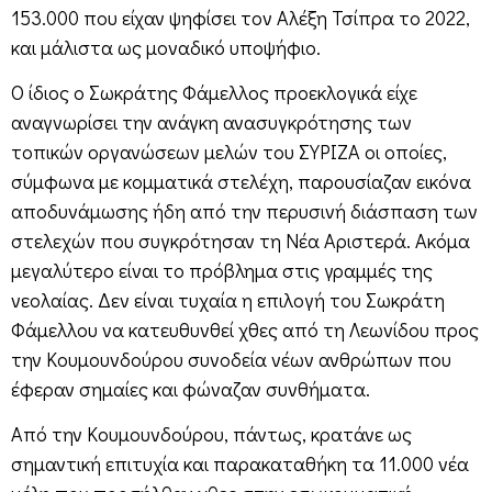
153.000 που είχαν ψηφίσει τον Αλέξη Τσίπρα το 2022,
και μάλιστα ως μοναδικό υποψήφιο.
Ο ίδιος ο Σωκράτης Φάμελλος προεκλογικά είχε
αναγνωρίσει την ανάγκη ανασυγκρότησης των
τοπικών οργανώσεων μελών του ΣΥΡΙΖΑ οι οποίες,
σύμφωνα με κομματικά στελέχη, παρουσίαζαν εικόνα
αποδυνάμωσης ήδη από την περυσινή διάσπαση των
στελεχών που συγκρότησαν τη Νέα Αριστερά. Ακόμα
μεγαλύτερο είναι το πρόβλημα στις γραμμές της
νεολαίας. Δεν είναι τυχαία η επιλογή του Σωκράτη
Φάμελλου να κατευθυνθεί χθες από τη Λεωνίδου προς
την Κουμουνδούρου συνοδεία νέων ανθρώπων που
έφεραν σημαίες και φώναζαν συνθήματα.
Από την Κουμουνδούρου, πάντως, κρατάνε ως
σημαντική επιτυχία και παρακαταθήκη τα 11.000 νέα