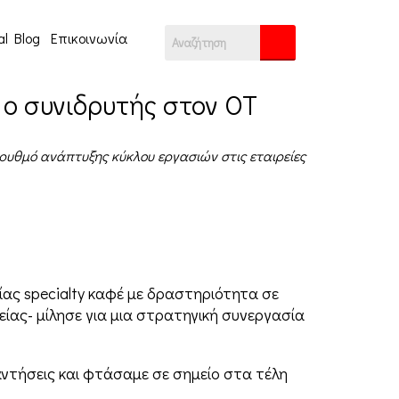
al Blog
Επικοινωνία
ι ο συνιδρυτής στον ΟΤ
 ρυθμό ανάπτυξης κύκλου εργασιών στις εταιρείες
ίας specialty καφέ με δραστηριότητα σε
είας- μίλησε για μια στρατηγική συνεργασία
ντήσεις και φτάσαμε σε σημείο στα τέλη