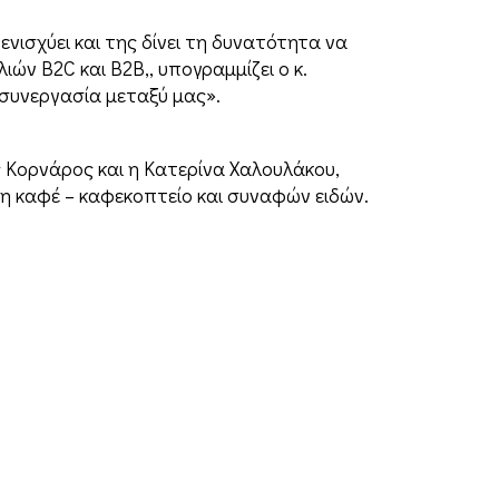
νισχύει και της δίνει τη δυνατότητα να
ών B2C και B2B,, υπογραμμίζει ο κ.
 συνεργασία μεταξύ μας».
ς Κορνάρος και η Κατερίνα Χαλουλάκου,
ση καφέ – καφεκοπτείο και συναφών ειδών.