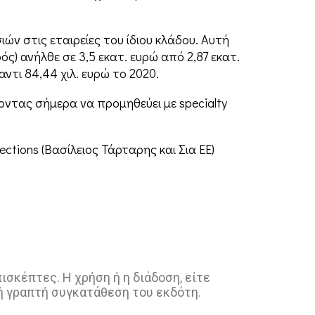
ν στις εταιρείες του ίδιου κλάδου. Αυτή
ς) ανήλθε σε 3,5 εκατ. ευρώ από 2,87 εκατ.
τι 84,44 χιλ. ευρώ το 2020.
ντας σήμερα να προμηθεύει με specialty
ctions (Βασίλειος Τάρταρης και Σια ΕΕ)
σκέπτες. Η χρήση ή η διάδοση, είτε
ή γραπτή συγκατάθεση του εκδότη.