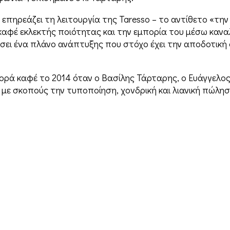
πηρεάζει τη λειτουργία της Taresso – το αντίθετο «την ε
αφέ εκλεκτής ποιότητας και την εμπορία του μέσω καναλι
σει ένα πλάνο ανάπτυξης που στόχο έχει την αποδοτική
γορά καφέ το 2014 όταν ο Βασίλης Τάρταρης, ο Ευάγγελο
 µε σκοπούς την τυποποίηση, χονδρική και λιανική πώλη