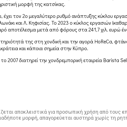
ριστική μορφή της κατσίκας.
έχει τον 2ο μεγαλύτερο ρυθμό ανάπτυξης κύκλου εργασιώ
νάκι και Λ. Κηφισίας. Το 2023 ο κύκλος εργασιών (καθαρό
ό αποτέλεσμα μετά από φόρους στα 241,7 χιλ. ευρώ έναν
ηριότητά της στη χονδική και την αγορά HoReCa, φτάνο
ικράτεια και κάποια σημεία στην Κύπρο.
 2007 διατηρεί την χονδρεμπορική εταιρεία Barista Sele
ζεται αποκλειστικά για προσωπική χρήση από τους επι
ιαδήποτε μορφή, απαγορεύεται αυστηρά χωρίς τη ρητ