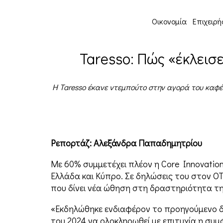
Οικονομία
Επιχειρή
Taresso: Πώς «έκλεισε
Η Taresso έκανε ντεμπούτο στην αγορά του καφέ 
Ρεπορτάζ: Αλεξάνδρα Παπαδημητρίου
Με 60% συμμετέχει πλέον η Core Innovation
Ελλάδα και Κύπρο. Σε δηλώσεις του στον ΟΤ
που δίνει νέα ώθηση στη δραστηριότητα τη
«Εκδηλώθηκε ενδιαφέρον το προηγούμενο δι
του 2024 να ολοκληρωθεί με επιτυχία η συμ