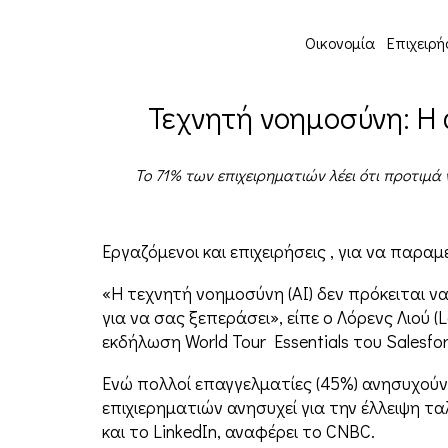
Οικονομία
Επιχειρή
Τεχνητή νοημοσύνη: Η 
Το 71% των επιχειρηματιών λέει ότι προτιμά
Eργαζόμενοι και επιχειρήσεις , για να παρ
«Η τεχνητή νοημοσύνη (AI) δεν πρόκειται 
για να σας ξεπεράσει», είπε ο Λόρενς Λιού 
εκδήλωση World Tour Essentials του Salesfo
Ενώ πολλοί επαγγελματίες (45%) ανησυχούν
επιχιερηματιών ανησυχεί για την έλλειψη 
και το LinkedIn, αναφέρει το CNBC.