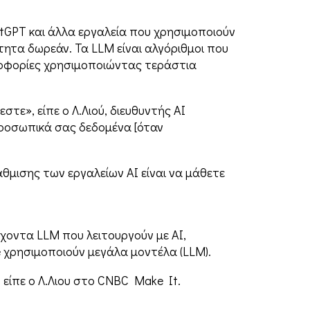
tGPT και άλλα εργαλεία που χρησιμοποιούν
ότητα δωρεάν. Τα LLM είναι αλγόριθμοι που
ροφορίες χρησιμοποιώντας τεράστια
τε», είπε ο Λ.Λιού, διευθυντής AI
προσωπικά σας δεδομένα [όταν
θμισης των εργαλείων AI είναι να μάθετε
χοντα LLM που λειτουργούν με AI,
le χρησιμοποιούν μεγάλα μοντέλα (LLM).
 είπε ο Λ.Λιου στο CNBC Make It.