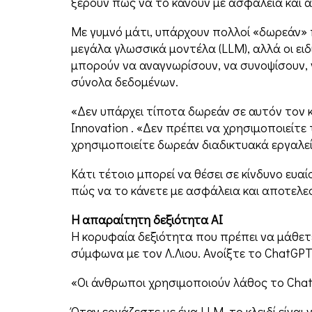
ξέρουν πώς να το κάνουν με ασφάλεια και 
Με γυμνό μάτι, υπάρχουν πολλοί «δωρεάν» 
μεγάλα γλωσσικά μοντέλα (LLM), αλλά οι ειδ
μπορούν να αναγνωρίσουν, να συνοψίσουν,
σύνολα δεδομένων.
«Δεν υπάρχει τίποτα δωρεάν σε αυτόν τον κ
Innovation . «Δεν πρέπει να χρησιμοποιεί
χρησιμοποιείτε δωρεάν διαδικτυακά εργαλε
Κάτι τέτοιο μπορεί να θέσει σε κίνδυνο ευ
πώς να το κάνετε με ασφάλεια και αποτελε
Η απαραίτητη δεξιότητα AI
Η κορυφαία δεξιότητα που πρέπει να μάθετε
σύμφωνα με τον Λ.Λιου. Ανοίξτε το ChatGPT 
«Οι άνθρωποι χρησιμοποιούν λάθος το ChatG
Όταν εργάζεστε με ένα LLM, το κλειδί είναι