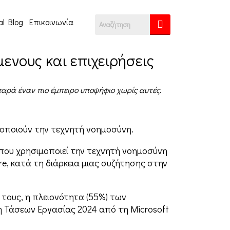
al Blog
Επικοινωνία
ενους και επιχειρήσεις
παρά έναν πιο έμπειρο υποψήφιο χωρίς αυτές.
ξιοποιούν την τεχνητή νοημοσύνη.
 που χρησιμοποιεί την τεχνητή νοημοσύνη
ore, κατά τη διάρκεια μιας συζήτησης στην
 τους, η πλειονότητα (55%) των
η Τάσεων Εργασίας 2024 από τη Microsoft