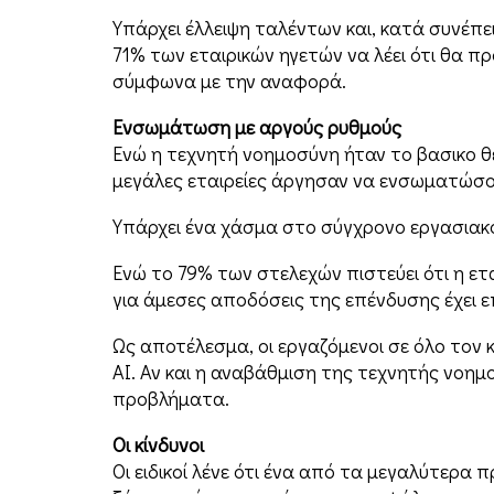
Υπάρχει έλλειψη ταλέντων και, κατά συνέπε
71% των εταιρικών ηγετών να λέει ότι θα πρ
σύμφωνα με την αναφορά.
Ενσωμάτωση με αργούς ρυθμούς
Ενώ η τεχνητή νοημοσύνη ήταν το βασικο θ
μεγάλες εταιρείες άργησαν να ενσωματώσο
Υπάρχει ένα χάσμα στο σύγχρονο εργασιακό
Ενώ το 79% των στελεχών πιστεύει ότι η ετ
για άμεσες αποδόσεις της επένδυσης έχει 
Ως αποτέλεσμα, οι εργαζόμενοι σε όλο τον
AI. Αν και η αναβάθμιση της τεχνητής νοημ
προβλήματα.
Οι κίνδυνοι
Οι ειδικοί λένε ότι ένα από τα μεγαλύτερα