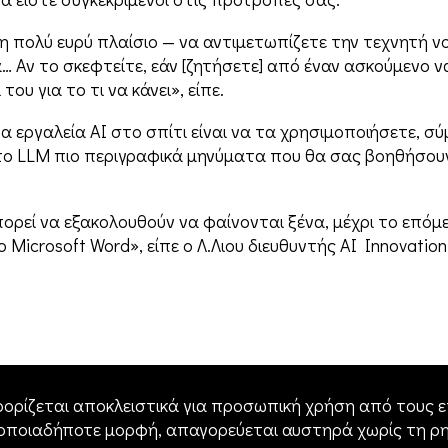
 πολύ ευρύ πλαίσιο — να αντιμετωπίζετε την τεχνητή ν
Αν το σκεφτείτε, εάν [ζητήσετε] από έναν ασκούμενο να 
υ για το τι να κάνει», είπε.
 εργαλεία AI στο σπίτι είναι να τα χρησιμοποιήσετε, σ
το LLM πιο περιγραφικά μηνύματα που θα σας βοηθήσου
ορεί να εξακολουθούν να φαίνονται ξένα, μέχρι το επόμε
Microsoft Word», είπε ο Λ.Λιου διευθυντής AI Innovation
ορίζεται αποκλειστικά για προσωπική χρήση από τους επ
 οποιαδήποτε μορφή, απαγορεύεται αυστηρά χωρίς τη ρ