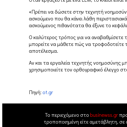
«Πρέπει να δώσετε στην τεχνητή νοημοσύνη
ασκούμενο που θα κάνει λάθη περιστασιακά… 
ασκούμενος πιθανότατα θα έξυνε το κεφάλι το
Ο καλύτερος τρόπος για να αναβαθμίσετε τα
μπορείτε να μάθετε πώς να τροφοδοτείτε 
αποτέλεσμα.
Αν και τα εργαλεία τεχνητής νοημοσύνης μπ
χρησιμοποιείτε τον ορθογραφικό έλεγχο στο 
Πηγή:
ot.gr
Το περιεχόμενο στο
businewss.gr
προ
τροποποιημένη είτε αμετάβλητη, σε