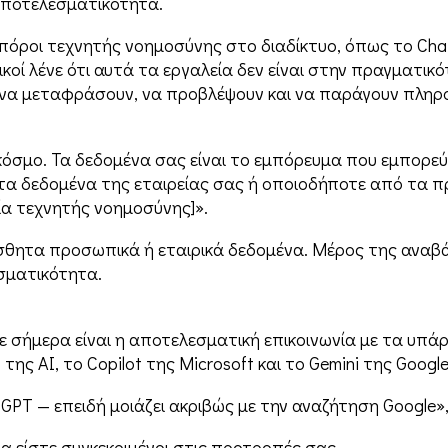
αποτελεσματικότητα.
πόροι τεχνητής νοημοσύνης στο διαδίκτυο, όπως το Cha
ικοί λένε ότι αυτά τα εργαλεία δεν είναι στην πραγματικ
 να μεταφράσουν, να προβλέψουν και να παράγουν πλη
όσμο. Τα δεδομένα σας είναι το εμπόρευμα που εμπορεύεσ
τε τα δεδομένα της εταιρείας σας ή οποιοδήποτε από τα 
ία τεχνητής νοημοσύνης]».
αίσθητα προσωπικά ή εταιρικά δεδομένα. Μέρος της αναβά
σματικότητα.
 σήμερα είναι η αποτελεσματική επικοινωνία με τα υπάρ
της AI, το Copilot της Microsoft και το Gemini της Goog
PT — επειδή μοιάζει ακριβώς με την αναζήτηση Google»,
 να είστε συγκεκριμένοι στις προτροπές σας.