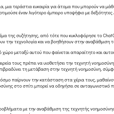
ια, μια τεράστια ευκαιρία για άτομα που μπορούν να μά
οτιμούσε έναν λιγότερο έμπειρο υποψήφιο με δεξιότητες 
έμα της συζήτησης, από τότε που κυκλοφόρησε το ChatG
υν την τεχνολογία και να βοηθήσουν στην αναβάθμιση 
 χώρο μεταξύ αυτού που φαίνεται απαραίτητο και αυτού 
αιρεία τους πρέπει να υιοθετήσει την τεχνητή νοημοσύνη
επιβραδύνει τη μετάβαση στην τεχνητή νοημοσύνη, σύμφω
 κόσμο παίρνουν την κατάσταση στα χέρια τους, μαθαίνο
οσύνης στο σπίτι μπορεί να οδηγήσει σε ανταγωνιστικό π
 προβλήματα με την αναβάθμιση της τεχνητής νοημοσύνης 