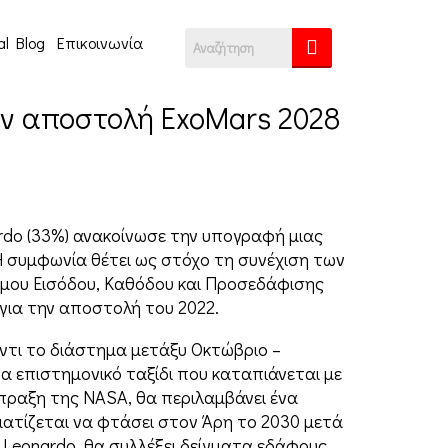
al Blog
Επικοινωνία
την αποστολή ExoMars 2028
nardo (33%) ανακοίνωσε την υπογραφή μιας
 συμφωνία θέτει ως στόχο τη συνέχιση των
άμου Εισόδου, Καθόδου και Προσεδάφισης
για την αποστολή του 2022.
ντι το διάστημα μετάξυ Οκτώβριο –
α επιστημονικό ταξίδι που καταπιάνεται με
μπραξη της NASA, θα περιλαμβάνει ένα
ατίζεται να φτάσει στον Άρη το 2030 μετά
 Leonardo, θα συλλέξει δείγματα εδάφους