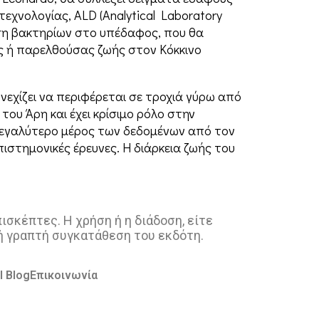
τεχνολογίας, ALD (Analytical Laboratory
εση βακτηρίων στο υπέδαφος, που θα
ης ή παρελθούσας ζωής στον Κόκκινο
υνεχίζει να περιφέρεται σε τροχιά γύρω από
του Άρη και έχει κρίσιμο ρόλο στην
 μεγαλύτερο μέρος των δεδομένων από τον
πιστημονικές έρευνες. Η διάρκεια ζωής του
σκέπτες. Η χρήση ή η διάδοση, είτε
ή γραπτή συγκατάθεση του εκδότη.
l Blog
Επικοινωνία