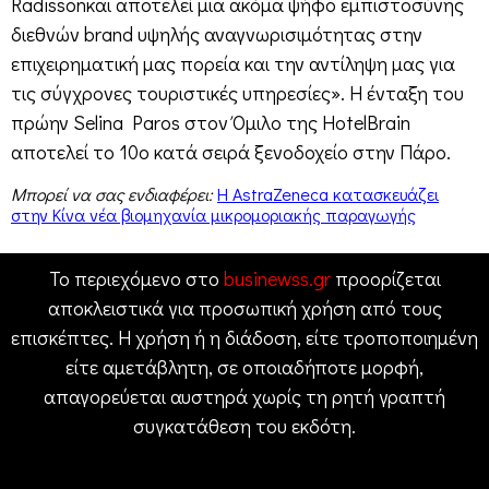
Radissonκαι αποτελεί μια ακόμα ψήφο εμπιστοσύνης
διεθνών brand υψηλής αναγνωρισιμότητας στην
επιχειρηματική μας πορεία και την αντίληψη μας για
τις σύγχρονες τουριστικές υπηρεσίες». Η ένταξη του
πρώην Selina Paros στον Όμιλο της HotelBrain
αποτελεί το 10ο κατά σειρά ξενοδοχείο στην Πάρο.
Μπορεί να σας ενδιαφέρει:
Η AstraZeneca κατασκευάζει
στην Κίνα νέα βιομηχανία μικρομοριακής παραγωγής
Το περιεχόμενο στο
businewss.gr
προορίζεται
αποκλειστικά για προσωπική χρήση από τους
επισκέπτες. Η χρήση ή η διάδοση, είτε τροποποιημένη
είτε αμετάβλητη, σε οποιαδήποτε μορφή,
απαγορεύεται αυστηρά χωρίς τη ρητή γραπτή
συγκατάθεση του εκδότη.