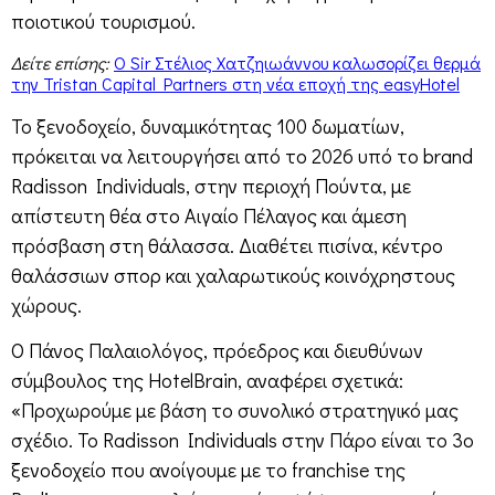
ποιοτικού τουρισμού.
Δείτε επίσης:
Ο Sir Στέλιος Χατζηιωάννου καλωσορίζει θερμά
την Tristan Capital Partners στη νέα εποχή της easyHotel
Το ξενοδοχείο, δυναμικότητας 100 δωματίων,
πρόκειται να λειτουργήσει από το 2026 υπό το brand
Radisson Individuals, στην περιοχή Πούντα, με
απίστευτη θέα στο Αιγαίο Πέλαγος και άμεση
πρόσβαση στη θάλασσα. Διαθέτει πισίνα, κέντρο
θαλάσσιων σπορ και χαλαρωτικούς κοινόχρηστους
χώρους.
Ο Πάνος Παλαιολόγος, πρόεδρος και διευθύνων
σύμβουλος της HotelBrain, αναφέρει σχετικά:
«Προχωρούμε με βάση το συνολικό στρατηγικό μας
σχέδιο. Το Radisson Individuals στην Πάρο είναι το 3ο
ξενοδοχείο που ανοίγουμε με το franchise της